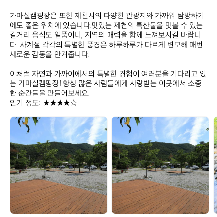
가마실캠핑장은 또한 제천시의 다양한 관광지와 가까워 탐방하기
에도 좋은 위치에 있습니다.맛있는 제천의 특산물을 맛볼 수 있는 
길거리 음식도 일품이니, 지역의 매력을 함께 느껴보시길 바랍니
다. 사계절 각각의 특별한 풍경은 하루하루가 다르게 변모해 매번 
새로운 감동을 안겨줍니다.

이처럼 자연과 가까이에서의 특별한 경험이 여러분을 기다리고 있
는 가마실캠핑장! 항상 많은 사람들에게 사랑받는 이곳에서 소중
한 순간들을 만들어보세요.  

인기 정도: ★★★★☆
가
가
마
마
실
실
캠
캠
핑
핑
장
장