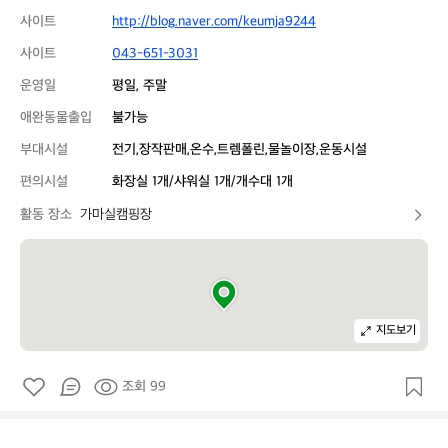
사이트
http://blog.naver.com/keumja9244
사이트
043-651-3031
운영일
평일, 주말
애완동물출입
불가능
부대시설
전기,장작판매,온수,트렘폴린,물놀이장,운동시설
편의시설
화장실 1개/샤워실 1개/개수대 1개
활동 장소
가마실캠핑장
지도보기
조회 99