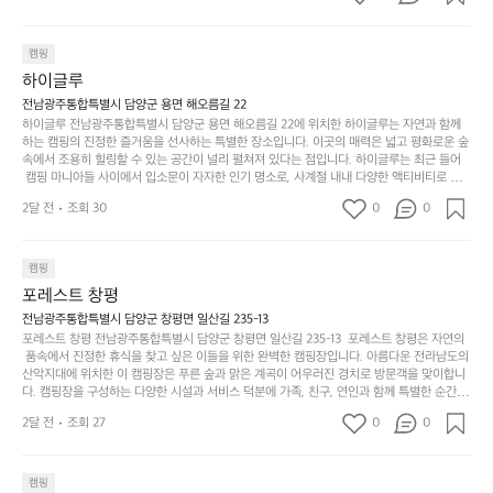
까
네요  .1박 1동 1만원 (수금은 7시쯤, 동네에서 관리) .수
한
가
인
1박 1동 1만원 (수금은 7시쯤, 동네에서 관리) .수금하면서 음식물.쓰레기봉
지
투를 1개씩 나누어줌 .솔밭에 바로 화장실있음 .5분거리 cu .2분거리 음식점  
6
금하면서 음식물.쓰레기봉투를 1개씩 나누어줌 .솔밭에 
볍
‘R
조
항구에서부터 해변까지 버스도 다니네요 ㅎㅎㅎ 아이들 엄청 좋아하네요 점
월
캠핑
지
지
바로 화장실있음 .5분거리 cu .2분거리 음식점  항구에
금
심쯤도착해서 철수할때까지 물놀이 3타임이나 했네요 ⛱️
의
만
퍼
하이글루
서부터 해변까지 버스도 다니네요 ㅎㅎㅎ 아이들 엄청
시
서
충
지
간
전남광주통합특별시 담양군 용면 해오름길 22
 좋아하네요 점심쯤도착해서 철수할때까지 물놀이 3
포
분
갑’입
하이글루 전남광주통합특별시 담양군 용면 해오름길 22에 위치한 하이글루는 자연과 함께
이
타임이나 했네요 ⛱️
리
하
니
하는 캠핑의 진정한 즐거움을 선사하는 특별한 장소입니다. 이곳의 매력은 넓고 평화로운 숲
걸
해
속에서 조용히 힐링할 수 있는 공간이 널리 펼쳐져 있다는 점입니다. 하이글루는 최근 들어
고,
다.
리
 캠핑 마니아들 사이에서 입소문이 자자한 인기 명소로, 사계절 내내 다양한 액티비티로 방
변
단
일
는
문객들을 맞이합니다. 특히, 하이글루의 독특한 시설인 글램핑 텐트는 고객들에게 아늑한 잠
캠
순
상
2달 전
조회 30
0
순
0
자리를 제공하며, 캠핑의 매력을 한층 더해 줍니다. 밖에서는 자연의 소리를 들으며, 내부에
핑!
하
에
간
서는 편안한 침대에서 하루의 피로를 풀 수 있는 완벽한 조화가 이루어집니다. 이곳의 장점
지
서
🏕
은 또 다른 캠핑의 매력인 바베큐 파티를 즐길 수 있는 공간이 마련되어 있어 친구나 가족과
이
만
 함께 좋은 시간을 보낼 수 있다는 것입니다. 또한, 하이글루 인근에는 다양한 트레킹 코스와
늘
캠핑
있
역
 자전거 도로가 있어 아웃도어 활동을 좋아하는 이들에게 더욱 참조할 만한 장소가 됩니다.
부
지
습
시
포레스트 창평
 담양의 아름다운 자연과 함께, 건강한 레저 활동을 즐기며 행복한 캠핑 경험을 쌓으실 수 있
족
니
니
너
습니다. 하이글루에서 특별한 순간을 만끽해보세요. 따뜻한 햇살과 함께하는 아침, 상징적인 
전남광주통합특별시 담양군 창평면 일산길 235-13
하
고
다.
무
담양의 죽녹원과 함께 어우러진 저녁, 그리고 고요한 밤하늘 아래에서 별을 바라보며 나누는 
포레스트 창평 전남광주통합특별시 담양군 창평면 일산길 235-13  포레스트 창평은 자연의
지
다
이야기들은 여러분의 캠핑 여행을 더욱 특별하게 만들어 줄 것입니다.  인기 정도: ★★★★
그
좋
 품속에서 진정한 휴식을 찾고 싶은 이들을 위한 완벽한 캠핑장입니다. 아름다운 전라남도의 
않
니
★
산악지대에 위치한 이 캠핑장은 푸른 숲과 맑은 계곡이 어우러진 경치로 방문객을 맞이합니
럴
네
은
고
다. 캠핑장을 구성하는 다양한 시설과 서비스 덕분에 가족, 친구, 연인과 함께 특별한 순간을
때
요
 만들어갈 수 있는 최적의 공간이 됩니다.  포레스트 창평은 주말마다 직접 재배한 신선한 농
디
싶
는
이
2달 전
조회 27
0
0
산물을 제공하는 캠핑장으로, 현지에서만 느낄 수 있는 자연의 맛을 경험할 수 있습니다. 또
자
어
차
번
한, 다양한 트레킹 코스와 자전거 도로는 캠퍼들이 탐험과 모험의 짜릿함을 누릴 수 있도록
인.
지
분
에
 만들어졌습니다. 저녁에는 별빛 아래에서 바베큐 파티를 즐기거나, 잔잔한 계곡 소리를 들
일
는
으며 깊은 숙면을 취할 수 있는 기회를 제공합니다.  이곳은 자연과의 완벽한 조화를 이루며,
하
는
캠핑