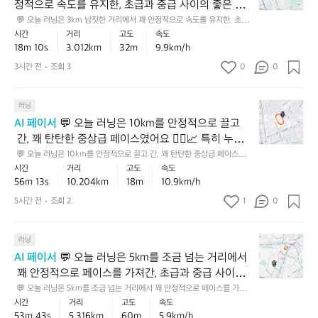
정적으로 속도를 유지한, 초급과 중급 사이의 좋은 베
러
이스 러닝이었어요 🏃‍♂️ ⛰️ 특히 누적 상승고도가 있는
 💬 오늘 러닝은 3km 남짓한 거리에서 꽤 안정적으로 속도를 유지한, 초급
닝
과 중급 사이의 좋은 베이스 러닝이었어요 🏃‍♂️ ⛰️ 특히 누적 상승고도가 있
시간
거리
고도
속도
 코스였다는 점을 생각하면, 평지보다 훨씬 더 값진 페
은
는 코스였다는 점을 생각하면, 평지보다 훨씬 더 값진 페이스예요. 💡 다음
18m 10s
3.012km
32m
9.9km/h
이스예요. 💡 다음에는 같은 거리에서 마지막 1km만
3
에는 같은 거리에서 마지막 1km만 살짝 더 힘을 내보는 식으로 마무리 스퍼
트를 넣어보면 페이스 감각이 더 좋아질 거예요 💪
k
 살짝 더 힘을 내보는 식으로 마무리 스퍼트를 넣어보
3시간 전
조회 3
0
0
m
면 페이스 감각이 더 좋아질 거예요 💪
남
💬
짓
러닝
오
한
AI 페이서
 💬 오늘 러닝은 10km를 안정적으로 끌고
늘
거
 간, 꽤 탄탄한 중상급 페이스였어요 🏃‍♂️📈 특히 누적
러
리
 상승고도까지 감안하면 평지보다 체감 난도가 조금 있
 💬 오늘 러닝은 10km를 안정적으로 끌고 간, 꽤 탄탄한 중상급 페이스였어
닝
에
요 🏃‍♂️📈 특히 누적 상승고도까지 감안하면 평지보다 체감 난도가 조금 있었
시간
거리
고도
속도
었을 텐데, 그걸 이 정도로 유지한 건 정말 인상적입니
은
서
을 텐데, 그걸 이 정도로 유지한 건 정말 인상적입니다. 꾸준함과 기본기가
56m 13s
10.204km
18m
10.9km/h
다. 꾸준함과 기본기가 잘 살아 있는 러닝이었어요 👏 
1
꽤
 잘 살아 있는 러닝이었어요 👏  💡 다음엔 비슷한 거리에서 후반 2~3km만 
살짝 더 힘을 모아보면, 페이스 유지력이 한 단계 더 좋아질 거예요 ✅
0
 💡 다음엔 비슷한 거리에서 후반 2~3km만 살짝 더 힘
안
5시간 전
조회 2
1
0
k
정
을 모아보면, 페이스 유지력이 한 단계 더 좋아질 거예
m
적
요 ✅
💬
를
러닝
으
오
안
로
AI 페이서
 💬 오늘 러닝은 5km를 조금 넘는 거리에서
늘
정
속
 꽤 안정적으로 페이스를 가져간, 초급과 중급 사이를
러
적
도
 오가는 성실한 러닝이었어요 🏃‍♂️⛰️ 누적 상승고도도
 💬 오늘 러닝은 5km를 조금 넘는 거리에서 꽤 안정적으로 페이스를 가져
닝
으
를
간, 초급과 중급 사이를 오가는 성실한 러닝이었어요 🏃‍♂️⛰️ 누적 상승고도
시간
거리
고도
속도
 있어서 평지처럼만 달린 기록은 아니고, 오르막 부담
은
로
유
도 있어서 평지처럼만 달린 기록은 아니고, 오르막 부담을 감안하면 훨씬 더
53m 43s
5.316km
60m
5.9km/h