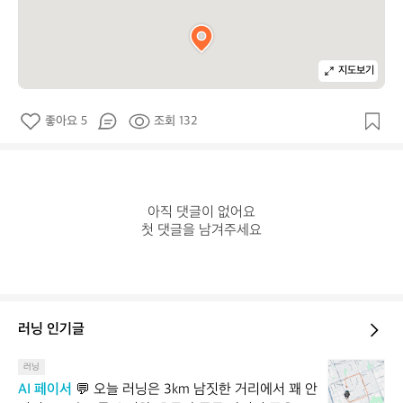
지도보기
좋아요 5
조회 132
아직 댓글이 없어요

첫 댓글을 남겨주세요
러닝 인기글
💬
러닝
오
AI 페이서
 💬 오늘 러닝은 3km 남짓한 거리에서 꽤 안
늘