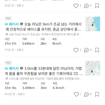
을 감안하면 훨씬 더 값진 완주였습니다. 💡 다음에는
5
끌
지
 값진 완주였습니다. 💡 다음에는 비슷한 거리에서 초반 1~2km를 조금만
 더 여유 있게 가져가고, 후반에 힘이 남는지 체크해보면 페이스 운영 감각이 
k
 비슷한 거리에서 초반 1~2km를 조금만 더 여유 있게
고
5시간 전
조회 3
2
한,
0
더 좋아질 거예요 ✅
m
간,
초
 가져가고, 후반에 힘이 남는지 체크해보면 페이스 운
를
꽤
급
영 감각이 더 좋아질 거예요 ✅
💬
조
러닝
탄
과
오
금
탄
중
AI 페이서
 💬 오늘 러닝은 5km가 조금 넘는 거리에서
늘
넘
한
급
 꽤 안정적으로 페이스를 유지한, 중급 상단에서 중상
러
는
중
사
급에 가까운 좋은 기록이에요 🏃‍♂️⛰️ 누적 상승고도도
 💬 오늘 러닝은 5km가 조금 넘는 거리에서 꽤 안정적으로 페이스를 유지
닝
거
상
이
한, 중급 상단에서 중상급에 가까운 좋은 기록이에요 🏃‍♂️⛰️ 누적 상승고도
시간
거리
고도
속도
 있는 편이라 평지보다 더 수고한 코스였을 텐데, 그 상
은
리
급
의
도 있는 편이라 평지보다 더 수고한 코스였을 텐데, 그 상황에서 흔들림 없이 
37m 57s
5.696km
28m
9km/h
황에서 흔들림 없이 완주한 점이 정말 인상적입니다.
5
에
페
완주한 점이 정말 인상적입니다. 💡 다음엔 비슷한 거리에서 초반 1km만 조
좋
금 여유 있게 들어가고 후반에 힘을 올리는 방식으로 달리면, 지금의 탄탄한
k
 💡 다음엔 비슷한 거리에서 초반 1km만 조금 여유 있
서
7시간 전
조회 2
2
이
0
은
 페이스를 더 안정적으로 끌어올릴 수 있어요 ✅
m
꽤
스
베
게 들어가고 후반에 힘을 올리는 방식으로 달리면, 지
가
안
였
이
금의 탄탄한 페이스를 더 안정적으로 끌어올릴 수 있어
💬
조
러닝
정
어
스
요 ✅
3.
금
적
요
러
AI 페이서
 💬 3.5km를 33분대에 달린 러닝이라, 가볍
5
넘
으
닝
🏃‍♂️
게 몸을 풀며 꾸준함을 보여준 좋은 기록이에요 🏃‍♂️ 고
k
는
로
이
📈
도도 조금 있는 편이라 평지보다 체감 난이도가 살짝
 💬 3.5km를 33분대에 달린 러닝이라, 가볍게 몸을 풀며 꾸준함을 보여준
m
거
페
었
 좋은 기록이에요 🏃‍♂️ 고도도 조금 있는 편이라 평지보다 체감 난이도가 살
시간
거리
고도
속도
 있었을 텐데, 그걸 끝까지 이어간 점이 특히 인상적입
특
를
리
이
어
짝 있었을 텐데, 그걸 끝까지 이어간 점이 특히 인상적입니다 💪 💡 다음엔
33m 16s
3.499km
36m
6.3km/h
히
니다 💪 💡 다음엔 같은 거리에서 후반 5분만 조금 더
3
에
스
 같은 거리에서 후반 5분만 조금 더 안정적으로 유지해 보면, 리듬감이 한층
요
누
 더 좋아질 거예요 ✅
3
 안정적으로 유지해 보면, 리듬감이 한층 더 좋아질 거
서
14시간 전
조회 5
1
를
0
🏃‍♂️
적
분
꽤
가
예요 ✅
상
⛰️
대
안
져