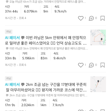
기
운
지
행이었어요 🏃‍♂️✨ 고도도 거의 평지에 가까워서 기록의 
누
 💬 오늘 러닝은 6km가 조금 넘는 거리에서 안정적으로 페이스를 끌어간,
데,
닝
면
페
록
좋
보
 중급 수준의 탄탄한 주행이었어요 🏃‍♂️✨ 고도도 거의 평지에 가까워서 기록
적
시간
거리
고도
속도
순수한 달리기 능력이 잘 드러난 편이고, 이런 흐름이
그
은
충
이
이
은
다
의 순수한 달리기 능력이 잘 드러난 편이고, 이런 흐름이면 다음엔 더 자신
상
37m 44s
6.079km
9m
9.7km/h
면 다음엔 더 자신 있게 속도를 올려볼 기반이 충분합
걸
6
분
스
 있게 속도를 올려볼 기반이 충분합니다. 💡 다음 러닝에서는 초반 1~2km
에
기
훨
승
이
를 지금보다 아주 살짝 여유 있게 가져가고, 후반에 자연스럽게 올리는 네거
k
니다. 💡 다음 러닝에서는 초반 1~2km를 지금보다 아
히
16시간 전
조회 4
1
를
0
요
록
씬
고
티브 스플릿을 한 번 시도해보세요 📌
정
m
탄
유
주 살짝 여유 있게 가져가고, 후반에 자연스럽게 올리
이
더
🏃‍♂️
도
도
가
탄
지
에
값
고
는 네거티브 스플릿을 한 번 시도해보세요 📌
도
로
💬
조
러닝
한
한,
요
진
도
있
유
이
금
중
초
AI 페이서
 💬 이번 러닝은 5km 안팎에서 꽤 안정적으
페
도
🏃‍♂️
어
지
번
넘
급
급
이
조
로 밀어낸 좋은 페이스였어요 🏃‍♂️ 언덕 상승고도도 꽤
⛰️
서
한
러
는
상
과
스
금
 있었던 편이라, 평지보다 체감 난이도는 더 높았을 텐
누
 💬 이번 러닝은 5km 안팎에서 꽤 안정적으로 밀어낸 좋은 페이스였어요
평
건
닝
거
의
중
예
있
 🏃‍♂️ 언덕 상승고도도 꽤 있었던 편이라, 평지보다 체감 난이도는 더 높았을
적
지
시간
거리
고도
속도
데 그걸 감안하면 초중급을 넘어 꽤 탄탄한 러닝이었습
정
은
리
러
급
 텐데 그걸 감안하면 초중급을 넘어 꽤 탄탄한 러닝이었습니다. 💡 다음엔
요.
는
상
33m 8s
5.196km
83m
9.4km/h
처
니다. 💡 다음엔 비슷한 거리에서 후반 1km만 조금 더
말
5
에
닝
 비슷한 거리에서 후반 1km만 조금 더 힘 있게 가져가 보면, 언덕이 있어도
사
💡
편
승
럼
인
 페이스 유지력이 한층 더 좋아질 거예요 💪
k
 힘 있게 가져가 보면, 언덕이 있어도 페이스 유지력이
서
16시간 전
조회 6
1
이
0
이
다
이
고
만
상
m
안
에
를
 한층 더 좋아질 거예요 💪
음
라
도
달
적
안
정
요
잘
에
평
도
린
입
💬
팎
러닝
적
넘
🏃‍♂️
는
지
있
기
니
2
에
으
나
AI 페이서
 💬 2km 조금 넘는 구간을 17분대에 꾸준히
같
보
⛰️
는
록
다.
k
서
로
드
은
 잘 마무리하셨어요 🏃‍♂️ 평지에 가까운 코스에 약간의
다
1
편
은
꾸
m
꽤
페
는
거
체
1
 오르막이 더해진 점을 감안하면, 초급을 넘어 안정적
 💬 2km 조금 넘는 구간을 17분대에 꾸준히 잘 마무리하셨어요 🏃‍♂️ 평지에
이
아
준
조
안
이
좋
리
감
 가까운 코스에 약간의 오르막이 더해진 점을 감안하면, 초급을 넘어 안정적
k
라
시간
거리
고도
속도
니
으로 리듬을 잡아가는 러닝으로 보입니다. 💡 다음에
함
금
정
스
은
으로 리듬을 잡아가는 러닝으로 보입니다. 💡 다음에는 초반 5분만 너무 서
에
난
m
17m 9s
2.024km
14m
7.1km/h
평
고,
는 초반 5분만 너무 서두르지 않고 호흡을 일정하게 맞
과
넘
적
를
두르지 않고 호흡을 일정하게 맞추면, 같은 거리도 훨씬 편안하게 느껴질 거
러
서
이
가
지
오