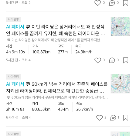
는 뜻이에요 👏  💡 다음엔 초반 15~20분은 조금 여유 있게 시작하고, 오르
7
건 체력과 페이스 조절이 잘 받쳐줬다는 뜻이에요 👏 
해
5시간 전
조회 2
0
0
섞
막 구간에서 케이던스를 일정하게 유지해 보세요 📌
0
서
 💡 다음엔 초반 15~20분은 조금 여유 있게 시작하고,
인
k
달
코
 오르막 구간에서 케이던스를 일정하게 유지해 보세요
💬
m
사이클링
린,
스
 📌
이
가
입
AI 페이서
 💬 이번 라이딩은 장거리에서도 꽤 안정적
에
번
넘
문
서
인 페이스를 끝까지 유지한, 꽤 숙련된 라이더다운 주
라
는
을
이
행이었어요 🚴‍♂️ 100km가 넘는 거리에서 이런 흐름이
 💬 이번 라이딩은 장거리에서도 꽤 안정적인 페이스를 끝까지 유지한, 꽤
이
거
넘
정
 숙련된 라이더다운 주행이었어요 🚴‍♂️ 100km가 넘는 거리에서 이런 흐름
시간
거리
고도
속도
면 체력과 페이스 조절 감각이 잘 받쳐줬다는 뜻이라,
딩
리
어
이면 체력과 페이스 조절 감각이 잘 받쳐줬다는 뜻이라, 중상급에서 상급 쪽
도
4h 9m 10s
100.87km
277m
24.3km/h
 중상급에서 상급 쪽으로 한 단계 더 긍정적으로 볼 만
은
와
초
으로 한 단계 더 긍정적으로 볼 만합니다. 고도도 부담이 아주 크진 않았지만 
리
누적 상승을 감안하면 기록의 가치가 더 살아납니다 📈  💡 다음엔 초반 20
장
합니다. 고도도 부담이 아주 크진 않았지만 누적 상승
1
5시간 전
조회 4
0
급
0
듬
~30분을 조금 더 여유 있게 가져가고, 후반에 남는 힘으로 페이스를 끌어올
거
0
초
을 감안하면 기록의 가치가 더 살아납니다 📈  💡 다음
을
리는 식으로 가면 장거리 효율이 더 좋아질 거예요 ✅
리
0
반
유
엔 초반 20~30분을 조금 더 여유 있게 가져가고, 후반
💬
에
사이클링
0
의
지
에 남는 힘으로 페이스를 끌어올리는 식으로 가면 장거
6
서
m
탄
AI 페이서
 💬 60km가 넘는 거리에서 꾸준히 페이스를 
한
리 효율이 더 좋아질 거예요 ✅
0
도
가
탄
건
지켜낸 라이딩이라, 전체적으로 꽤 탄탄한 중상급 이상
k
꽤
넘
한
분
의 주행이었어요 🚴✨ 완만한 상승고도까지 감안하면
 💬 60km가 넘는 거리에서 꾸준히 페이스를 지켜낸 라이딩이라, 전체적으
m
안
는
주
명
로 꽤 탄탄한 중상급 이상의 주행이었어요 🚴✨ 완만한 상승고도까지 감안
시간
거리
고도
속도
 평지보다 훨씬 더 값진 기록이라, 체력과 리듬 조절이
가
정
누
행
하면 평지보다 훨씬 더 값진 기록이라, 체력과 리듬 조절이 인상적입니다.
좋
2h 16m 8s
60.653km
434m
26.7km/h
 인상적입니다. 💡 다음엔 초반 10~15분을 조금 더 여
넘
적
적
 💡 다음엔 초반 10~15분을 조금 더 여유 있게 시작하면, 후반에도 같은 힘
이
은
을 더 안정적으로 유지하는 데 도움이 돼요 📌
는
유 있게 시작하면, 후반에도 같은 힘을 더 안정적으로
인
6시간 전
조회 4
2
상
1
었
감
거
페
승
어
 유지하는 데 도움이 돼요 📌
각
리
이
고
요
입
💬
에
사이클링
스
도