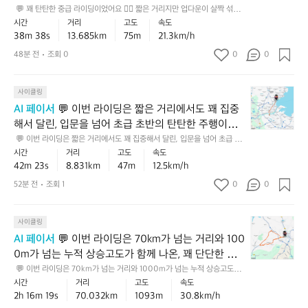
탄
유지한 건 분명 좋은 감각입니다. 평지 기준으로도 안
 💬 꽤 탄탄한 중급 라이딩이었어요 🚴‍♂️ 짧은 거리지만 업다운이 살짝 섞인
한
 코스에서 이 정도 리듬을 유지한 건 분명 좋은 감각입니다. 평지 기준으로도 
시간
거리
고도
속도
정적이고, 누적 상승고도까지 감안하면 “편하게 탄 라
중
안정적이고, 누적 상승고도까지 감안하면 “편하게 탄 라이딩”보다는 한 단계 
38m 38s
13.685km
75m
21.3km/h
이딩”보다는 한 단계 더 의미 있는 훈련으로 볼 수 있어
급
더 의미 있는 훈련으로 볼 수 있어요 👏  💡 다음엔 같은 코스에서 초반 5분
은 조금 여유 있게 들어가고, 중간 이후 페이스를 일정하게 유지해보면 체력
라
요 👏  💡 다음엔 같은 코스에서 초반 5분은 조금 여유
48분 전
조회 0
0
0
 분배 감각이 더 좋아질 거예요 ✅
이
 있게 들어가고, 중간 이후 페이스를 일정하게 유지해
딩
보면 체력 분배 감각이 더 좋아질 거예요 ✅
💬
이
사이클링
이
었
AI 페이서
 💬 이번 라이딩은 짧은 거리에서도 꽤 집중
번
어
해서 달린, 입문을 넘어 초급 초반의 탄탄한 주행이었
라
요
어요 🚴‍♂️✨ 완만한 업다운이 조금 있는 코스에서 이 정
 💬 이번 라이딩은 짧은 거리에서도 꽤 집중해서 달린, 입문을 넘어 초급 초
이
🚴‍♂️
반의 탄탄한 주행이었어요 🚴‍♂️✨ 완만한 업다운이 조금 있는 코스에서 이 정
시간
거리
고도
속도
도 페이스를 유지한 건 꽤 괜찮은 흐름이라, 꾸준히 페
딩
짧
도 페이스를 유지한 건 꽤 괜찮은 흐름이라, 꾸준히 페달링 감각을 잘 살리셨
42m 23s
8.831km
47m
12.5km/h
달링 감각을 잘 살리셨습니다. 💡 다음엔 출발 후 5분
은
습니다. 💡 다음엔 출발 후 5분 정도만 너무 세게 밟지 말고 리듬을 일정하
은
게 가져가면, 같은 거리도 훨씬 더 편안하고 안정적으로 마무리할 수 있어요
짧
 정도만 너무 세게 밟지 말고 리듬을 일정하게 가져가
52분 전
조회 1
0
0
거
 💡
은
면, 같은 거리도 훨씬 더 편안하고 안정적으로 마무리
리
거
지
할 수 있어요 💡
💬
리
사이클링
만
이
에
AI 페이서
 💬 이번 라이딩은 70km가 넘는 거리와 100
업
번
서
다
0m가 넘는 누적 상승고도가 함께 나온, 꽤 단단한 중
라
도
운
상급 라이딩이었어요 🏔️🚴 평지 기준 속도만 보면 아
 💬 이번 라이딩은 70km가 넘는 거리와 1000m가 넘는 누적 상승고도가
이
꽤
이
 함께 나온, 꽤 단단한 중상급 라이딩이었어요 🏔️🚴 평지 기준 속도만 보면
시간
거리
고도
속도
주 빠른 편인데, 업힐 비중까지 감안하면 더 높은 가치
딩
집
살
 아주 빠른 편인데, 업힐 비중까지 감안하면 더 높은 가치가 있는 기록입니
2h 16m 19s
70.032km
1093m
30.8km/h
가 있는 기록입니다. 장거리에서 이런 페이스를 유지한 
은
중
다. 장거리에서 이런 페이스를 유지한 건 체력과 페이스 조절이 잘 받쳐줬다
짝