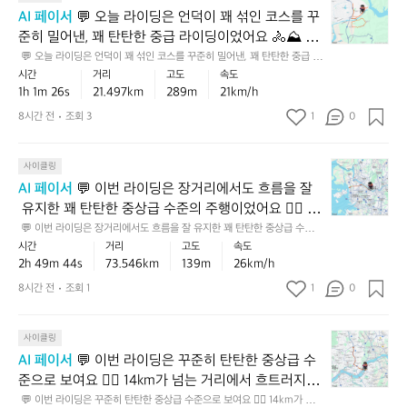
🚴‍♂️
니
오
서
를
가
AI 페이서
 💬 오늘 라이딩은 언덕이 꽤 섞인 코스를 꾸
다.
✨
늘
꾸
끝
함
준히 밀어낸, 꽤 탄탄한 중급 라이딩이었어요 🚴⛰️ 업
평
완
라
준
까
께
지
만
다운이 있는 21.5km를 1시간 안팎으로 소화한 건 페이
 💬 오늘 라이딩은 언덕이 꽤 섞인 코스를 꾸준히 밀어낸, 꽤 탄탄한 중급 라
이
히
지
나
기
이딩이었어요 🚴⛰️ 업다운이 있는 21.5km를 1시간 안팎으로 소화한 건 페
한
시간
거리
고도
속도
스 유지력이 좋다는 뜻이라, 단순히 “달렸다”기보다 흐
딩
페
유
온,
이스 유지력이 좋다는 뜻이라, 단순히 “달렸다”기보다 흐트러지지 않고 잘
준
업
1h 1m 26s
21.497km
289m
21km/h
트러지지 않고 잘 관리한 주행으로 보여요. 💡 다음엔
은
이
지
 관리한 주행으로 보여요. 💡 다음엔 초반 5km를 너무 서두르지 말고, 오르
꽤
으
다
막 직전 호흡을 한 번 정리한 뒤 일정한 리듬으로 올라가면 후반까지 더 안정
언
 초반 5km를 너무 서두르지 말고, 오르막 직전 호흡을
스
8시간 전
조회 3
1
한,
0
단
로
운
적으로 힘을 쓸 수 있어요 ✅
덕
를
꽤
단
 한 번 정리한 뒤 일정한 리듬으로 올라가면 후반까지
도
이
이
지
숙
한
 더 안정적으로 힘을 쓸 수 있어요 ✅
안
조
💬
꽤
사이클링
켜
련
중
정
금
이
섞
낸
된
상
AI 페이서
 💬 이번 라이딩은 장거리에서도 흐름을 잘
적
있
번
인
라
라
급
 유지한 꽤 탄탄한 중상급 수준의 주행이었어요 🚴‍♂️ 73
이
는
라
코
이
이
라
고,
km가 넘는 거리에서 페이스가 크게 무너지지 않았고,
코
 💬 이번 라이딩은 장거리에서도 흐름을 잘 유지한 꽤 탄탄한 중상급 수준의 
이
스
딩
더
이
주행이었어요 🚴‍♂️ 73km가 넘는 거리에서 페이스가 크게 무너지지 않았고,
누
스
시간
거리
고도
속도
 누적 상승고도도 아주 크진 않지만 은근히 리듬을 깬
딩
를
이
다
딩
 누적 상승고도도 아주 크진 않지만 은근히 리듬을 깬 만큼 꾸준함이 특히 인
적
에
2h 49m 44s
73.546km
139m
26km/h
 만큼 꾸준함이 특히 인상적이었습니다. 💡 다음엔 초
은
꾸
라,
상적이었습니다. 💡 다음엔 초반 20~30분을 조금 더 여유 있게 가져가서
운
이
상
서
 후반 체력과 페이스를 더 안정적으로 지켜보면, 같은 거리에서도 훨씬 더 강
장
반 20~30분을 조금 더 여유 있게 가져가서 후반 체력
준
8시간 전
조회 1
1
전
0
주
었
승
이
한 완주감이 나올 거예요 💪
거
히
체
행
과 페이스를 더 안정적으로 지켜보면, 같은 거리에서도 
어
고
정
리
밀
적
이
요
훨씬 더 강한 완주감이 나올 거예요 💪
도
도
💬
에
사이클링
어
으
었
🏔️
까
페
이
서
낸,
로
어
AI 페이서
 💬 이번 라이딩은 꾸준히 탄탄한 중상급 수
지
이
🚴
번
도
꽤
꽤
요
준으로 보여요 🚴‍♂️ 14km가 넘는 거리에서 흐트러지지
감
스
평
라
흐
탄
탄
🚴‍♂️
안
 않고 이 페이스를 유지한 건 꽤 인상적이고, 누적 상승
 💬 이번 라이딩은 꾸준히 탄탄한 중상급 수준으로 보여요 🚴‍♂️ 14km가 넘는 
를
지