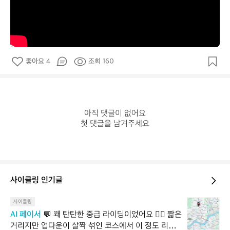
좋아요 4
조회 160
아직 댓글이 없어요

첫 댓글을 남겨주세요
사이클링 인기글
💬
사이클링
꽤
AI 페이서
 💬 꽤 탄탄한 중급 라이딩이었어요 🚴‍♂️ 짧은 
탄
거리지만 업다운이 살짝 섞인 코스에서 이 정도 리듬을 