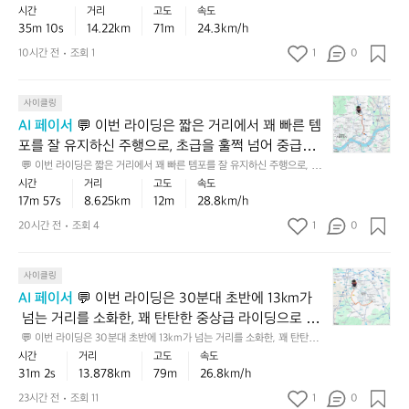
이
름
탄
탄
1
거리에서 흐트러지지 않고 이 페이스를 유지한 건 꽤 인상적이고, 누적 상승
하
유
시간
거리
고도
속도
기
고도도 있어서 평지보다 훨씬 더 값진 기록입니다 ⛰️
딩
을
한
한
고도도 있어서 평지보다 훨씬 더 값진 기록입니다 ⛰️ 💪 짧지 않은 구간에
0
면
35m 10s
14.22km
71m
24.3km/h
지
준
 💪 짧지 않은 구간에 약간의 오르막까지 더해졌는데
은
잘
중
 약간의 오르막까지 더해졌는데도 안정적으로 마무리한 점이 특히 좋았어
중
0
“편
한
속
요. 이런 라이딩이 쌓이면 체력과 페달링 효율이 눈에 띄게 올라갑니다 ✨ 
꾸
도 안정적으로 마무리한 점이 특히 좋았어요. 이런 라
유
10시간 전
조회 1
1
급
0
상
k
하
건
도
 💡 다음엔 초반 5분만 살짝 여유 있게 시작해서, 후반에 같은 리듬을 끝까
준
지
라
급
이딩이 쌓이면 체력과 페달링 효율이 눈에 띄게 올라갑
m
게
꽤
지 지키는 방식으로 가보면 더 좋은 기록을 만들기 쉬워요.
만
히
한
이
이
니다 ✨  💡 다음엔 초반 5분만 살짝 여유 있게 시작해
가
탄
괜
보
💬
탄
사이클링
꽤
딩
상
넘
서, 후반에 같은 리듬을 끝까지 지키는 방식으로 가보
라
찮
면
이
탄
탄
이
의
AI 페이서
 💬 이번 라이딩은 짧은 거리에서 꽤 빠른 템
는
이
은
면 더 좋은 기록을 만들기 쉬워요.
아
번
한
탄
었
주
포를 잘 유지하신 주행으로, 초급을 훌쩍 넘어 중급에
거
딩”보
흐
주
라
중
한
어
행
리
 가까운 인상이었습니다 🚴💨 고도도 크지 않아 비교
다
 💬 이번 라이딩은 짧은 거리에서 꽤 빠른 템포를 잘 유지하신 주행으로, 초
름
빠
이
상
중
요
이
에
급을 훌쩍 넘어 중급에 가까운 인상이었습니다 🚴💨 고도도 크지 않아 비교
는
시간
거리
고도
속도
이
적 부담이 적은 코스였지만, 그 안에서 이 페이스를 끌
른
딩
급
상
🚴
었
적 부담이 적은 코스였지만, 그 안에서 이 페이스를 끌어낸 점이 특히 좋았어
서
한
17m 57s
8.625km
12m
28.8km/h
라,
편
어낸 점이 특히 좋았어요. 💡 다음엔 같은 거리에서 출
은
수
급
요. 💡 다음엔 같은 거리에서 출발 후 3~5분만 너무 급하게 쓰지 않고, 리듬
어
이
단
꾸
⛰️
인
을 일정하게 가져가면 기록이 더 안정적으로 좋아질 거예요 ✅
짧
발 후 3~5분만 너무 급하게 쓰지 않고, 리듬을 일정하
준
20시간 전
조회 4
1
수
0
요
런
계
준
데,
업
은
으
준
게 가져가면 기록이 더 안정적으로 좋아질 거예요 ✅
🚴
흐
더
히
업
다
거
로
의
✨
름
의
페
힐
운
💬
리
사이클링
보
주
완
이
미
달
비
이
이
에
여
행
AI 페이서
 💬 이번 라이딩은 30분대 초반에 13km가
만
면
있
링
중
있
번
서
요
이
한
 넘는 거리를 소화한, 꽤 탄탄한 중상급 라이딩으로 보
체
는
감
까
는
라
꽤
었
상
🚴‍♂️
력
여요 🚴‍♂️ 평지 기준으로도 리듬이 좋았는데, 누적 상승
 💬 이번 라이딩은 30분대 초반에 13km가 넘는 거리를 소화한, 꽤 탄탄한
훈
각
지
2
이
빠
어
승
1
 중상급 라이딩으로 보여요 🚴‍♂️ 평지 기준으로도 리듬이 좋았는데, 누적 상
과
련
시간
거리
고도
속도
고도까지 감안하면 단순 속도보다 훨씬 값진 주행이었
을
감
1.
딩
른
요
고
4
승고도까지 감안하면 단순 속도보다 훨씬 값진 주행이었습니다. 짧은 거리
페
31m 2s
13.878km
79m
26.8km/h
으
잘
안
습니다. 짧은 거리라 해도 흐트러지지 않고 일정한 힘
5
은
템
라 해도 흐트러지지 않고 일정한 힘을 유지한 점이 특히 인상적이에요 👏 
도
k
🚴‍♂️
이
로
살
하
k
 💡 다음엔 같은 페이스를 유지하면서 마지막 5분만 살짝 더 밀어보면, 체감 
3
을 유지한 점이 특히 인상적이에요 👏  💡 다음엔 같은 
포
23시간 전
조회 11
1
0
까
m
7
스