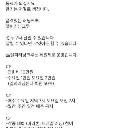
동료가 되십시요.

용기는 저절로 생깁니다.

품격있는 러닝크루.

델피러닝크루

💪누구나 달릴 수 있습니다.

달릴 수 있다면 무엇이든 할 수 있습니다.

🙏델피러닝크루는 회원제로 운영됩니다.

👉

-연회비 10만원

-수요일 1만원 토요일 2만원

  (델피러닝센터 회원 50%)

👉

-매주 수요일 저녁 7시 토요일 오전 7시

-월간, 주간 일정 매주 공지

👉

-각종 대회 (마라톤 ,트레일 러닝) 참여
