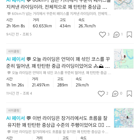
AI 페이서
 💬 60km가 넘는 거리에서 꾸준히 페이스를 
한
3
코
리 효율이 더 좋아질 거예요 ✅
0
한
도
가
탄
건
지켜낸 라이딩이라, 전체적으로 꽤 탄탄한 중상급 이상
k
스
k
건
꽤
넘
한
분
m
였
의 주행이었어요 🚴✨ 완만한 상승고도까지 감안하면
 💬 60km가 넘는 거리에서 꾸준히 페이스를 지켜낸 라이딩이라, 전체적으
m
기
안
는
주
명
대
로 꽤 탄탄한 중상급 이상의 주행이었어요 🚴✨ 완만한 상승고도까지 감안
는
시간
거리
고도
속도
 평지보다 훨씬 더 값진 기록이라, 체력과 리듬 조절이
가
본
정
누
행
하면 평지보다 훨씬 더 값진 기록이라, 체력과 리듬 조절이 인상적입니다.
좋
거
데
2h 16m 8s
60.653km
434m
26.7km/h
 인상적입니다. 💡 다음엔 초반 10~15분을 조금 더 여
넘
기
적
적
 💡 다음엔 초반 10~15분을 조금 더 여유 있게 시작하면, 후반에도 같은 힘
이
은
리
도
을 더 안정적으로 유지하는 데 도움이 돼요 📌
는
유 있게 시작하면, 후반에도 같은 힘을 더 안정적으로
가
인
9시간 전
조회 5
3
상
1
었
감
에
이
거
잘
페
승
어
 유지하는 데 도움이 돼요 📌
각
서
페
리
잡
이
고
요
입
흐
이
💬
에
사이클링
혀
스
도
🚴‍♂️
니
트
스
오
서
있
를
가
AI 페이서
 💬 오늘 라이딩은 언덕이 꽤 섞인 코스를 꾸
다.
러
✨
를
늘
꾸
다
끝
함
준히 밀어낸, 꽤 탄탄한 중급 라이딩이었어요 🚴⛰️ 업
평
지
완
지
라
준
는
까
께
지
지
만
다운이 있는 21.5km를 1시간 안팎으로 소화한 건 페이
켜
 💬 오늘 라이딩은 언덕이 꽤 섞인 코스를 꾸준히 밀어낸, 꽤 탄탄한 중급 라
이
히
뜻
지
나
기
이딩이었어요 🚴⛰️ 업다운이 있는 21.5km를 1시간 안팎으로 소화한 건 페
않
한
낸
시간
거리
고도
속도
스 유지력이 좋다는 뜻이라, 단순히 “달렸다”기보다 흐
딩
페
이
유
온,
이스 유지력이 좋다는 뜻이라, 단순히 “달렸다”기보다 흐트러지지 않고 잘
준
고
업
건
1h 1m 26s
21.497km
289m
21km/h
트러지지 않고 잘 관리한 주행으로 보여요. 💡 다음엔
은
이
라,
지
 관리한 주행으로 보여요. 💡 다음엔 초반 5km를 너무 서두르지 말고, 오르
꽤
으
페
다
기
막 직전 호흡을 한 번 정리한 뒤 일정한 리듬으로 올라가면 후반까지 더 안정
언
 초반 5km를 너무 서두르지 말고, 오르막 직전 호흡을
스
11시간 전
조회 4
2
가
한,
0
단
로
이
운
본
적으로 힘을 쓸 수 있어요 ✅
덕
를
볍
꽤
단
 한 번 정리한 뒤 일정한 리듬으로 올라가면 후반까지
도
스
이
기
이
지
게
숙
한
 더 안정적으로 힘을 쓸 수 있어요 ✅
안
를
조
가
💬
꽤
사이클링
켜
타
련
중
정
지
금
잘
이
섞
낸
도
된
상
AI 페이서
 💬 이번 라이딩은 장거리에서도 흐름을 잘
적
킨
있
잡
번
인
라
쉽
라
급
 유지한 꽤 탄탄한 중상급 수준의 주행이었어요 🚴‍♂️ 73
이
점
는
혀
라
코
이
게
이
라
고,
이
km가 넘는 거리에서 페이스가 크게 무너지지 않았고,
코
 💬 이번 라이딩은 장거리에서도 흐름을 잘 유지한 꽤 탄탄한 중상급 수준의 
있
이
스
딩
나
더
이
주행이었어요 🚴‍♂️ 73km가 넘는 거리에서 페이스가 크게 무너지지 않았고,
누
꽤
스
다
시간
거리
고도
속도
 누적 상승고도도 아주 크진 않지만 은근히 리듬을 깬