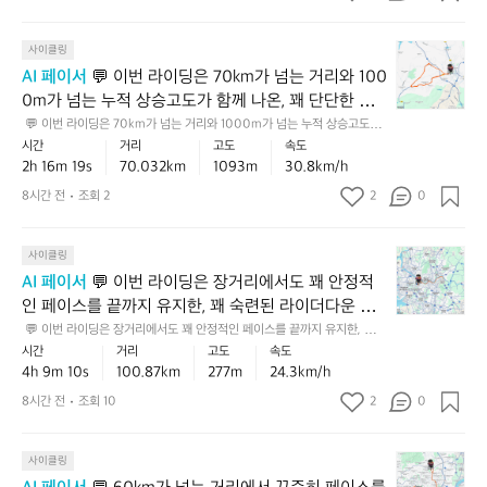
⛰️
 💡
은
적
면, 같은 거리도 훨씬 더 편안하고 안정적으로 마무리
리
의
완
거
인
지
할 수 있어요 💡
누
만
💬
리
사이클링
초
만
적
한
이
에
급
AI 페이서
 💬 이번 라이딩은 70km가 넘는 거리와 100
업
상
오
번
서
후
다
0m가 넘는 누적 상승고도가 함께 나온, 꽤 단단한 중
승
르
라
도
반
운
고
상급 라이딩이었어요 🏔️🚴 평지 기준 속도만 보면 아
 💬 이번 라이딩은 70km가 넘는 거리와 1000m가 넘는 누적 상승고도가
막
이
꽤
~
이
도
 함께 나온, 꽤 단단한 중상급 라이딩이었어요 🏔️🚴 평지 기준 속도만 보면
시간
거리
고도
속도
주 빠른 편인데, 업힐 비중까지 감안하면 더 높은 가치
까
딩
집
중
살
 아주 빠른 편인데, 업힐 비중까지 감안하면 더 높은 가치가 있는 기록입니
가
2h 16m 19s
70.032km
1093m
30.8km/h
가 있는 기록입니다. 장거리에서 이런 페이스를 유지한 
지
은
중
다. 장거리에서 이런 페이스를 유지한 건 체력과 페이스 조절이 잘 받쳐줬다
급
짝
있
섞
는 뜻이에요 👏  💡 다음엔 초반 15~20분은 조금 여유 있게 시작하고, 오르
7
건 체력과 페이스 조절이 잘 받쳐줬다는 뜻이에요 👏 
해
8시간 전
조회 2
2
0
초
섞
어
막 구간에서 케이던스를 일정하게 유지해 보세요 📌
인
0
서
입
 💡 다음엔 초반 15~20분은 조금 여유 있게 시작하고,
인
완
코
k
달
느
코
 오르막 구간에서 케이던스를 일정하게 유지해 보세요
전
스
💬
m
사이클링
린,
낌
스
평
 📌
에
이
가
입
의
AI 페이서
 💬 이번 라이딩은 장거리에서도 꽤 안정적
에
지
서
번
넘
문
라
서
인 페이스를 끝까지 유지한, 꽤 숙련된 라이더다운 주
보
이
라
는
을
이
이
다
행이었어요 🚴‍♂️ 100km가 넘는 거리에서 이런 흐름이
 💬 이번 라이딩은 장거리에서도 꽤 안정적인 페이스를 끝까지 유지한, 꽤
정
이
거
넘
딩
정
 숙련된 라이더다운 주행이었어요 🚴‍♂️ 100km가 넘는 거리에서 이런 흐름
분
시간
거리
고도
속도
면 체력과 페이스 조절 감각이 잘 받쳐줬다는 뜻이라,
도
딩
리
어
이
이면 체력과 페이스 조절 감각이 잘 받쳐줬다는 뜻이라, 중상급에서 상급 쪽
도
명
4h 9m 10s
100.87km
277m
24.3km/h
 중상급에서 상급 쪽으로 한 단계 더 긍정적으로 볼 만
페
은
와
초
으로 한 단계 더 긍정적으로 볼 만합니다. 고도도 부담이 아주 크진 않았지만 
었
리
더
누적 상승을 감안하면 기록의 가치가 더 살아납니다 📈  💡 다음엔 초반 20
이
장
합니다. 고도도 부담이 아주 크진 않았지만 누적 상승
1
8시간 전
조회 10
2
급
0
어
듬
손
~30분을 조금 더 여유 있게 가져가고, 후반에 남는 힘으로 페이스를 끌어올
스
거
0
초
을 감안하면 기록의 가치가 더 살아납니다 📈  💡 다음
요
을
이
리는 식으로 가면 장거리 효율이 더 좋아질 거예요 ✅
를
리
0
반
유
엔 초반 20~30분을 조금 더 여유 있게 가져가고, 후반
🚴‍♂️
가
💬
유
에
사이클링
0
의
지
1
는
에 남는 힘으로 페이스를 끌어올리는 식으로 가면 장거
6
지
서
m
탄