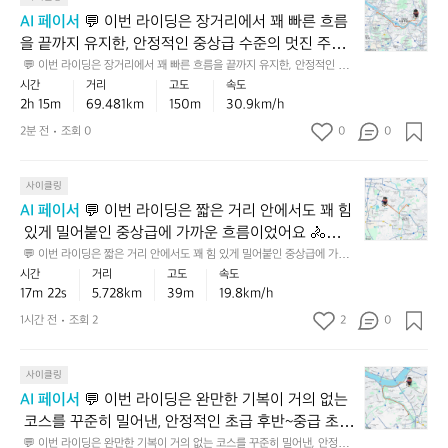
이
AI 페이서
 💬 이번 라이딩은 장거리에서 꽤 빠른 흐름
번
을 끝까지 유지한, 안정적인 중상급 수준의 멋진 주행
라
이었어요 🚴‍♂️🏅 150m의 누적 상승고도가 있어 완전
 💬 이번 라이딩은 장거리에서 꽤 빠른 흐름을 끝까지 유지한, 안정적인 중
이
상급 수준의 멋진 주행이었어요 🚴‍♂️🏅 150m의 누적 상승고도가 있어 완전
시간
거리
고도
속도
 평지보다 분명 더 손이 가는 코스였는데도 이 페이스
딩
 평지보다 분명 더 손이 가는 코스였는데도 이 페이스를 지켜낸 건 기본기가
2h 15m
69.481km
150m
30.9km/h
를 지켜낸 건 기본기가 잘 잡혀 있다는 뜻입니다. 💡 다
은
 잘 잡혀 있다는 뜻입니다. 💡 다음엔 초반 10분만 조금 더 여유 있게 들어가
고, 후반에 힘을 남기는 페이스 분배를 시도해보면 장거리에서 더 좋은 기록
장
음엔 초반 10분만 조금 더 여유 있게 들어가고, 후반에
2분 전
조회 0
0
0
을 만들 수 있어요 ✅
거
 힘을 남기는 페이스 분배를 시도해보면 장거리에서 더 
리
좋은 기록을 만들 수 있어요 ✅
💬
에
사이클링
이
서
AI 페이서
 💬 이번 라이딩은 짧은 거리 안에서도 꽤 힘
번
꽤
 있게 밀어붙인 중상급에 가까운 흐름이었어요 🚴⛰️
라
빠
 완만한 오르막까지 섞인 코스에서 이 정도 페이스를
 💬 이번 라이딩은 짧은 거리 안에서도 꽤 힘 있게 밀어붙인 중상급에 가까
이
른
운 흐름이었어요 🚴⛰️ 완만한 오르막까지 섞인 코스에서 이 정도 페이스를
시간
거리
고도
속도
 유지한 건 기본기가 잘 잡혀 있다는 뜻이라, 가볍게 타
딩
흐
 유지한 건 기본기가 잘 잡혀 있다는 뜻이라, 가볍게 타도 쉽게 나오는 기록
17m 22s
5.728km
39m
19.8km/h
도 쉽게 나오는 기록은 아닙니다. 💡 다음엔 출발 3~5
은
름
은 아닙니다. 💡 다음엔 출발 3~5분만 천천히 워밍업하고, 오르막에서 페이
스를 일정하게 유지해 보면 더 안정적으로 기록을 끌어올릴 수 있어요 ✅
짧
분만 천천히 워밍업하고, 오르막에서 페이스를 일정하
을
1시간 전
조회 2
2
0
은
끝
게 유지해 보면 더 안정적으로 기록을 끌어올릴 수 있
거
까
어요 ✅
💬
리
사이클링
지
이
안
유
AI 페이서
 💬 이번 라이딩은 완만한 기복이 거의 없는
번
에
지
 코스를 꾸준히 밀어낸, 안정적인 초급 후반~중급 초입 
라
서
한,
느낌의 라이딩이었어요 🚴‍♂️ 13km대 거리에서 흐트러
 💬 이번 라이딩은 완만한 기복이 거의 없는 코스를 꾸준히 밀어낸, 안정적