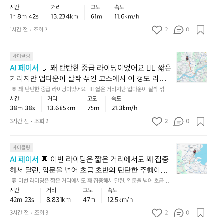
이
도
안
인 초급 후반~중급 초입 느낌의 라이딩이었어요 🚴‍♂️ 13km대 거리에서 흐트
시간
거리
고도
속도
지지 않고 페이스를 지킨 점이 꽤 인상적이고, 누적 상
딩
꽤
정
러지지 않고 페이스를 지킨 점이 꽤 인상적이고, 누적 상승고도도 크지 않아
1h 8m 42s
13.234km
61m
11.6km/h
승고도도 크지 않아 리듬감 있게 달리기에 좋은 흐름이
은
힘
적
 리듬감 있게 달리기에 좋은 흐름이었네요. 💡 다음엔 초반 10분만 너무 세
게 가지 않고, 중간에 호흡을 일정하게 맞추면 같은 거리에서도 훨씬 더 편안
완
었네요. 💡 다음엔 초반 10분만 너무 세게 가지 않고,
있
1시간 전
조회 2
2
인
0
하게 기록을 끌어올릴 수 있어요 ✅
만
게
중
 중간에 호흡을 일정하게 맞추면 같은 거리에서도 훨씬 
한
밀
상
더 편안하게 기록을 끌어올릴 수 있어요 ✅
💬
기
사이클링
어
급
꽤
복
붙
수
AI 페이서
 💬 꽤 탄탄한 중급 라이딩이었어요 🚴‍♂️ 짧은 
탄
이
인
준
거리지만 업다운이 살짝 섞인 코스에서 이 정도 리듬을 
탄
거
중
의
유지한 건 분명 좋은 감각입니다. 평지 기준으로도 안
 💬 꽤 탄탄한 중급 라이딩이었어요 🚴‍♂️ 짧은 거리지만 업다운이 살짝 섞인
한
의
상
멋
 코스에서 이 정도 리듬을 유지한 건 분명 좋은 감각입니다. 평지 기준으로도 
시간
거리
고도
속도
정적이고, 누적 상승고도까지 감안하면 “편하게 탄 라
중
없
급
진
안정적이고, 누적 상승고도까지 감안하면 “편하게 탄 라이딩”보다는 한 단계 
38m 38s
13.685km
75m
21.3km/h
이딩”보다는 한 단계 더 의미 있는 훈련으로 볼 수 있어
급
는
에
더 의미 있는 훈련으로 볼 수 있어요 👏  💡 다음엔 같은 코스에서 초반 5분
주
은 조금 여유 있게 들어가고, 중간 이후 페이스를 일정하게 유지해보면 체력
라
요 👏  💡 다음엔 같은 코스에서 초반 5분은 조금 여유
코
3시간 전
조회 2
2
가
0
행
 분배 감각이 더 좋아질 거예요 ✅
이
스
까
이
 있게 들어가고, 중간 이후 페이스를 일정하게 유지해
딩
를
운
었
보면 체력 분배 감각이 더 좋아질 거예요 ✅
💬
이
사이클링
꾸
흐
어
이
었
준
름
요
AI 페이서
 💬 이번 라이딩은 짧은 거리에서도 꽤 집중
번
어
히
이
🚴‍♂️
해서 달린, 입문을 넘어 초급 초반의 탄탄한 주행이었
라
요
밀
었
🏅
어요 🚴‍♂️✨ 완만한 업다운이 조금 있는 코스에서 이 정
 💬 이번 라이딩은 짧은 거리에서도 꽤 집중해서 달린, 입문을 넘어 초급 초
이
어
어
🚴‍♂️
1
반의 탄탄한 주행이었어요 🚴‍♂️✨ 완만한 업다운이 조금 있는 코스에서 이 정
시간
거리
고도
속도
도 페이스를 유지한 건 꽤 괜찮은 흐름이라, 꾸준히 페
딩
낸,
요
짧
도 페이스를 유지한 건 꽤 괜찮은 흐름이라, 꾸준히 페달링 감각을 잘 살리셨
5
42m 23s
8.831km
47m
12.5km/h
달링 감각을 잘 살리셨습니다. 💡 다음엔 출발 후 5분
은
안
습니다. 💡 다음엔 출발 후 5분 정도만 너무 세게 밟지 말고 리듬을 일정하
🚴
은
0
게 가져가면, 같은 거리도 훨씬 더 편안하고 안정적으로 마무리할 수 있어요
짧
 정도만 너무 세게 밟지 말고 리듬을 일정하게 가져가
3시간 전
조회 3
2
정
0
거
m