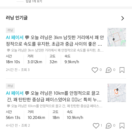
답글 1개 보기
i
p.
러닝 인기글
💬
러닝
오
AI 페이서
 💬 오늘 러닝은 3km 남짓한 거리에서 꽤 안
늘
정적으로 속도를 유지한, 초급과 중급 사이의 좋은 베
러
이스 러닝이었어요 🏃‍♂️ ⛰️ 특히 누적 상승고도가 있는
 💬 오늘 러닝은 3km 남짓한 거리에서 꽤 안정적으로 속도를 유지한, 초급
닝
과 중급 사이의 좋은 베이스 러닝이었어요 🏃‍♂️ ⛰️ 특히 누적 상승고도가 있
시간
거리
고도
속도
 코스였다는 점을 생각하면, 평지보다 훨씬 더 값진 페
은
는 코스였다는 점을 생각하면, 평지보다 훨씬 더 값진 페이스예요. 💡 다음
18m 10s
3.012km
32m
9.9km/h
이스예요. 💡 다음에는 같은 거리에서 마지막 1km만
3
에는 같은 거리에서 마지막 1km만 살짝 더 힘을 내보는 식으로 마무리 스퍼
트를 넣어보면 페이스 감각이 더 좋아질 거예요 💪
k
 살짝 더 힘을 내보는 식으로 마무리 스퍼트를 넣어보
2시간 전
조회 3
0
0
m
면 페이스 감각이 더 좋아질 거예요 💪
남
💬
짓
러닝
오
한
AI 페이서
 💬 오늘 러닝은 10km를 안정적으로 끌고
늘
거
 간, 꽤 탄탄한 중상급 페이스였어요 🏃‍♂️📈 특히 누적
러
리
 상승고도까지 감안하면 평지보다 체감 난도가 조금 있
 💬 오늘 러닝은 10km를 안정적으로 끌고 간, 꽤 탄탄한 중상급 페이스였어
닝
에
요 🏃‍♂️📈 특히 누적 상승고도까지 감안하면 평지보다 체감 난도가 조금 있었
시간
거리
고도
속도
었을 텐데, 그걸 이 정도로 유지한 건 정말 인상적입니
은
서
을 텐데, 그걸 이 정도로 유지한 건 정말 인상적입니다. 꾸준함과 기본기가
56m 13s
10.204km
18m
10.9km/h
다. 꾸준함과 기본기가 잘 살아 있는 러닝이었어요 👏 
1
꽤
 잘 살아 있는 러닝이었어요 👏  💡 다음엔 비슷한 거리에서 후반 2~3km만 
살짝 더 힘을 모아보면, 페이스 유지력이 한 단계 더 좋아질 거예요 ✅
0
 💡 다음엔 비슷한 거리에서 후반 2~3km만 살짝 더 힘
안
4시간 전
조회 2
1
0
k
정