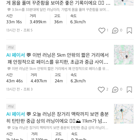
5
넘
으
닝
🏃‍♂️
게 몸을 풀며 꾸준함을 보여준 좋은 기록이에요 🏃‍♂️ 고
k
는
로
이
📈
도도 조금 있는 편이라 평지보다 체감 난이도가 살짝
 💬 3.5km를 33분대에 달린 러닝이라, 가볍게 몸을 풀며 꾸준함을 보여준
m
거
페
었
 좋은 기록이에요 🏃‍♂️ 고도도 조금 있는 편이라 평지보다 체감 난이도가 살
시간
거리
고도
속도
 있었을 텐데, 그걸 끝까지 이어간 점이 특히 인상적입
특
를
리
이
어
짝 있었을 텐데, 그걸 끝까지 이어간 점이 특히 인상적입니다 💪 💡 다음엔
33m 16s
3.499km
36m
6.3km/h
히
니다 💪 💡 다음엔 같은 거리에서 후반 5분만 조금 더
3
에
스
 같은 거리에서 후반 5분만 조금 더 안정적으로 유지해 보면, 리듬감이 한층
요
누
 더 좋아질 거예요 ✅
3
 안정적으로 유지해 보면, 리듬감이 한층 더 좋아질 거
서
13시간 전
조회 5
1
를
0
🏃‍♂️
적
분
꽤
가
예요 ✅
상
⛰️
대
안
져
승
💬
에
러닝
정
특
간,
고
이
달
적
히
초
AI 페이서
 💬 이번 러닝은 5km 안팎의 짧은 거리에서
도
번
린
으
누
급
 꽤 안정적으로 페이스를 유지한, 초급과 중급 사이를
까
러
러
로
적
과
 잘 넘나드는 좋은 러닝이었어요 🏃‍♂️ ⛰️ 누적 상승고도
 💬 이번 러닝은 5km 안팎의 짧은 거리에서 꽤 안정적으로 페이스를 유지
지
닝
닝
페
상
중
한, 초급과 중급 사이를 잘 넘나드는 좋은 러닝이었어요 🏃‍♂️ ⛰️ 누적 상승고
시간
거리
고도
속도
도 있는 편이라 평지보다 더 수고한 기록이라서, 숫자
감
은
이
이
승
급
도도 있는 편이라 평지보다 더 수고한 기록이라서, 숫자 이상으로 체감 난도
43m 46s
4.497km
24m
6.2km/h
안
 이상으로 체감 난도가 있었을 거예요. 💡 다음엔 마지
5
라,
스
가 있었을 거예요. 💡 다음엔 마지막 1km만 살짝 힘을 올려서 마무리해보
고
사
하
면, 현재 페이스의 탄탄함을 더 멋지게 끌어올릴 수 있어요 💪
k
막 1km만 살짝 힘을 올려서 마무리해보면, 현재 페이
가
13시간 전
조회 3
2
를
0
도
이
면
m
볍
유
가
를
스의 탄탄함을 더 멋지게 끌어올릴 수 있어요 💪
평
안
게
지
있
오
지
💬
팎
러닝
몸
한,
는
가
보
오
의
을
중
코
는
AI 페이서
 💬 오늘 러닝은 장거리 맥락까지 보면 충분
다
늘
짧
풀
급
스
성
히 탄탄한 중급 상의 러닝이에요 🏃‍♂️⛰️ 11km가 넘는
체
러
은
며
상
였
실
 거리에서 흐트러지지 않게 유지한 점이 인상적이고,
 💬 오늘 러닝은 장거리 맥락까지 보면 충분히 탄탄한 중급 상의 러닝이에요 
감
닝
거
꾸
단
다
한
🏃‍♂️⛰️ 11km가 넘는 거리에서 흐트러지지 않게 유지한 점이 인상적이고, 누
시간
거리
고도
속도
 누적 상승고도도 있어서 평지보다 훨씬 더 값진 기록
난
은
리
준
에
는
러
적 상승고도도 있어서 평지보다 훨씬 더 값진 기록입니다. 💡 다음에는 같은 