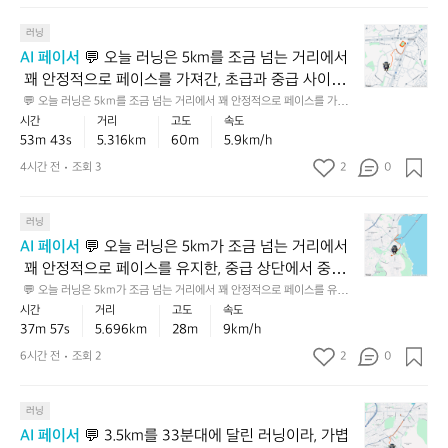
을 모아보면, 페이스 유지력이 한 단계 더 좋아질 거예
m
적
요 ✅
💬
를
러닝
으
오
안
로
AI 페이서
 💬 오늘 러닝은 5km를 조금 넘는 거리에서
늘
정
속
 꽤 안정적으로 페이스를 가져간, 초급과 중급 사이를
러
적
도
 오가는 성실한 러닝이었어요 🏃‍♂️⛰️ 누적 상승고도도
 💬 오늘 러닝은 5km를 조금 넘는 거리에서 꽤 안정적으로 페이스를 가져
닝
으
를
간, 초급과 중급 사이를 오가는 성실한 러닝이었어요 🏃‍♂️⛰️ 누적 상승고도
시간
거리
고도
속도
 있어서 평지처럼만 달린 기록은 아니고, 오르막 부담
은
로
유
도 있어서 평지처럼만 달린 기록은 아니고, 오르막 부담을 감안하면 훨씬 더
53m 43s
5.316km
60m
5.9km/h
을 감안하면 훨씬 더 값진 완주였습니다. 💡 다음에는
5
끌
지
 값진 완주였습니다. 💡 다음에는 비슷한 거리에서 초반 1~2km를 조금만
 더 여유 있게 가져가고, 후반에 힘이 남는지 체크해보면 페이스 운영 감각이 
k
 비슷한 거리에서 초반 1~2km를 조금만 더 여유 있게
고
4시간 전
조회 3
2
한,
0
더 좋아질 거예요 ✅
m
간,
초
 가져가고, 후반에 힘이 남는지 체크해보면 페이스 운
를
꽤
급
영 감각이 더 좋아질 거예요 ✅
💬
조
러닝
탄
과
오
금
탄
중
AI 페이서
 💬 오늘 러닝은 5km가 조금 넘는 거리에서
늘
넘
한
급
 꽤 안정적으로 페이스를 유지한, 중급 상단에서 중상
러
는
중
사
급에 가까운 좋은 기록이에요 🏃‍♂️⛰️ 누적 상승고도도
 💬 오늘 러닝은 5km가 조금 넘는 거리에서 꽤 안정적으로 페이스를 유지
닝
거
상
이
한, 중급 상단에서 중상급에 가까운 좋은 기록이에요 🏃‍♂️⛰️ 누적 상승고도
시간
거리
고도
속도
 있는 편이라 평지보다 더 수고한 코스였을 텐데, 그 상
은
리
급
의
도 있는 편이라 평지보다 더 수고한 코스였을 텐데, 그 상황에서 흔들림 없이 
37m 57s
5.696km
28m
9km/h
황에서 흔들림 없이 완주한 점이 정말 인상적입니다.
5
에
페
완주한 점이 정말 인상적입니다. 💡 다음엔 비슷한 거리에서 초반 1km만 조
좋
금 여유 있게 들어가고 후반에 힘을 올리는 방식으로 달리면, 지금의 탄탄한
k
 💡 다음엔 비슷한 거리에서 초반 1km만 조금 여유 있
서
6시간 전
조회 2
2
이
0
은
 페이스를 더 안정적으로 끌어올릴 수 있어요 ✅
m
꽤
스
베
게 들어가고 후반에 힘을 올리는 방식으로 달리면, 지
가
안
였
이
금의 탄탄한 페이스를 더 안정적으로 끌어올릴 수 있어
💬
조
러닝
정
어
스
요 ✅
3.
금
적
요
러
AI 페이서
 💬 3.5km를 33분대에 달린 러닝이라, 가볍