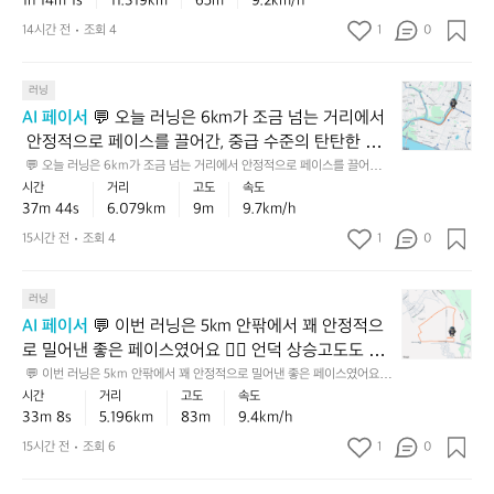
1h 14m 1s
11.319km
65m
9.2km/h
도
입니다. 💡 다음에는 같은 거리에서 후반 페이스가 크
장
에
함
거리에서 후반 페이스가 크게 무너지지 않도록, 마지막 2~3km만 조금 더
서
점
닝
가
 일정하게 가져가 보세요 ✅
거
게 무너지지 않도록, 마지막 2~3km만 조금 더 일정하
서
14시간 전
조회 4
1
을
0
중
을
이
조
리
꽤
보
상
게 가져가 보세요 ✅
생
었
금
맥
안
여
급
각
어
있
💬
락
러닝
정
준
에
하
요
었
오
까
적
좋
가
AI 페이서
 💬 오늘 러닝은 6km가 조금 넘는 거리에서
면,
🏃‍♂️
을
늘
지
으
은
까
평
 안정적으로 페이스를 끌어간, 중급 수준의 탄탄한 주
⛰️
텐
러
보
로
기
운
지
행이었어요 🏃‍♂️✨ 고도도 거의 평지에 가까워서 기록의 
누
 💬 오늘 러닝은 6km가 조금 넘는 거리에서 안정적으로 페이스를 끌어간,
데,
닝
면
페
록
좋
보
 중급 수준의 탄탄한 주행이었어요 🏃‍♂️✨ 고도도 거의 평지에 가까워서 기록
적
시간
거리
고도
속도
순수한 달리기 능력이 잘 드러난 편이고, 이런 흐름이
그
은
충
이
이
은
다
의 순수한 달리기 능력이 잘 드러난 편이고, 이런 흐름이면 다음엔 더 자신
상
37m 44s
6.079km
9m
9.7km/h
면 다음엔 더 자신 있게 속도를 올려볼 기반이 충분합
걸
6
분
스
 있게 속도를 올려볼 기반이 충분합니다. 💡 다음 러닝에서는 초반 1~2km
에
기
훨
승
이
를 지금보다 아주 살짝 여유 있게 가져가고, 후반에 자연스럽게 올리는 네거
k
니다. 💡 다음 러닝에서는 초반 1~2km를 지금보다 아
히
15시간 전
조회 4
1
를
0
요
록
씬
고
티브 스플릿을 한 번 시도해보세요 📌
정
m
탄
유
주 살짝 여유 있게 가져가고, 후반에 자연스럽게 올리
이
더
🏃‍♂️
도
도
가
탄
지
에
값
고
는 네거티브 스플릿을 한 번 시도해보세요 📌
도
로
💬
조
러닝
한
한,
요
진
도
있
유
이
금
중
초
AI 페이서
 💬 이번 러닝은 5km 안팎에서 꽤 안정적으
페
도
🏃‍♂️
어
지
번
넘
급
급
이
조
로 밀어낸 좋은 페이스였어요 🏃‍♂️ 언덕 상승고도도 꽤
⛰️
서
한
러
는
상
과
스
금
 있었던 편이라, 평지보다 체감 난이도는 더 높았을 텐
누
 💬 이번 러닝은 5km 안팎에서 꽤 안정적으로 밀어낸 좋은 페이스였어요
평
건
닝
거
의
중
예
있
 🏃‍♂️ 언덕 상승고도도 꽤 있었던 편이라, 평지보다 체감 난이도는 더 높았을
적
지
시간
거리
고도
속도
데 그걸 감안하면 초중급을 넘어 꽤 탄탄한 러닝이었습
정
은
리
러
급
 텐데 그걸 감안하면 초중급을 넘어 꽤 탄탄한 러닝이었습니다. 💡 다음엔
요.
는
상
33m 8s
5.196km
83m
9.4km/h
처
니다. 💡 다음엔 비슷한 거리에서 후반 1km만 조금 더
말
5
에
닝
 비슷한 거리에서 후반 1km만 조금 더 힘 있게 가져가 보면, 언덕이 있어도
사
💡
편
승
럼
인
 페이스 유지력이 한층 더 좋아질 거예요 💪
k
 힘 있게 가져가 보면, 언덕이 있어도 페이스 유지력이
서
15시간 전
조회 6
1
이
0
이
다
이
고
만
상
m
안
에
를
 한층 더 좋아질 거예요 💪
음
라
도
달
적
안
정
요
잘