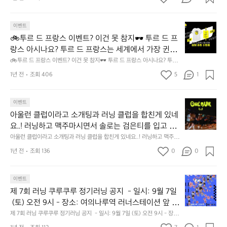
요
터
962?gateToken=eyJhbGciOiJIUzI1NiIsInR5cCI6IkpXVCJ9.eyJzdWIiO
년
iJFTlRFUklOR19UT0tFTiIsImV4cCI6MTczMDA5OD
핑
iJFTlRFUklOR19UT0tFTiIsImV4cCI6MTczMDA5ODUzOSwiVE9LRU
그
대
6
5fSUQiOiI4ZDBjMzA0OTkzYjc0YmY0ODIyMTliNzBjMTVhODgwMiI
장
UzOSwiVE9LRU5fSUQiOiI4ZDBjMzA0OTkzYjc0Ym
런
회
월
sIkdST1VQX0lEIjoiNjcxOWY2M2M5MWE3ODQwMDIyZDBiODBjIn0.
이
이벤트
🚲
Y0ODIyMTliNzBjMTVhODgwMiIsIkdST1VQX0lEIjoi
데
를
(3
ifOJGmlStliOU3gsYa4nwVvFjt2iP4Lv4H_Yx4iiLtg
내
🚲투르 드 프랑스 이벤트? 이건 못 참지🕶 투르 드 프
효
준
월
NjcxOWY2M2M5MWE3ODQwMDIyZDBiODBjIn0.if
투
일
창
비
초
랑스 아시나요? 투르 드 프랑스는 세계에서 가장 귄위
르
OJGmlStliOU3gsYa4nwVvFjt2iP4Lv4H_Yx4iiLtg
부
점
하
~
드
있는 자전거 대회입니다 그런데 이제 한국에서도 즐길
🚲투르 드 프랑스 이벤트? 이건 못 참지🕶 투르 드 프랑스 아시나요? 투르
터
만
시
6
프
 드 프랑스는 세계에서 가장 귄위있는 자전거 대회입니다 그런데 이제 한국
 수 있다는 것🤦‍♀️ "게시글만 등록하면 투르 드 프랑스
관
1년 전
조회 406
5
1
ㅎ
에서도 즐길 수 있다는 것🤦‍♀️ "게시글만 등록하면 투르 드 프랑스 페스트벌
는
월
랑
 페스트벌 티켓과 티셔츠를 받을 수 있어요!" [참여 자
외
 티켓과 티셔츠를 받을 수 있어요!" [참여 자격] - 아웃도어 활동하거나, 운동
게
시
스
을 하는 누구나! [참여 방법] - 아웃도어 활동 or 운동 기록을 커뮤니티 글 1
격] - 아웃도어 활동하거나, 운동을 하는 누구나! [참여
시
정
범
이
건 이상 업로드 시 이벤트 자동 참여 - 업로드 후 추첨을 통해 당첨자 선정 -
아
이벤트
민
 방법] - 아웃도어 활동 or 운동 기록을 커뮤니티 글 1건 
말
운
벤
 업로드하러가기: https://outdoor.theres.co/1eFbJJZEcNb [🎁상품] - 투
울
예
아울런 클럽이라고 소개팅과 러닝 클럽을 합친게 있네
대
이상 업로드 시 이벤트 자동 참여 - 업로드 후 추첨을
행)
트?
르 드 프랑스 페스티벌 티켓:10명 - 투르 드 프랑스 페스티벌 티켓 + 티셔츠:
런
약
단
5명 * 이벤트 참여 시 추가 경품도 참고해주세요!! [기간] - 9월 26일(목) 12:
요..! 러닝하고 맥주마시면서 솔로는 검은티를 입고 서
요
이
 통해 당첨자 선정 - 업로드하러가기: https://outdoor.
클
이
00 ~ 10월 6일(일) 자정까지 [결과 발표] - 10월 9일(화) 18:00 이후 업로
해
금:
건
로 교류하는건가봐요! 물론 솔로가 아니면 다른 색 입
아울런 클럽이라고 소개팅과 러닝 클럽을 합친게 있네요..! 러닝하고 맥주마
theres.co/1eFbJJZEcNb [🎁상품] - 투르 드 프랑스 페
럽
드한 게시물에 댓글 또는 SMS로 전달 (당첨자는 랜덤 추첨을 통해 선정 예
가
보
편
시면서 솔로는 검은티를 입고 서로 교류하는건가봐요! 물론 솔로가 아니면
못
고 친해지면 되구요 인스타 아울런이나 페어플레이 어
스티벌 티켓:10명 - 투르 드 프랑스 페스티벌 티켓 +
정) *아웃도어를 향한 열정, 운동에 대한 열정, 투르 드 프랑스 관련 콘텐츠
이
1년 전
조회 136
0
능
0
 다른 색 입고 친해지면 되구요 인스타 아울런이나 페어플레이 어플에서 확
입
도
참
 등록 시 선정 확률이 높아요🤣 *유의사항을 꼭 확인해 주세요! 당첨에서 제
플에서 확인해보세요!
라
 티셔츠:5명 * 이벤트 참여 시 추가 경품도 참고해주세
합
인해보세요!
니
3
지
외될 수 있어요😭 [이벤트 유의사항] - 아래 항목의 경우 이벤트에서 제외될 
고
니
요!! [기간] - 9월 26일(목) 12:00 ~ 10월 6일(일) 자정
다.
0
수 있어요 1. 이벤트 종료 전 게시물이 삭제된 경우 2. 미디어(사진, 영상 등)
🕶
제
소
이벤트
다.
가 도용된 경우 - 미 당첨자에게는 별도의 연락을 드리지 않아요 - 당사의 사
까지 [결과 발표] - 10월 9일(화) 18:00 이후 업로드한 
인
0
투
7
개
브
정에 따라 사전 고지 없이 이벤트가 변경 또는 조기 종료될 수 있어요 - 당첨 
제 7회 러닝 쿠루쿠루 정기러닝 공지  - 일시: 9월 7일
정!
0
게시물에 댓글 또는 SMS로 전달 (당첨자는 랜덤 추첨
르
회
시 ‘마케팅 정보 수신 동의’에 따라 가입할 때 사용된 번호가 사용될 수 있어
팅
롬
 (토) 오전 9시 - 장소: 여의나루역 러너스테이션 앞 -
다
원
을 통해 선정 예정) *아웃도어를 향한 열정, 운동에 대
요
드
러
과
핑
음
도
 코스: 여의도 고구마런 🍠 🍠 🍠 8k  고구마를 완성시
제 7회 러닝 쿠루쿠루 정기러닝 공지  - 일시: 9월 7일 (토) 오전 9시 - 장소: 
한 열정, 투르 드 프랑스 관련 콘텐츠 등록 시 선정 확
프
닝
러
도
에
여의나루역 러너스테이션 앞 - 코스: 여의도 고구마런 🍠 🍠 🍠 8k  고구마
입:
키기 위해  이 번 정기러닝은 8키로로 뛰기로하였고 대