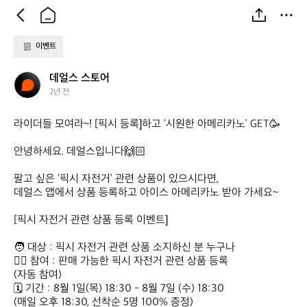
이벤트
데
데얼스 스토어
얼
2년 전
스
스
라이더들 모여라~! [픽시 등록]하고 ‘시원한 아메리카노’ GET🥳

토
어
안녕하세요. 데얼스입니다🙌🏻

팔고 싶은 ‘픽시 자전거’ 관련 상품이 있으시다면,

데얼스 앱에서 상품 등록하고 아이스 아메리카노 받아 가세요~

[픽시 자전거 관련 상품 등록 이벤트]

🧑 대상 : 픽시 자전거 관련 상품 소지하신 분 누구나

🙋‍♀️ 참여 : 판매 가능한 픽시 자전거 관련 상품 등록 

(자동 참여)

🗓️ 기간 : 8월 1일(목) 18:30 - 8월 7일 (수) 18:30

(매일 오후 18:30, 선착순 5명 100% 증정)
