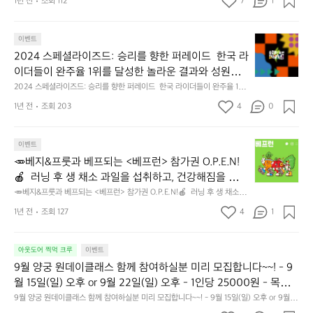
랑
쿠
률이 높아요🤣 *유의사항을 꼭 확인해 주세요! 당첨에
닝
1년 전
조회 112
7
1
가
를 완성시키기 위해  이 번 정기러닝은 8키로로 뛰기로하였고 대신 빠른팀
는
총
신 빠른팀 중간팀 느린팀이있습니다  빠른팀 5'00 ~
스
루
클
 중간팀 느린팀이있습니다  빠른팀 5'00 ~ 5'30 페이스  중간팀 6'00 ~
능
서 제외될 수 있어요😭 [이벤트 유의사항] - 아래 항목
도
1
아
 6'30 페이스  느린팀 7'00 이하 페이스  * 정기러닝 날짜를 2째주 토요일
쿠
 5'30 페이스  중간팀 6'00 ~ 6'30 페이스  느린팀 7'0
럽
해
의 경우 이벤트에서 제외될 수 있어요 1. 이벤트 종료
전
2
 오전과 4째주 금요일 저녁으로 하려고 합니다. 다만 추석이 있어서 이번 달
시
2
루
이벤트
을
요!
0 이하 페이스  * 정기러닝 날짜를 2째주 토요일 오전
해
척
 전 게시물이 삭제된 경우 2. 미디어(사진, 영상 등)가
은 첫 번째 주로 변경했습니다.
나
0
정
합
🚴🏼
2024 스페셜라이즈드: 승리를 향한 퍼레이드  한국 라
과 4째주 금요일 저녁으로 하려고 합니다. 다만 추석이 
볼
(예
 도용된 경우 - 미 당첨자에게는 별도의 연락을 드리지 
요?
2
기
친
이더들이 완주율 1위를 달성한 놀라운 결과와 성원에
께
비
있어서 이번 달은 첫 번째 주로 변경했습니다.
⛺️
않아요 - 당사의 사정에 따라 사전 고지 없이 이벤트가 
투
4
러
게
요?
2
 힘입어, 올타임 사이클링 슈퍼스타 피터 사간 선수가
2024 스페셜라이즈드: 승리를 향한 퍼레이드  한국 라이더들이 완주율 1위
h
르
스
변경 또는 조기 종료될 수 있어요 - 당첨 시 ‘마케팅 정
닝
있
를 달성한 놀라운 결과와 성원에 힘입어, 올타임 사이클링 슈퍼스타 피터 사
ㅎ
척)
 직접 한국에 방문하여 이벤트에 함께합니다.  행사 개
t
드
페
공
1년 전
조회 203
4
네
0
보 수신 동의’에 따라 가입할 때 사용된 번호가 사용될
간 선수가 직접 한국에 방문하여 이벤트에 함께합니다.  행사 개요 행사명:
선
요 행사명: 승리를 향한 퍼레이드 일시: 2024년 11월
t
프
셜
지
요..!
 승리를 향한 퍼레이드 일시: 2024년 11월 2일(토) 오전 7:00 장소: 춘천 송
 수 있어요
착
p
암스포츠타운 빙상경기장 주최/주관: 스페셜라이즈드행사조직위원회 후원:
랑
라
 2일(토) 오전 7:00 장소: 춘천 송암스포츠타운 빙상경
-
러
장
 강원특별자치도, 춘천시, 춘천레저태권도조직위원회, 용산컴퍼니,더바이크 
s://
🥕
스
이
이벤트
일
닝
기장 주최/주관: 스페셜라이즈드행사조직위원회 후원: 
7
코스: 62KM (컷오프 3시간) 참가자격: 20세 이상 남, 여 참가인원: 1,000
c
베
는
즈
시:
하
🥕베지&프룻과 베프되는 <베프런> 참가권 O.P.E.N!
강원특별자치도, 춘천시, 춘천레저태권도조직위원회,
명 참가비: 80,000원  https://specializedvictoryparade.com/
곳:
a
지
세
드:
9
고
🍎  러닝 후 생 채소 과일을 섭취하고, 건강해짐을 느낄 
 용산컴퍼니,더바이크 코스: 62KM (컷오프 3시간) 참
(마
m
&
계
승
월
맥
수 있는 마라톤😎  5K 마라톤 완주 후 채소 과일 원물
곡
🥕베지&프룻과 베프되는 <베프런> 참가권 O.P.E.N!🍎  러닝 후 생 채소 과
가자격: 20세 이상 남, 여 참가인원: 1,000명 참가비:
p.
프
에
리
7
주
일을 섭취하고, 건강해짐을 느낄 수 있는 마라톤😎  5K 마라톤 완주 후 채소 
·
 500g을 통째로 짠 착즙주스 마시고  저층 주거 아이
 80,000원  https://specializedvictoryparade.com/
y
룻
서
를
1년 전
조회 127
4
일
1
마
과일 원물 500g을 통째로 짠 착즙주스 마시고  저층 주거 아이들을 위한 옥
망
들을 위한 옥상 텃밭 '채소놀이터' 조성에 기부도 하고 
j
과
가
향
(토)
상 텃밭 '채소놀이터' 조성에 기부도 하고  푸짐하고 건강한 리워드까지 모두 
시
원
모두 준비했어요!  𖤐<베프런> 참가원 오픈 8/19(월) 낮 1시 30분 오픈  
c
베
 푸짐하고 건강한 리워드까지 모두 모두 준비했어요! 
장
한
오
면
·
 📌 베프런  - 일시 : 2024. 9. 29(일) 9:00 ~ 13:00 - 장소 : 상암 월드컵
f.
프
아웃도어 찍먹 크루
이벤트
귄
퍼
전
서
 𖤐<베프런> 참가원 오픈 8/19(월) 낮 1시 30분 오픈  
여
 공원 평화광장 - 코스 : 5k  - 참가비 : 33,000원  - 주최·주관 : 휴롬
o
되
위
레
9
솔
9월 양궁 원데이클래스 함께 참여하실분 미리 모집합니다~~! - 9
 📌 베프런  - 일시 : 2024. 9. 29(일) 9:00 ~ 13:00 - 
의
r.
는
있
이
시
로
월 15일(일) 오후 or 9월 22일(일) 오후 - 1인당 25000원 - 목동
장소 : 상암 월드컵 공원 평화광장 - 코스 : 5k  - 참가
도
k
<
는
드
-
는
양궁클럽
9월 양궁 원데이클래스 함께 참여하실분 미리 모집합니다~~! - 9월 15일(일) 오후 or 9월 2
·
비 : 33,000원  - 주최·주관 : 휴롬
r/
베
자
한
장
검
2일(일) 오후 - 1인당 25000원 - 목동양궁클럽
압