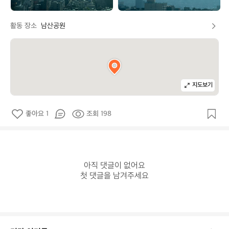
활동 장소
남산공원
지도보기
좋아요 1
조회 198
아직 댓글이 없어요

첫 댓글을 남겨주세요