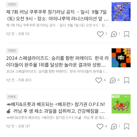
니
요!! [기간] - 9월 26일(목) 12:00 ~ 10월 6일(일) 자정
다.
0
수 있어요 1. 이벤트 종료 전 게시물이 삭제된 경우 2. 미디어(사진, 영상 등)
🕶
제
소
이벤트
다.
가 도용된 경우 - 미 당첨자에게는 별도의 연락을 드리지 않아요 - 당사의 사
까지 [결과 발표] - 10월 9일(화) 18:00 이후 업로드한 
인
0
투
7
개
브
정에 따라 사전 고지 없이 이벤트가 변경 또는 조기 종료될 수 있어요 - 당첨 
제 7회 러닝 쿠루쿠루 정기러닝 공지  - 일시: 9월 7일
정!
0
게시물에 댓글 또는 SMS로 전달 (당첨자는 랜덤 추첨
르
회
시 ‘마케팅 정보 수신 동의’에 따라 가입할 때 사용된 번호가 사용될 수 있어
팅
롬
 (토) 오전 9시 - 장소: 여의나루역 러너스테이션 앞 -
다
원
을 통해 선정 예정) *아웃도어를 향한 열정, 운동에 대
요
드
러
과
핑
음
도
 코스: 여의도 고구마런 🍠 🍠 🍠 8k  고구마를 완성시
제 7회 러닝 쿠루쿠루 정기러닝 공지  - 일시: 9월 7일 (토) 오전 9시 - 장소: 
한 열정, 투르 드 프랑스 관련 콘텐츠 등록 시 선정 확
프
닝
러
도
에
여의나루역 러너스테이션 앞 - 코스: 여의도 고구마런 🍠 🍠 🍠 8k  고구마
입:
키기 위해  이 번 정기러닝은 8키로로 뛰기로하였고 대
랑
쿠
률이 높아요🤣 *유의사항을 꼭 확인해 주세요! 당첨에
닝
1년 전
조회 112
7
1
가
를 완성시키기 위해  이 번 정기러닝은 8키로로 뛰기로하였고 대신 빠른팀
는
총
신 빠른팀 중간팀 느린팀이있습니다  빠른팀 5'00 ~
스
루
클
 중간팀 느린팀이있습니다  빠른팀 5'00 ~ 5'30 페이스  중간팀 6'00 ~
능
서 제외될 수 있어요😭 [이벤트 유의사항] - 아래 항목
도
1
아
 6'30 페이스  느린팀 7'00 이하 페이스  * 정기러닝 날짜를 2째주 토요일
쿠
 5'30 페이스  중간팀 6'00 ~ 6'30 페이스  느린팀 7'0
럽
해
의 경우 이벤트에서 제외될 수 있어요 1. 이벤트 종료
전
2
 오전과 4째주 금요일 저녁으로 하려고 합니다. 다만 추석이 있어서 이번 달
시
2
루
이벤트
을
요!
0 이하 페이스  * 정기러닝 날짜를 2째주 토요일 오전
해
척
 전 게시물이 삭제된 경우 2. 미디어(사진, 영상 등)가
은 첫 번째 주로 변경했습니다.
나
0
정
합
🚴🏼
2024 스페셜라이즈드: 승리를 향한 퍼레이드  한국 라
과 4째주 금요일 저녁으로 하려고 합니다. 다만 추석이 
볼
(예
 도용된 경우 - 미 당첨자에게는 별도의 연락을 드리지 
요?
2
기
친
이더들이 완주율 1위를 달성한 놀라운 결과와 성원에
께
비
있어서 이번 달은 첫 번째 주로 변경했습니다.
⛺️
않아요 - 당사의 사정에 따라 사전 고지 없이 이벤트가 
투
4
러
게
요?
2
 힘입어, 올타임 사이클링 슈퍼스타 피터 사간 선수가
2024 스페셜라이즈드: 승리를 향한 퍼레이드  한국 라이더들이 완주율 1위
h
르
스
변경 또는 조기 종료될 수 있어요 - 당첨 시 ‘마케팅 정
닝
있
를 달성한 놀라운 결과와 성원에 힘입어, 올타임 사이클링 슈퍼스타 피터 사
ㅎ
척)
 직접 한국에 방문하여 이벤트에 함께합니다.  행사 개
t
드
페
공
1년 전
조회 203
4
네
0
보 수신 동의’에 따라 가입할 때 사용된 번호가 사용될
간 선수가 직접 한국에 방문하여 이벤트에 함께합니다.  행사 개요 행사명:
선
요 행사명: 승리를 향한 퍼레이드 일시: 2024년 11월
t
프
셜
지
요..!
 승리를 향한 퍼레이드 일시: 2024년 11월 2일(토) 오전 7:00 장소: 춘천 송
 수 있어요
착
p
암스포츠타운 빙상경기장 주최/주관: 스페셜라이즈드행사조직위원회 후원:
랑
라
 2일(토) 오전 7:00 장소: 춘천 송암스포츠타운 빙상경
-
러
장
 강원특별자치도, 춘천시, 춘천레저태권도조직위원회, 용산컴퍼니,더바이크 
s://
🥕
스
이
이벤트
일
닝
기장 주최/주관: 스페셜라이즈드행사조직위원회 후원: 
7
코스: 62KM (컷오프 3시간) 참가자격: 20세 이상 남, 여 참가인원: 1,000
c
베
는
즈
시:
하
🥕베지&프룻과 베프되는 <베프런> 참가권 O.P.E.N!
강원특별자치도, 춘천시, 춘천레저태권도조직위원회,
명 참가비: 80,000원  https://specializedvictoryparade.com/
곳:
a
지
세
드:
9
고
🍎  러닝 후 생 채소 과일을 섭취하고, 건강해짐을 느낄 
 용산컴퍼니,더바이크 코스: 62KM (컷오프 3시간) 참
(마
m
&
계
승
월
맥
수 있는 마라톤😎  5K 마라톤 완주 후 채소 과일 원물
곡
🥕베지&프룻과 베프되는 <베프런> 참가권 O.P.E.N!🍎  러닝 후 생 채소 과
가자격: 20세 이상 남, 여 참가인원: 1,000명 참가비:
p.
프
에
리
7
주
일을 섭취하고, 건강해짐을 느낄 수 있는 마라톤😎  5K 마라톤 완주 후 채소 
·
 500g을 통째로 짠 착즙주스 마시고  저층 주거 아이
 80,000원  https://specializedvictoryparade.com/
y
룻
서
를
1년 전
조회 127
4
일
1
마
과일 원물 500g을 통째로 짠 착즙주스 마시고  저층 주거 아이들을 위한 옥
망
들을 위한 옥상 텃밭 '채소놀이터' 조성에 기부도 하고 
j
과
가
향
(토)
상 텃밭 '채소놀이터' 조성에 기부도 하고  푸짐하고 건강한 리워드까지 모두 
시
원