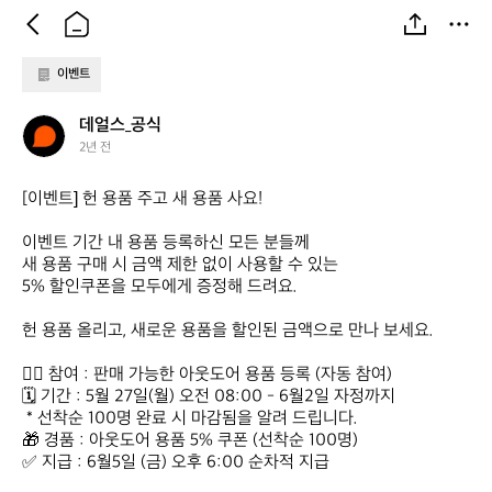
이벤트
데
데얼스_공식
얼
2년 전
스
_
[이벤트] 헌 용품 주고 새 용품 사요!

공
식
이벤트 기간 내 용품 등록하신 모든 분들께

새 용품 구매 시 금액 제한 없이 사용할 수 있는

5% 할인쿠폰을 모두에게 증정해 드려요. 

헌 용품 올리고, 새로운 용품을 할인된 금액으로 만나 보세요.

🙋‍♀️ 참여 : 판매 가능한 아웃도어 용품 등록 (자동 참여)

🗓 기간 : 5월 27일(월) 오전 08:00 - 6월2일 자정까지

 * 선착순 100명 완료 시 마감됨을 알려 드립니다. 

🎁 경품 : 아웃도어 용품 5% 쿠폰 (선착순 100명)

✅ 지급 : 6월5일 (금) 오후 6:00 순차적 지급
