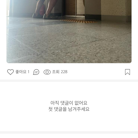
좋아요 1
조회 228
아직 댓글이 없어요

첫 댓글을 남겨주세요