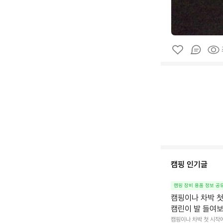
캠핑 인기글
캠핑 장비 용품 정보 공
캠핑이나 차박 첫
캠린이 발 들여보려구
캠핑이나 차박 첫 시작에