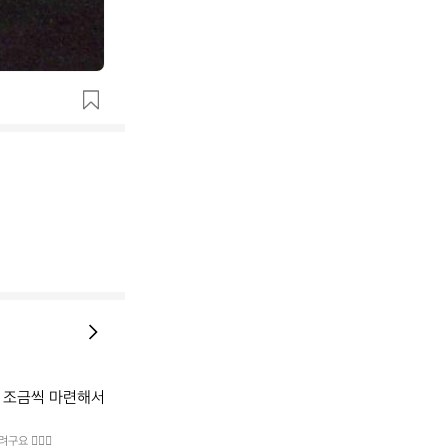
 조금씩 마련해서 
🙇🏻‍♀️