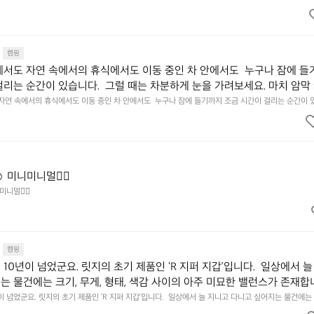
캠핑
에서도 자연 속에서의 휴식에서도 이동 중인 차 안에서도  누구나 잠에 들
걸리는 순간이 있습니다.  그럴 때는 차분하게 눈을 가려보세요. 마치 암막
.  Polartec® Wind Pro™의 온기가 눈가를 포근히 감싸줍니다.  차가운
 자연 속에서의 휴식에서도 이동 중인 차 안에서도  누구나 잠에 들기까지 조금 시간이 걸리는 순간이 
 눈을 가려보세요. 마치 암막 커튼을 조용히 내리듯이.  Polartec® Wind Pro™의 온기가 눈가를 포
굴에 밀착하여 빛을 막아줍니다.  이 슬립 웜을 쓰는 것만으로 그곳은 나만
 차단하고, 얼굴에 밀착하여 빛을 막아줍니다.  이 슬립 웜을 쓰는 것만으로 그곳은 나만의 밤이 됩니다.
히 주무세요.
️ 미니미니멀👌🏼
미니멀👌🏼
캠핑
10년이 넘었군요. 릿지의 초기 제품인 ‘R 지퍼 지갑’입니다.  일상에서 늘
는 물건에는 크기, 무게, 형태, 색감 사이의 아주 미묘한 밸런스가 존재합니
에 집중하느라 책상 위 가장자리에 대충 걸쳐 놓아도 시야에 걸리적거리지 
이 넘었군요. 릿지의 초기 제품인 ‘R 지퍼 지갑’입니다.  일상에서 늘 지니고 다니고 싶어지는 물건에는 
이의 아주 미묘한 밸런스가 존재합니다.  예를 들자면 일에 집중하느라 책상 위 가장자리에 대충 걸쳐 놓
갑은 바로 그 위화감 없는 균형감에서 출발했습니다.  그중에서도 슬림함에 철