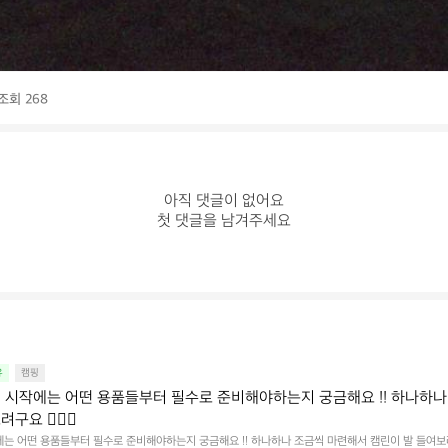
조회 268
아직 댓글이 없어요

첫 댓글을 남겨주세요
유
캠핑
 시작에는 어떤 용품들부터 필수로 준비해야하는지 궁금해요 !! 하나하나
요 🙇🏻‍♀️
는 어떤 용품들부터 필수로 준비해야하는지 궁금해요 !! 하나하나 조금씩 마련해서 캠린이 발 들여보려구요 