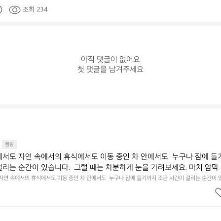
조회 234
아직 댓글이 없어요

첫 댓글을 남겨주세요
캠핑
에서도 자연 속에서의 휴식에서도 이동 중인 차 안에서도  누구나 잠에 들
걸리는 순간이 있습니다.  그럴 때는 차분하게 눈을 가려보세요. 마치 암막
.  Polartec® Wind Pro™의 온기가 눈가를 포근히 감싸줍니다.  차가운
 자연 속에서의 휴식에서도 이동 중인 차 안에서도  누구나 잠에 들기까지 조금 시간이 걸리는 순간이 
 눈을 가려보세요. 마치 암막 커튼을 조용히 내리듯이.  Polartec® Wind Pro™의 온기가 눈가를 포
굴에 밀착하여 빛을 막아줍니다.  이 슬립 웜을 쓰는 것만으로 그곳은 나만
 차단하고, 얼굴에 밀착하여 빛을 막아줍니다.  이 슬립 웜을 쓰는 것만으로 그곳은 나만의 밤이 됩니다.
히 주무세요.