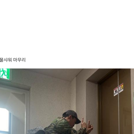
찬물샤워 마무리