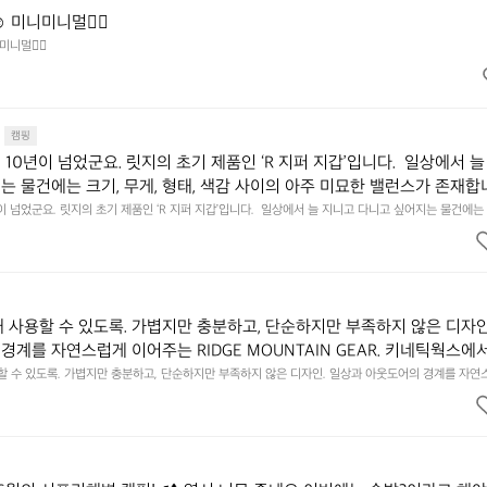
️ 미니미니멀👌🏼
미니멀👌🏼
캠핑
10년이 넘었군요. 릿지의 초기 제품인 ‘R 지퍼 지갑’입니다.  일상에서 늘
는 물건에는 크기, 무게, 형태, 색감 사이의 아주 미묘한 밸런스가 존재합니
에 집중하느라 책상 위 가장자리에 대충 걸쳐 놓아도 시야에 걸리적거리지 
이 넘었군요. 릿지의 초기 제품인 ‘R 지퍼 지갑’입니다.  일상에서 늘 지니고 다니고 싶어지는 물건에는 
이의 아주 미묘한 밸런스가 존재합니다.  예를 들자면 일에 집중하느라 책상 위 가장자리에 대충 걸쳐 놓
갑은 바로 그 위화감 없는 균형감에서 출발했습니다.  그중에서도 슬림함에 철
 것. R 지퍼 지갑은 바로 그 위화감 없는 균형감에서 출발했습니다.  그중에서도 슬림함에 철저히 집
튼한 내구도와 넉넉한 수납력을 해치치 않는 선에서, 가장 가볍고 얇게 
넉한 수납력을 해치치 않는 선에서, 가장 가볍고 얇게 설계했습니다.  이 디자인과 사용감은, 꼭 직접 
기를 바랍니다.
자인과 사용감은, 꼭 직접 손으로 만져보며 경험해 보시기를 바랍니다.
래 사용할 수 있도록. 가볍지만 충분하고, 단순하지만 부족하지 않은 디자인
경계를 자연스럽게 이어주는 RIDGE MOUNTAIN GEAR. 키네틱웍스에
용할 수 있도록. 가볍지만 충분하고, 단순하지만 부족하지 않은 디자인. 일상과 아웃도어의 경계를 자연
UNTAIN GEAR. 키네틱웍스에서 만나보세요.