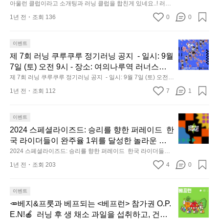
 페스티벌 티켓 + 티셔츠:5명 * 이벤트 참여 시 추가 경품도 참고
클
대
이
행)
티를 입고 서로 교류하는건가봐요! 물론 솔로가
아울런 클럽이라고 소개팅과 러닝 클럽을 합친게 있네요..! 러닝
을 통해 당첨자 선정 - 업로드하러가기: https://o
약
해주세요!! [기간] - 9월 26일(목) 12:00 ~ 10월 6일(일) 자정까지
럽
하고 맥주마시면서 솔로는 검은티를 입고 서로 교류하는건가봐
단
건
요
 아니면 다른 색 입고 친해지면 되구요 인스타 아
utdoor.theres.co/1eFbJJZEcNb [🎁상품] - 투르
 [결과 발표] - 10월 9일(화) 18:00 이후 업로드한 게시물에 댓글
1년 전
조회 136
0
이
0
요! 물론 솔로가 아니면 다른 색 입고 친해지면 되구요 인스타 아
이
해
못
금:
 또는 SMS로 전달 (당첨자는 랜덤 추첨을 통해 선정 예정) *아웃
울런이나 페어플레이 어플에서 확인해보세요!
 드 프랑스 페스티벌 티켓:10명 - 투르 드 프랑스
울런이나 페어플레이 어플에서 확인해보세요!
가
도어를 향한 열정, 운동에 대한 열정, 투르 드 프랑스 관련 콘텐츠 
라
보
참
편
 페스티벌 티켓 + 티셔츠:5명 * 이벤트 참여 시 추
능
등록 시 선정 확률이 높아요🤣 *유의사항을 꼭 확인해 주세요! 당
고
입
지
도
제
이벤트
첨에서 제외될 수 있어요😭 [이벤트 유의사항] - 아래 항목의 경
가 경품도 참고해주세요!! [기간] - 9월 26일(목) 1
합
소
니
3
7
🕶
우 이벤트에서 제외될 수 있어요 1. 이벤트 종료 전 게시물이 삭
제 7회 러닝 쿠루쿠루 정기러닝 공지  - 일시: 9월 
2:00 ~ 10월 6일(일) 자정까지 [결과 발표] - 10월
니
0
개
제된 경우 2. 미디어(사진, 영상 등)가 도용된 경우 - 미 당첨자에
회
다.
7일 (토) 오전 9시 - 장소: 여의나루역 러너스테
투
다.
 9일(화) 18:00 이후 업로드한 게시물에 댓글 또
게는 별도의 연락을 드리지 않아요 - 당사의 사정에 따라 사전 고
0
팅
러
인
르
이션 앞 - 코스: 여의도 고구마런 🍠 🍠 🍠 8k  고
제 7회 러닝 쿠루쿠루 정기러닝 공지  - 일시: 9월 7일 (토) 오전 9
지 없이 이벤트가 변경 또는 조기 종료될 수 있어요 - 당첨 시 ‘마
브
는 SMS로 전달 (당첨자는 랜덤 추첨을 통해 선
0
과
닝
정!
시 - 장소: 여의나루역 러너스테이션 앞 - 코스: 여의도 고구마런
케팅 정보 수신 동의’에 따라 가입할 때 사용된 번호가 사용될 수
드
구마를 완성시키기 위해  이 번 정기러닝은 8키
원
롬
정 예정) *아웃도어를 향한 열정, 운동에 대한 열
1년 전
조회 112
7
1
 🍠 🍠 🍠 8k  고구마를 완성시키기 위해  이 번 정기러닝은 8키로
러
쿠
 있어요
다
프
로로 뛰기로하였고 대신 빠른팀 중간팀 느린팀
도
핑
로 뛰기로하였고 대신 빠른팀 중간팀 느린팀이있습니다  빠른팀
정, 투르 드 프랑스 관련 콘텐츠 등록 시 선정 확
닝
루
음
랑
 5'00 ~ 5'30 페이스  중간팀 6'00 ~ 6'30 페이스  느린팀 7'00 이
이있습니다  빠른팀 5'00 ~ 5'30 페이스  중간팀
입:
도
률이 높아요🤣 *유의사항을 꼭 확인해 주세요!
클
쿠
에
하 페이스  * 정기러닝 날짜를 2째주 토요일 오전과 4째주 금요
2
스
이벤트
 6'00 ~ 6'30 페이스  느린팀 7'00 이하 페이스  *
총
가
 당첨에서 제외될 수 있어요😭 [이벤트 유의사
럽
일 저녁으로 하려고 합니다. 다만 추석이 있어서 이번 달은 첫 번
루
는
0
아
2024 스페셜라이즈드: 승리를 향한 퍼레이드  한
1
능
 정기러닝 날짜를 2째주 토요일 오전과 4째주 금
째 주로 변경했습니다.
항] - 아래 항목의 경우 이벤트에서 제외될 수 있
을
정
2
도
시
2
국 라이더들이 완주율 1위를 달성한 놀라운 결
해
요일 저녁으로 하려고 합니다. 다만 추석이 있어
4
어요 1. 이벤트 종료 전 게시물이 삭제된 경우 2.
합
기
전
척
나
과와 성원에 힘입어, 올타임 사이클링 슈퍼스타
요!
2024 스페셜라이즈드: 승리를 향한 퍼레이드  한국 라이더들이
서 이번 달은 첫 번째 주로 변경했습니다.
스
친
 미디어(사진, 영상 등)가 도용된 경우 - 미 당첨
러
해
(예
요?
 완주율 1위를 달성한 놀라운 결과와 성원에 힘입어, 올타임 사
🚴🏼
 피터 사간 선수가 직접 한국에 방문하여 이벤트
페
1년 전
조회 203
4
게
0
닝
자에게는 별도의 연락을 드리지 않아요 - 당사의 
볼
이클링 슈퍼스타 피터 사간 선수가 직접 한국에 방문하여 이벤트
비
투
에 함께합니다.  행사 개요 행사명: 승리를 향한
셜
⛺️
에 함께합니다.  행사 개요 행사명: 승리를 향한 퍼레이드 일시: 2
있
공
께
사정에 따라 사전 고지 없이 이벤트가 변경 또는
2
르
024년 11월 2일(토) 오전 7:00 장소: 춘천 송암스포츠타운 빙상
 퍼레이드 일시: 2024년 11월 2일(토) 오전 7:00
라
h
네
지
요?
 조기 종료될 수 있어요 - 당첨 시 ‘마케팅 정보
척)
드
경기장 주최/주관: 스페셜라이즈드행사조직위원회 후원: 강원특
🥕
이벤트
 장소: 춘천 송암스포츠타운 빙상경기장 주최/주
이
t
요..!
-
ㅎ
선
 수신 동의’에 따라 가입할 때 사용된 번호가 사
별자치도, 춘천시, 춘천레저태권도조직위원회, 용산컴퍼니,더바
프
베
🥕베지&프룻과 베프되는 <베프런> 참가권 O.P.
t
즈
관: 스페셜라이즈드행사조직위원회 후원: 강원
일
이크 코스: 62KM (컷오프 3시간) 참가자격: 20세 이상 남, 여 참
러
착
용될 수 있어요
랑
지
p
가인원: 1,000명 참가비: 80,000원  https://specializedvictorypar
E.N!🍎  러닝 후 생 채소 과일을 섭취하고, 건강
드:
특별자치도, 춘천시, 춘천레저태권도조직위원
시:
닝
장