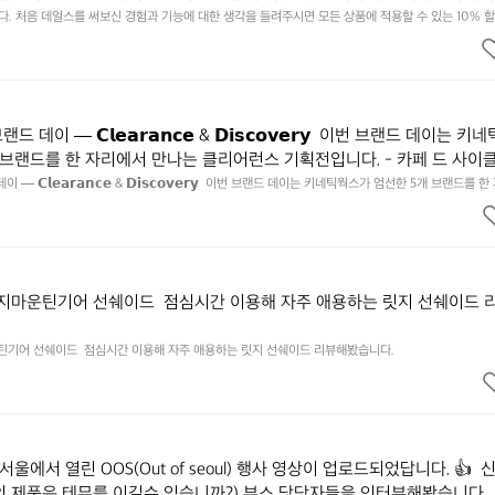
됩니다. https://docs.google.com/forms/d/e/1FAIpQLSfSU5C-eu
 처음 데얼스를 써보신 경험과 기능에 대한 생각을 들려주시면 모든 상품에 적용할 수 있는 10% 할인
하시고 혜택받아가세요 :)  하기의 링크 클릭 후 작성하시면 됩니다. https://docs.google.com/forms
kSYyjUlRSli3w/viewform?usp=header
ibf1aCz3n9BB-jhkSYyjUlRSli3w/viewform?usp=header
데이 — 𝗖𝗹𝗲𝗮𝗿𝗮𝗻𝗰𝗲 & 𝗗𝗶𝘀𝗰𝗼𝘃𝗲𝗿𝘆  이번 브랜드 데이는 키
 브랜드를 한 자리에서 만나는 클리어런스 기획전입니다. - 카페 드 사이
 기어 - 써클 스포츠웨어 - 블랙쉽 - 시티 컨트리 시티  옷장 속 자리만 
— 𝗖𝗹𝗲𝗮𝗿𝗮𝗻𝗰𝗲 & 𝗗𝗶𝘀𝗰𝗼𝘃𝗲𝗿𝘆  이번 브랜드 데이는 키네틱웍스가 엄선한 5개 브랜드를 
획전입니다. - 카페 드 사이클리스트 - 릿지 마운틴 기어 - 써클 스포츠웨어 - 블랙쉽 - 시티 컨트리 
 새로운 시즌을 채워줄 발견을 지금 시작해 보세요. 👉 최대 ~𝟱𝟬% 𝗦𝗔𝗟
이템은 비우고, 새로운 시즌을 채워줄 발견을 지금 시작해 보세요. 👉 최대 ~𝟱𝟬% 𝗦𝗔𝗟𝗘  지금 
면에서 ‘키네틱웍스 브랜드데이’를 눌러보세요!
 브랜드데이’를 눌러보세요!
릿지마운틴기어 선쉐이드  점심시간 이용해 자주 애용하는 릿지 선쉐이드 
운틴기어 선쉐이드  점심시간 이용해 자주 애용하는 릿지 선쉐이드 리뷰해봤습니다.
서울에서 열린 OOS(Out of seoul) 행사 영상이 업로드되었답니다. 👍  
의 제품은 테무를 이길수 있습니까?) 부스 담당자들을 인터뷰해봤습니다. 