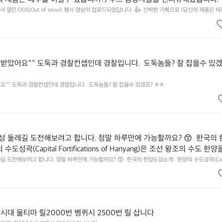
 영상으로 만나보시죠💪
 열린 OOS(Out of seoul) 행사 영상이 업로드되었답니다. 👍  신박한 기획으로 (당신의 제품은 
 담당자들을 인터뷰해봤습니다.  솔직한 이야기 가득한 영상으로 만나보시죠💪
받았어요^^ 도둑과 경찰컨셉인데 경찰입니다.  도둑놈들? 잘 잡을수 있겠
^^ 도둑과 경찰컨셉인데 경찰입니다.  도둑놈들? 잘 잡을수 있겠죠? ㅎㅎ
 둘레길 도전해보려고 합니다. 정말 하루만에 가능할까요? 😙  한국의 
도성곽(Capital Fortifications of Hanyang)은 조선 왕조의 수도 한양
된 대규모 성곽군으로, 도성(한양도성), 입보성(북한산성), 연결성(탕춘대
 도전해보려고 합니다. 정말 하루만에 가능할까요? 😙  한국의 한양도성소개:  한양의 수도성곽(Capi
of Hanyang)은 조선 왕조의 수도 한양을 방어하기 위해 축조된 대규모 성곽군으로, 도성(한양도성), 입보성(
. 이 성곽은 단순한 수도방어 시설을 넘어 도시와 주변 환경이 결합된 역
으로 구성되어 있다. 이 성곽은 단순한 수도방어 시설을 넘어 도시와 주변 환경이 결합된 역사적 경관
, 한반도 성곽 축성 전통의 발전 과정을 보여주는 중요한 성곽 유산이다. 
전통의 발전 과정을 보여주는 중요한 성곽 유산이다. 세 성곽은 서로 기능적으로 연결된 형태로 구성되
75km에 이르는 대규모 수도 성곽이다.
으로 연결된 형태로 구성되어 있으며, 총 길이는 약 42.75km에 이르는 대
시대 울티마 릴2000번 벵퀴시 2500번 릴 삽니다