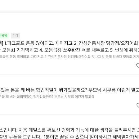
집 탐방
기타
행] 1.파크골프 운동 많이되고, 재미지고 2. 간성전통시장 닭강정/오징어회
다 모듬회 기가막히고 4. 모듬곱창 쏘주한잔 혀를 내두르고 5. 썬셋에 취하
.파크골프 운동 많이되고, 재미지고 2. 간성전통시장 닭강정/오징어회 맛나고 3. 동해 앞바다 모듬회 기
혀를 내두르고 5. 썬셋에 취하고 ~
수있는 돈을 꽤 버는 합법적일이 뭐가있을까요? 부모님 시부름 이런거 말
 돈을 꽤 버는 합법적일이 뭐가있을까요? 부모님 시부름 이런거 말고요
입니다. 처음 데얼스를 써보신 경험과 기능에 대한 생각을 들려주시면 
 할인 쿠폰을 드립니다.  1분이면 끝낼 수 있으니 참여하시고 혜택받아가세요