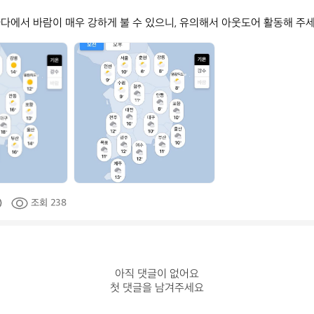
다에서 바람이 매우 강하게 불 수 있으니, 유의해서 아웃도어 활동해 주세
데
얼
스
_
공
식
조회 238
아직 댓글이 없어요

첫 댓글을 남겨주세요