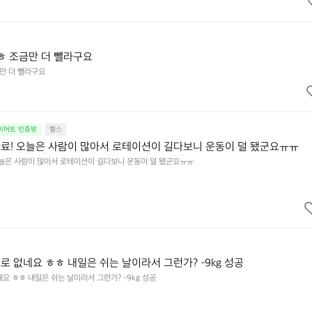
ㅎㅎ 조금만 더 뺄라구요
금만 더 뺄라구요
다이어트 인증방
헬스
료! 오늘은 사람이 많아서 로테이션이 길다보니 운동이 덜 됐군요ㅠㅠ
오늘은 사람이 많아서 로테이션이 길다보니 운동이 덜 됐군요ㅠㅠ
로 없네요 ㅎㅎ 내일은 쉬는 날이라서 그런가? -9kg 성공
요 ㅎㅎ 내일은 쉬는 날이라서 그런가? -9kg 성공