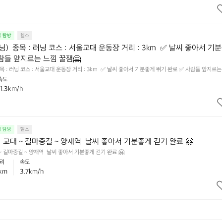
집 탐방
헬스
첫러닝)  종목 : 러닝 코스 : 서울교대 운동장 거리 : 3km  ✅️ 날씨 좋아서 기
사람들 앞지르는 느낌 꿀잼🤗
  종목 : 러닝 코스 : 서울교대 운동장 거리 : 3km  ✅️ 날씨 좋아서 기분좋게 뛰기 완료 ✅️ 사람들 앞지르
속도
11.3km/h
집 탐방
헬스
스 : 교대 ~ 길마중길 ~ 양재역  날씨 좋아서 기분좋게 걷기 완료 🤗
교대 ~ 길마중길 ~ 양재역  날씨 좋아서 기분좋게 걷기 완료 🤗
리
속도
km
3.7km/h