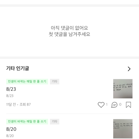
아직 댓글이 없어요

첫 댓글을 남겨주세요
기타 인기글
8/
인생이 바뀌는 매일 한 줄 쓰기
기타
2
8/23
3
8/23
11달 전
조회 87
1
0
8/
인생이 바뀌는 매일 한 줄 쓰기
기타
2
8/20
0
8/20