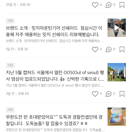
장
드 데이는 키네틱웍스가 엄선한 5개 브랜드를 한 자리에서 만나는 클리어런
니다. - 카페 드 사이클리스트 - 릿지 마운틴 기어 - 써
스
25일 전
조회 30
4
0
닭
스 기획전입니다. - 카페 드 사이클리스트 - 릿지 마운틴 기어 - 써클 스포츠
클 스포츠웨어 - 블랙쉽 - 시티 컨트리 시티  옷장 속
브
웨어 - 블랙쉽 - 시티 컨트리 시티  옷장 속 자리만 차지하던 아이템은 비우
강
고, 새로운 시즌을 채워줄 발견을 지금 시작해 보세요. 👉 최대 ~𝟱𝟬% 𝗦𝗔
랜
 자리만 차지하던 아이템은 비우고, 새로운 시즌을 채
정/
𝗟𝗘  지금 바로 홈 화면에서 ‘키네틱웍스 브랜드데이’를 눌러보세요!
브
드
기타
오
워줄 발견을 지금 시작해 보세요. 👉 최대 ~𝟱𝟬% 𝗦𝗔
랜
데
징
브랜드 소개 : 릿지마운틴기어 선쉐이드  점심시간 이
𝗟𝗘  지금 바로 홈 화면에서 ‘키네틱웍스 브랜드데이’를 
드
이
어
용해 자주 애용하는 릿지 선쉐이드 리뷰해봤습니다.
눌러보세요!
소
—
회
브랜드 소개 : 릿지마운틴기어 선쉐이드  점심시간 이용해 자주 애용하는 릿
개
𝗖
맛
지 선쉐이드 리뷰해봤습니다.
:
1달 전
조회 30
4
0
𝗹
나
릿
고
𝗲
지
3.
𝗮
지
마
기타
동
𝗿
난
운
지난 5월 캡처드 서울에서 열린 OOS(Out of seoul) 행
해
𝗮
5
틴
앞
사 영상이 업로드되었답니다. 👍  신박한 기획으로 (당
𝗻
월
기
바
𝗰
신의 제품은 테무를 이길수 있습니까?) 부스 담당자들
지난 5월 캡처드 서울에서 열린 OOS(Out of seoul) 행사 영상이 업로드되
캡
어
다
었답니다. 👍  신박한 기획으로 (당신의 제품은 테무를 이길수 있습니까?)
𝗲
을 인터뷰해봤습니다.  솔직한 이야기 가득한 영상으로 
처
선
2달 전
조회 49
4
0
모
 부스 담당자들을 인터뷰해봤습니다.  솔직한 이야기 가득한 영상으로 만나
&
만나보시죠💪
드
쉐
보시죠💪
듬
𝗗
서
이
회
𝗶
무
울
기타
드
기
𝘀
한
에
점
무한도전 런 초대받았어요^^ 도둑과 경찰컨셉인데 경
가
𝗰
도
서
심
막
찰입니다.  도둑놈들? 잘 잡을수 있겠죠? ㅎㅎ
𝗼
전
열
시
히
무한도전 런 초대받았어요^^ 도둑과 경찰컨셉인데 경찰입니다.  도둑놈들?