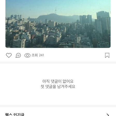
조회 241
아직 댓글이 없어요

첫 댓글을 남겨주세요
헬스 인기글