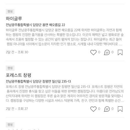
네요  .1박 1동 1만원 (수금은 7시쯤, 동네에서 관리) .수
한
가
인
1박 1동 1만원 (수금은 7시쯤, 동네에서 관리) .수금하면서 음식물.쓰레기봉
지
투를 1개씩 나누어줌 .솔밭에 바로 화장실있음 .5분거리 cu .2분거리 음식점  
6
금하면서 음식물.쓰레기봉투를 1개씩 나누어줌 .솔밭에 
볍
‘R
조
항구에서부터 해변까지 버스도 다니네요 ㅎㅎㅎ 아이들 엄청 좋아하네요 점
월
캠핑
지
지
바로 화장실있음 .5분거리 cu .2분거리 음식점  항구에
금
심쯤도착해서 철수할때까지 물놀이 3타임이나 했네요 ⛱️
의
만
퍼
하이글루
서부터 해변까지 버스도 다니네요 ㅎㅎㅎ 아이들 엄청
시
서
충
지
간
전남광주통합특별시 담양군 용면 해오름길 22
 좋아하네요 점심쯤도착해서 철수할때까지 물놀이 3
포
분
갑’입
하이글루 전남광주통합특별시 담양군 용면 해오름길 22에 위치한 하이글루는 자연과 함께
이
타임이나 했네요 ⛱️
리
하
니
하는 캠핑의 진정한 즐거움을 선사하는 특별한 장소입니다. 이곳의 매력은 넓고 평화로운 숲
걸
해
속에서 조용히 힐링할 수 있는 공간이 널리 펼쳐져 있다는 점입니다. 하이글루는 최근 들어
고,
다.
리
 캠핑 마니아들 사이에서 입소문이 자자한 인기 명소로, 사계절 내내 다양한 액티비티로 방
변
단
일
는
문객들을 맞이합니다. 특히, 하이글루의 독특한 시설인 글램핑 텐트는 고객들에게 아늑한 잠
캠
순
상
2달 전
조회 30
0
순
0
자리를 제공하며, 캠핑의 매력을 한층 더해 줍니다. 밖에서는 자연의 소리를 들으며, 내부에
핑!
하
에
간
서는 편안한 침대에서 하루의 피로를 풀 수 있는 완벽한 조화가 이루어집니다. 이곳의 장점
지
서
🏕
은 또 다른 캠핑의 매력인 바베큐 파티를 즐길 수 있는 공간이 마련되어 있어 친구나 가족과
이
만
 함께 좋은 시간을 보낼 수 있다는 것입니다. 또한, 하이글루 인근에는 다양한 트레킹 코스와
늘
캠핑
있
역
 자전거 도로가 있어 아웃도어 활동을 좋아하는 이들에게 더욱 참조할 만한 장소가 됩니다.
부
지
습
시
포레스트 창평
 담양의 아름다운 자연과 함께, 건강한 레저 활동을 즐기며 행복한 캠핑 경험을 쌓으실 수 있
족
니
니
너
습니다. 하이글루에서 특별한 순간을 만끽해보세요. 따뜻한 햇살과 함께하는 아침, 상징적인 
전남광주통합특별시 담양군 창평면 일산길 235-13
하
고
다.
무
담양의 죽녹원과 함께 어우러진 저녁, 그리고 고요한 밤하늘 아래에서 별을 바라보며 나누는 
포레스트 창평 전남광주통합특별시 담양군 창평면 일산길 235-13  포레스트 창평은 자연의
지
다
이야기들은 여러분의 캠핑 여행을 더욱 특별하게 만들어 줄 것입니다.  인기 정도: ★★★★
그
좋
 품속에서 진정한 휴식을 찾고 싶은 이들을 위한 완벽한 캠핑장입니다. 아름다운 전라남도의 
않
니
★
산악지대에 위치한 이 캠핑장은 푸른 숲과 맑은 계곡이 어우러진 경치로 방문객을 맞이합니
럴
네
은
고
다. 캠핑장을 구성하는 다양한 시설과 서비스 덕분에 가족, 친구, 연인과 함께 특별한 순간을
때
요
 만들어갈 수 있는 최적의 공간이 됩니다.  포레스트 창평은 주말마다 직접 재배한 신선한 농
디
싶
는
이
2달 전
조회 27
0
0
산물을 제공하는 캠핑장으로, 현지에서만 느낄 수 있는 자연의 맛을 경험할 수 있습니다. 또
자
어
차
번
한, 다양한 트레킹 코스와 자전거 도로는 캠퍼들이 탐험과 모험의 짜릿함을 누릴 수 있도록
인.
지
분
에
 만들어졌습니다. 저녁에는 별빛 아래에서 바베큐 파티를 즐기거나, 잔잔한 계곡 소리를 들
일
는
으며 깊은 숙면을 취할 수 있는 기회를 제공합니다.  이곳은 자연과의 완벽한 조화를 이루며,
하
는
캠핑
상
물
 다채로운 야외 활동을 제공합니다. 특히 어린이들은 안전하게 놀 수 있는 놀이시설이 마련