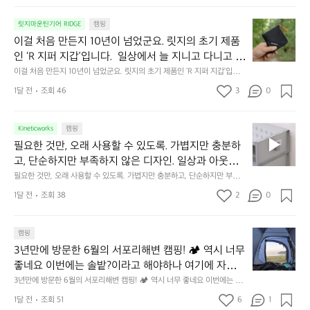
서
😌
의
☺️
이
릿지마운틴기어 RIDGE
캠핑
휴
미
걸
이걸 처음 만든지 10년이 넘었군요. 릿지의 초기 제품
식
니
처
에
미
인 ‘R 지퍼 지갑’입니다.  일상에서 늘 지니고 다니고 싶
음
서
니
어지는 물건에는 크기, 무게, 형태, 색감 사이의 아주 미
이걸 처음 만든지 10년이 넘었군요. 릿지의 초기 제품인 ‘R 지퍼 지갑’입니
만
도
멀
다.  일상에서 늘 지니고 다니고 싶어지는 물건에는 크기, 무게, 형태, 색감
묘한 밸런스가 존재합니다.  예를 들자면 일에 집중하
든
1달 전
조회 46
3
0
이
 사이의 아주 미묘한 밸런스가 존재합니다.  예를 들자면 일에 집중하느라 책
👌🏼
느라 책상 위 가장자리에 대충 걸쳐 놓아도 시야에 걸
지
상 위 가장자리에 대충 걸쳐 놓아도 시야에 걸리적거리지 않는 것. R 지퍼 지
동
갑은 바로 그 위화감 없는 균형감에서 출발했습니다.  그중에서도 슬림함에
1
리적거리지 않는 것. R 지퍼 지갑은 바로 그 위화감 없
중
 철저히 집착했습니다. 튼튼한 내구도와 넉넉한 수납력을 해치치 않는 선에
필
0
Kineticworks
캠핑
는 균형감에서 출발했습니다.  그중에서도 슬림함에 철
인
서, 가장 가볍고 얇게 설계했습니다.  이 디자인과 사용감은, 꼭 직접 손으로
요
년
필요한 것만, 오래 사용할 수 있도록. 가볍지만 충분하
차
저히 집착했습니다. 튼튼한 내구도와 넉넉한 수납력을
 만져보며 경험해 보시기를 바랍니다.
한
이
안
고, 단순하지만 부족하지 않은 디자인. 일상과 아웃도
 해치치 않는 선에서, 가장 가볍고 얇게 설계했습니다. 
것
넘
에
어의 경계를 자연스럽게 이어주는 RIDGE MOUNTAIN 
필요한 것만, 오래 사용할 수 있도록. 가볍지만 충분하고, 단순하지만 부족하
 이 디자인과 사용감은, 꼭 직접 손으로 만져보며 경험
만,
었
서
지 않은 디자인. 일상과 아웃도어의 경계를 자연스럽게 이어주는 RIDGE M
GEAR. 키네틱웍스에서 만나보세요.
해 보시기를 바랍니다.
오
군
1달 전
조회 38
2
0
OUNTAIN GEAR. 키네틱웍스에서 만나보세요.
도
래
요.
누
사
릿
구
3
용
캠핑
지
나
년
할
의
3년만에 방문한 6월의 서포리해변 캠핑! 🏕 역시 너무 
잠
만
수
초
에
좋네요 이번에는 솔밭?이라고 해야하나 여기에 자리를 
에
있
기
들
잡았는데 정말 시원하고 경치도 좋네요  서해치고 물도 
3년만에 방문한 6월의 서포리해변 캠핑! 🏕 역시 너무 좋네요 이번에는 솔
방
도
제
기
밭?이라고 해야하나 여기에 자리를 잡았는데 정말 시원하고 경치도 좋네요 
맑은편, 아이들도 놀기 좋고 1박 2일은 넘 짧게 느껴지
문
록.
1달 전
조회 51
6
품
1
 서해치고 물도 맑은편, 아이들도 놀기 좋고 1박 2일은 넘 짧게 느껴지네요  .
까