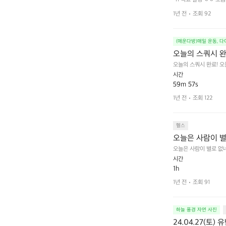
1년 전
조회 92
(매운다방)매일 운동, 
오늘의 스쿼시 완
오늘의 스쿼시 완료! 
시간
59m 57s
1년 전
조회 122
헬스
오늘은 사람이 별
오늘은 사람이 별로 없네
시간
1h
1년 전
조회 91
하늘 풍경 자연 사진
24.04.27(토)