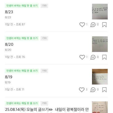
8/
인생이 바뀌는 매일 한 줄 쓰기
기타
2
8/23
3
8/23
11달 전
조회 87
1
0
8/
인생이 바뀌는 매일 한 줄 쓰기
기타
2
8/20
0
8/20
11달 전
조회 76
1
0
8/
인생이 바뀌는 매일 한 줄 쓰기
기타
1
8/19
9
8/19
11달 전
조회 71
3
0
2
인생이 바뀌는 매일 한 줄 쓰기
기타
5.
25.08.14(목) 오늘의 글쓰기✏️  내일이 광복절이라 안