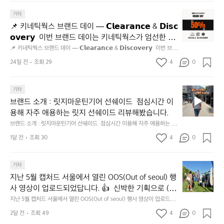
m?usp=header
z3n9BB-jhkSYyjUlRSli3w/viewform?usp=header
간
📌
기타
성
키
전
📌 키네틱웍스 브랜드 데이 — 𝗖𝗹𝗲𝗮𝗿𝗮𝗻𝗰𝗲 & 𝗗𝗶𝘀𝗰
네
통
𝗼𝘃𝗲𝗿𝘆  이번 브랜드 데이는 키네틱웍스가 엄선한 5
틱
시
개 브랜드를 한 자리에서 만나는 클리어런스 기획전입
📌 키네틱웍스 브랜드 데이 — 𝗖𝗹𝗲𝗮𝗿𝗮𝗻𝗰𝗲 & 𝗗𝗶𝘀𝗰𝗼𝘃𝗲𝗿𝘆  이번 브랜
웍
장
드 데이는 키네틱웍스가 엄선한 5개 브랜드를 한 자리에서 만나는 클리어런
니다. - 카페 드 사이클리스트 - 릿지 마운틴 기어 - 써
스
24일 전
조회 29
4
0
닭
스 기획전입니다. - 카페 드 사이클리스트 - 릿지 마운틴 기어 - 써클 스포츠
클 스포츠웨어 - 블랙쉽 - 시티 컨트리 시티  옷장 속
브
웨어 - 블랙쉽 - 시티 컨트리 시티  옷장 속 자리만 차지하던 아이템은 비우
강
고, 새로운 시즌을 채워줄 발견을 지금 시작해 보세요. 👉 최대 ~𝟱𝟬% 𝗦𝗔
랜
 자리만 차지하던 아이템은 비우고, 새로운 시즌을 채
정/
𝗟𝗘  지금 바로 홈 화면에서 ‘키네틱웍스 브랜드데이’를 눌러보세요!
브
드
기타
오
워줄 발견을 지금 시작해 보세요. 👉 최대 ~𝟱𝟬% 𝗦𝗔
랜
데
징
브랜드 소개 : 릿지마운틴기어 선쉐이드  점심시간 이
𝗟𝗘  지금 바로 홈 화면에서 ‘키네틱웍스 브랜드데이’를 
드
이
어
용해 자주 애용하는 릿지 선쉐이드 리뷰해봤습니다.
눌러보세요!
소
—
회
브랜드 소개 : 릿지마운틴기어 선쉐이드  점심시간 이용해 자주 애용하는 릿
개
𝗖
맛
지 선쉐이드 리뷰해봤습니다.
:
1달 전
조회 30
4
0
𝗹
나
릿
고
𝗲
지
3.
𝗮
지
마
기타
동
𝗿
난
운
지난 5월 캡처드 서울에서 열린 OOS(Out of seoul) 행
해
𝗮
5
틴
앞
사 영상이 업로드되었답니다. 👍  신박한 기획으로 (당
𝗻
월
기
바
𝗰
신의 제품은 테무를 이길수 있습니까?) 부스 담당자들
지난 5월 캡처드 서울에서 열린 OOS(Out of seoul) 행사 영상이 업로드되
캡
어
다
었답니다. 👍  신박한 기획으로 (당신의 제품은 테무를 이길수 있습니까?)
𝗲
을 인터뷰해봤습니다.  솔직한 이야기 가득한 영상으로 
처
선
2달 전
조회 49
4
0
모
 부스 담당자들을 인터뷰해봤습니다.  솔직한 이야기 가득한 영상으로 만나
&
만나보시죠💪
드
쉐
보시죠💪