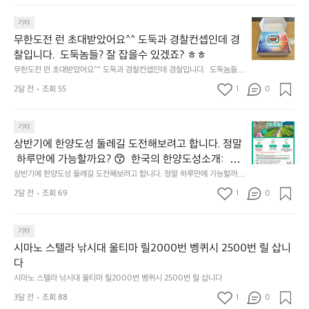
듬
𝗗
서
이
회
𝗶
무
울
기타
드
기
𝘀
한
에
점
무한도전 런 초대받았어요^^ 도둑과 경찰컨셉인데 경
가
𝗰
도
서
심
막
찰입니다.  도둑놈들? 잘 잡을수 있겠죠? ㅎㅎ
𝗼
전
열
시
히
무한도전 런 초대받았어요^^ 도둑과 경찰컨셉인데 경찰입니다.  도둑놈들?
𝘃
런
린
간
고
 잘 잡을수 있겠죠? ㅎㅎ
𝗲
초
O
2달 전
조회 55
1
이
0
4.
대
𝗿
O
용
모
받
S
𝘆
해
듬
상
았
기타
(O
이
자
곱
반
어
u
번
주
상반기에 한양도성 둘레길 도전해보려고 합니다. 정말
창
기
요
t
브
애
쏘
 하루만에 가능할까요? 😙  한국의 한양도성소개:  한
에
^
o
랜
용
주
양의 수도성곽(Capital Fortifications of Hanyang)은
상반기에 한양도성 둘레길 도전해보려고 합니다. 정말 하루만에 가능할까
한
^
f
드
하
한
요? 😙  한국의 한양도성소개:  한양의 수도성곽(Capital Fortifications of
 조선 왕조의 수도 한양을 방어하기 위해 축조된 대규
양
도
2달 전
조회 69
1
s
0
데
는
 Hanyang)은 조선 왕조의 수도 한양을 방어하기 위해 축조된 대규모 성곽
잔
모 성곽군으로, 도성(한양도성), 입보성(북한산성), 연
도
둑
e
군으로, 도성(한양도성), 입보성(북한산성), 연결성(탕춘대성)으로 구성되어 
이
릿
혀
있다. 이 성곽은 단순한 수도방어 시설을 넘어 도시와 주변 환경이 결합된 역
성
결성(탕춘대성)으로 구성되어 있다. 이 성곽은 단순한
과
o
는
지
를
사적 경관을 형성하며, 한반도 성곽 축성 전통의 발전 과정을 보여주는 중요
둘
기타
경
u
키
선
 수도방어 시설을 넘어 도시와 주변 환경이 결합된 역
내
한 성곽 유산이다. 세 성곽은 서로 기능적으로 연결된 형태로 구성되어 있으
레
찰
l)
네
쉐
시마노 스텔라 낚시대 울티마 릴2000번 벵퀴시 2500번 릴 삽니
사적 경관을 형성하며, 한반도 성곽 축성 전통의 발전
두
며, 총 길이는 약 42.75km에 이르는 대규모 수도 성곽이다.
길
컨
행
틱
이
다
르
 과정을 보여주는 중요한 성곽 유산이다. 세 성곽은 서
도
셉
사
웍
드
고
시마노 스텔라 낚시대 울티마 릴2000번 벵퀴시 2500번 릴 삽니다
로 기능적으로 연결된 형태로 구성되어 있으며, 총 길
전
인
영
스
리
5.
이는 약 42.75km에 이르는 대규모 수도 성곽이다.
해
3달 전
조회 88
1
데
0
상
가
뷰
썬