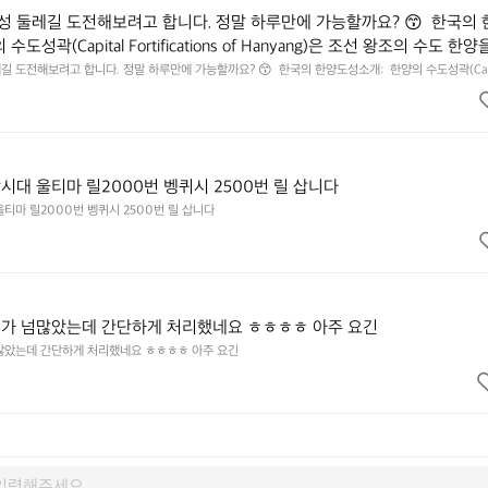
 둘레길 도전해보려고 합니다. 정말 하루만에 가능할까요? 😙  한국의 
도성곽(Capital Fortifications of Hanyang)은 조선 왕조의 수도 한양
된 대규모 성곽군으로, 도성(한양도성), 입보성(북한산성), 연결성(탕춘대
 도전해보려고 합니다. 정말 하루만에 가능할까요? 😙  한국의 한양도성소개:  한양의 수도성곽(Capi
of Hanyang)은 조선 왕조의 수도 한양을 방어하기 위해 축조된 대규모 성곽군으로, 도성(한양도성), 입보성(
. 이 성곽은 단순한 수도방어 시설을 넘어 도시와 주변 환경이 결합된 역
으로 구성되어 있다. 이 성곽은 단순한 수도방어 시설을 넘어 도시와 주변 환경이 결합된 역사적 경관
, 한반도 성곽 축성 전통의 발전 과정을 보여주는 중요한 성곽 유산이다. 
전통의 발전 과정을 보여주는 중요한 성곽 유산이다. 세 성곽은 서로 기능적으로 연결된 형태로 구성되
75km에 이르는 대규모 수도 성곽이다.
으로 연결된 형태로 구성되어 있으며, 총 길이는 약 42.75km에 이르는 대
시대 울티마 릴2000번 벵퀴시 2500번 릴 삽니다
티마 릴2000번 벵퀴시 2500번 릴 삽니다
루가 넘많았는데 간단하게 처리했네요 ㅎㅎㅎㅎ 아주 요긴
많았는데 간단하게 처리했네요 ㅎㅎㅎㅎ 아주 요긴