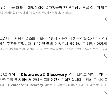
수있는 돈을 꽤 버는 합법적일이 뭐가있을까요? 부모님 시부름 이런거 말
 돈을 꽤 버는 합법적일이 뭐가있을까요? 부모님 시부름 이런거 말고요
입니다. 처음 데얼스를 써보신 경험과 기능에 대한 생각을 들려주시면 
 할인 쿠폰을 드립니다.  1분이면 끝낼 수 있으니 참여하시고 혜택받아가세요
됩니다. https://docs.google.com/forms/d/e/1FAIpQLSfSU5C-eu
 처음 데얼스를 써보신 경험과 기능에 대한 생각을 들려주시면 모든 상품에 적용할 수 있는 10% 할인
하시고 혜택받아가세요 :)  하기의 링크 클릭 후 작성하시면 됩니다. https://docs.google.com/forms
kSYyjUlRSli3w/viewform?usp=header
ibf1aCz3n9BB-jhkSYyjUlRSli3w/viewform?usp=header
데이 — 𝗖𝗹𝗲𝗮𝗿𝗮𝗻𝗰𝗲 & 𝗗𝗶𝘀𝗰𝗼𝘃𝗲𝗿𝘆  이번 브랜드 데이는 키
 브랜드를 한 자리에서 만나는 클리어런스 기획전입니다. - 카페 드 사이
 기어 - 써클 스포츠웨어 - 블랙쉽 - 시티 컨트리 시티  옷장 속 자리만 
— 𝗖𝗹𝗲𝗮𝗿𝗮𝗻𝗰𝗲 & 𝗗𝗶𝘀𝗰𝗼𝘃𝗲𝗿𝘆  이번 브랜드 데이는 키네틱웍스가 엄선한 5개 브랜드를 
획전입니다. - 카페 드 사이클리스트 - 릿지 마운틴 기어 - 써클 스포츠웨어 - 블랙쉽 - 시티 컨트리 
 새로운 시즌을 채워줄 발견을 지금 시작해 보세요. 👉 최대 ~𝟱𝟬% 𝗦𝗔𝗟
이템은 비우고, 새로운 시즌을 채워줄 발견을 지금 시작해 보세요. 👉 최대 ~𝟱𝟬% 𝗦𝗔𝗟𝗘  지금 
면에서 ‘키네틱웍스 브랜드데이’를 눌러보세요!
 브랜드데이’를 눌러보세요!