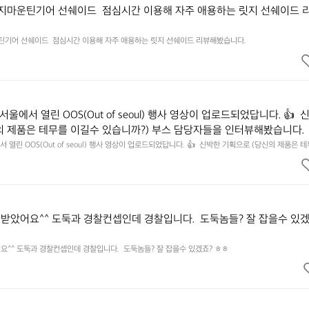
릿지마운틴기어 선쉐이드  점심시간 이용해 자주 애용하는 릿지 선쉐이드 
운틴기어 선쉐이드  점심시간 이용해 자주 애용하는 릿지 선쉐이드 리뷰해봤습니다.
서울에서 열린 OOS(Out of seoul) 행사 영상이 업로드되었답니다. 👍  
의 제품은 테무를 이길수 있습니까?) 부스 담당자들을 인터뷰해봤습니다. 
 영상으로 만나보시죠💪
 열린 OOS(Out of seoul) 행사 영상이 업로드되었답니다. 👍  신박한 기획으로 (당신의 제품은 
 담당자들을 인터뷰해봤습니다.  솔직한 이야기 가득한 영상으로 만나보시죠💪
받았어요^^ 도둑과 경찰컨셉인데 경찰입니다.  도둑놈들? 잘 잡을수 있겠
^^ 도둑과 경찰컨셉인데 경찰입니다.  도둑놈들? 잘 잡을수 있겠죠? ㅎㅎ