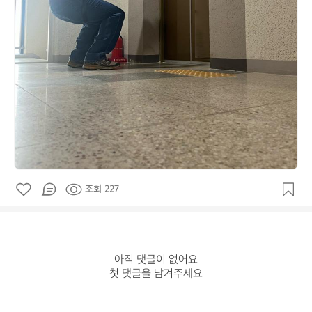
조회 227
아직 댓글이 없어요

첫 댓글을 남겨주세요