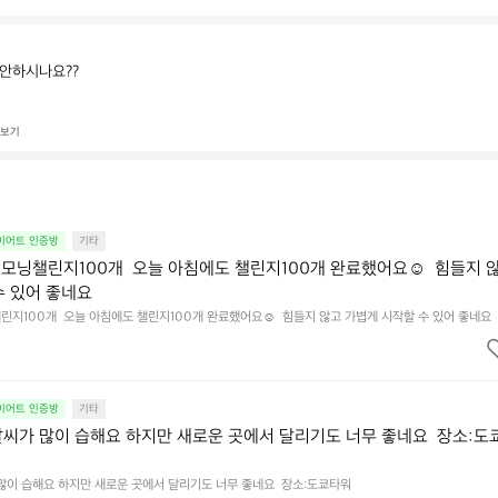
 안하시나요??
 보기
다이어트 인증방
기타
모닝챌린지100개  오늘 아침에도 챌린지100개 완료했어요☺️  힘들지 
수 있어 좋네요
지100개  오늘 아침에도 챌린지100개 완료했어요☺️  힘들지 않고 가볍게 시작할 수 있어 좋네요
다이어트 인증방
기타
날씨가 많이 습해요 하지만 새로운 곳에서 달리기도 너무 좋네요  장소:도
 많이 습해요 하지만 새로운 곳에서 달리기도 너무 좋네요  장소:도쿄타워