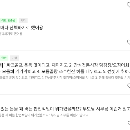
다이어트 인증방
기타
녁마다 산책하기로 했어용
산책하기로 했어용
집 탐방
기타
행] 1.파크골프 운동 많이되고, 재미지고 2. 간성전통시장 닭강정/오징어회
다 모듬회 기가막히고 4. 모듬곱창 쏘주한잔 혀를 내두르고 5. 썬셋에 취하
.파크골프 운동 많이되고, 재미지고 2. 간성전통시장 닭강정/오징어회 맛나고 3. 동해 앞바다 모듬회 기
혀를 내두르고 5. 썬셋에 취하고 ~
수있는 돈을 꽤 버는 합법적일이 뭐가있을까요? 부모님 시부름 이런거 말
 돈을 꽤 버는 합법적일이 뭐가있을까요? 부모님 시부름 이런거 말고요