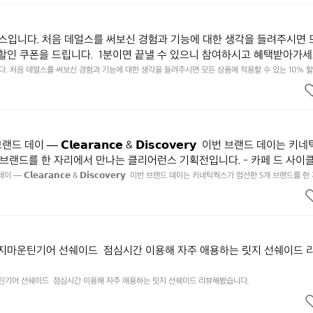
입니다. 처음 데얼스를 써보신 경험과 기능에 대한 생각을 들려주시면 
 할인 쿠폰을 드립니다.  1분이면 끝낼 수 있으니 참여하시고 혜택받아가세요
됩니다. https://docs.google.com/forms/d/e/1FAIpQLSfSU5C-eu
 처음 데얼스를 써보신 경험과 기능에 대한 생각을 들려주시면 모든 상품에 적용할 수 있는 10% 할인
하시고 혜택받아가세요 :)  하기의 링크 클릭 후 작성하시면 됩니다. https://docs.google.com/forms
kSYyjUlRSli3w/viewform?usp=header
ibf1aCz3n9BB-jhkSYyjUlRSli3w/viewform?usp=header
데이 — 𝗖𝗹𝗲𝗮𝗿𝗮𝗻𝗰𝗲 & 𝗗𝗶𝘀𝗰𝗼𝘃𝗲𝗿𝘆  이번 브랜드 데이는 키
 브랜드를 한 자리에서 만나는 클리어런스 기획전입니다. - 카페 드 사이
 기어 - 써클 스포츠웨어 - 블랙쉽 - 시티 컨트리 시티  옷장 속 자리만 
— 𝗖𝗹𝗲𝗮𝗿𝗮𝗻𝗰𝗲 & 𝗗𝗶𝘀𝗰𝗼𝘃𝗲𝗿𝘆  이번 브랜드 데이는 키네틱웍스가 엄선한 5개 브랜드를 
획전입니다. - 카페 드 사이클리스트 - 릿지 마운틴 기어 - 써클 스포츠웨어 - 블랙쉽 - 시티 컨트리 
 새로운 시즌을 채워줄 발견을 지금 시작해 보세요. 👉 최대 ~𝟱𝟬% 𝗦𝗔𝗟
이템은 비우고, 새로운 시즌을 채워줄 발견을 지금 시작해 보세요. 👉 최대 ~𝟱𝟬% 𝗦𝗔𝗟𝗘  지금 
면에서 ‘키네틱웍스 브랜드데이’를 눌러보세요!
 브랜드데이’를 눌러보세요!
릿지마운틴기어 선쉐이드  점심시간 이용해 자주 애용하는 릿지 선쉐이드 
운틴기어 선쉐이드  점심시간 이용해 자주 애용하는 릿지 선쉐이드 리뷰해봤습니다.