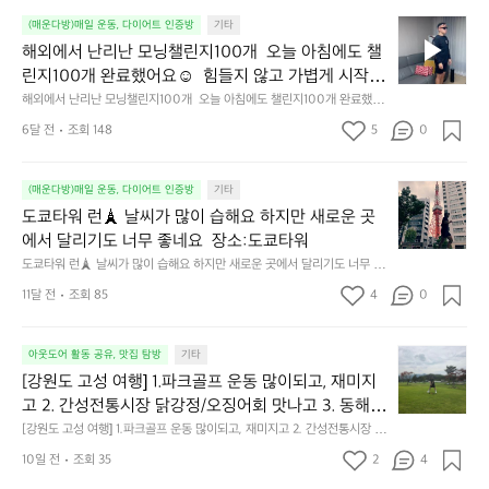
해
(매운다방)매일 운동, 다이어트 인증방
기타
외
해외에서 난리난 모닝챌린지100개  오늘 아침에도 챌
에
린지100개 완료했어요☺️  힘들지 않고 가볍게 시작할
서
 수 있어 좋네요
해외에서 난리난 모닝챌린지100개  오늘 아침에도 챌린지100개 완료했어
난
요☺️  힘들지 않고 가볍게 시작할 수 있어 좋네요
리
6달 전
조회 148
5
0
난
모
도
닝
(매운다방)매일 운동, 다이어트 인증방
기타
쿄
챌
도쿄타워 런🗼 날씨가 많이 습해요 하지만 새로운 곳
타
린
에서 달리기도 너무 좋네요  장소:도쿄타워
워
지
도쿄타워 런🗼 날씨가 많이 습해요 하지만 새로운 곳에서 달리기도 너무 좋
런
1
네요  장소:도쿄타워
🗼
0
11달 전
조회 85
4
0
날
0
씨
개
[강
가
아웃도어 활동 공유, 맛집 탐방
기타
오
원
많
늘
[강원도 고성 여행] 1.파크골프 운동 많이되고, 재미지
도
이
아
고 2. 간성전통시장 닭강정/오징어회 맛나고 3. 동해
고
습
침
 앞바다 모듬회 기가막히고 4. 모듬곱창 쏘주한잔 혀를 
[강원도 고성 여행] 1.파크골프 운동 많이되고, 재미지고 2. 간성전통시장 닭
성
해
에
강정/오징어회 맛나고 3. 동해 앞바다 모듬회 기가막히고 4. 모듬곱창 쏘주
내두르고 5. 썬셋에 취하고 ~
여
요
10일 전
조회 35
2
도
4
한잔 혀를 내두르고 5. 썬셋에 취하고 ~
행]
하
챌