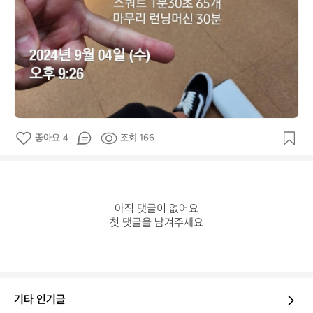
좋아요 4
조회 166
아직 댓글이 없어요

첫 댓글을 남겨주세요
기타 인기글