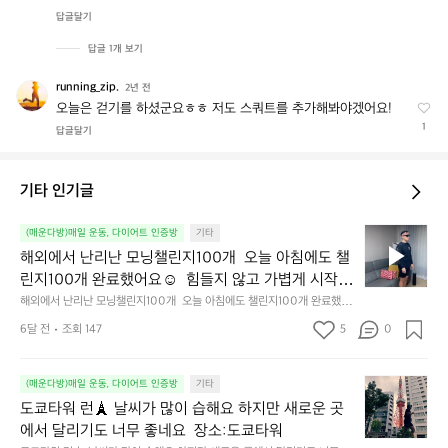
답글달기
답글 1개 보기
running_zip.
r
2년 전
u
오늘은 걷기를 하셨군요ㅎㅎ 저도 스쿼트를 추가해봐야겠어요!
n
1
답글달기
n
i
n
기타 인기글
g
_
해
(매운다방)매일 운동, 다이어트 인증방
기타
z
외
해외에서 난리난 모닝챌린지100개  오늘 아침에도 챌
i
에
p.
린지100개 완료했어요☺️  힘들지 않고 가볍게 시작할
서
 수 있어 좋네요
해외에서 난리난 모닝챌린지100개  오늘 아침에도 챌린지100개 완료했어
난
요☺️  힘들지 않고 가볍게 시작할 수 있어 좋네요
리
6달 전
조회 147
5
0
난
모
도
닝
(매운다방)매일 운동, 다이어트 인증방
기타
쿄
챌
도쿄타워 런🗼 날씨가 많이 습해요 하지만 새로운 곳
타
린
에서 달리기도 너무 좋네요  장소:도쿄타워
워
지