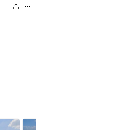
드
드
래
래