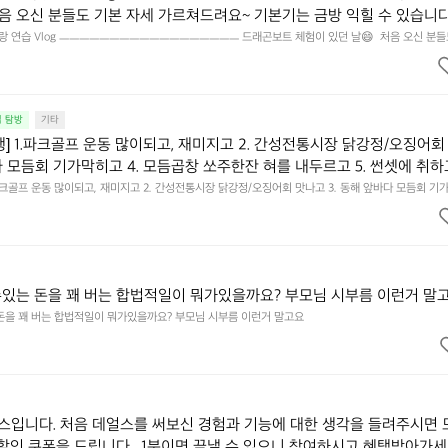
 처음 오신 분들도 기본 자세 가르쳐드려요~ 기본기는 금방 익힐 수 있습니다
만 빠져도 구명조끼가 있으니 수영 못해도 안전합니다.  그래서 바로 하랑
랑 연습 Vlog ㅡㅡㅡㅡㅡㅡㅡㅡㅡㅡㅡㅡㅡㅡㅡㅡㅡㅡ 드래곤보트 체험이 있던 날😄  처음 오신 분들도
기는 금방 익힐 수 있습니다😁  빠질 일이 없지만 빠져도 구명조끼가 있으니 수영 못해도 안전합니다
 GO GO!🚣‍♂️  함께 한강 달리고 서울 감상도 하고 즐거운 주말 아침이
강 라이딩 GO GO!🚣‍♂️  함께 한강 달리고 서울 감상도 하고 즐거운 주말 아침이였습니다😎 . 9월 1
4일에 체험 진행하니 함께 하실 분들은 댓글 남겨주세요 :)
분들은 댓글 남겨주세요 :)
집 탐방
기타
행] 1.파크골프 운동 많이되고, 재미지고 2. 간성전통시장 닭강정/오징어회
다 모듬회 기가막히고 4. 모듬곱창 쏘주한잔 혀를 내두르고 5. 썬셋에 취하
.파크골프 운동 많이되고, 재미지고 2. 간성전통시장 닭강정/오징어회 맛나고 3. 동해 앞바다 모듬회 기
혀를 내두르고 5. 썬셋에 취하고 ~
수있는 돈을 꽤 버는 합법적일이 뭐가있을까요? 부모님 시부름 이런거 말
 돈을 꽤 버는 합법적일이 뭐가있을까요? 부모님 시부름 이런거 말고요
입니다. 처음 데얼스를 써보신 경험과 기능에 대한 생각을 들려주시면 
 할인 쿠폰을 드립니다.  1분이면 끝낼 수 있으니 참여하시고 혜택받아가세요