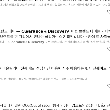
됩니다. https://docs.google.com/forms/d/e/1FAIpQLSfSU5C-eu
 처음 데얼스를 써보신 경험과 기능에 대한 생각을 들려주시면 모든 상품에 적용할 수 있는 10% 할인
하시고 혜택받아가세요 :)  하기의 링크 클릭 후 작성하시면 됩니다. https://docs.google.com/forms
kSYyjUlRSli3w/viewform?usp=header
ibf1aCz3n9BB-jhkSYyjUlRSli3w/viewform?usp=header
데이 — 𝗖𝗹𝗲𝗮𝗿𝗮𝗻𝗰𝗲 & 𝗗𝗶𝘀𝗰𝗼𝘃𝗲𝗿𝘆  이번 브랜드 데이는 키
 브랜드를 한 자리에서 만나는 클리어런스 기획전입니다. - 카페 드 사이
 기어 - 써클 스포츠웨어 - 블랙쉽 - 시티 컨트리 시티  옷장 속 자리만 
— 𝗖𝗹𝗲𝗮𝗿𝗮𝗻𝗰𝗲 & 𝗗𝗶𝘀𝗰𝗼𝘃𝗲𝗿𝘆  이번 브랜드 데이는 키네틱웍스가 엄선한 5개 브랜드를 
획전입니다. - 카페 드 사이클리스트 - 릿지 마운틴 기어 - 써클 스포츠웨어 - 블랙쉽 - 시티 컨트리 
 새로운 시즌을 채워줄 발견을 지금 시작해 보세요. 👉 최대 ~𝟱𝟬% 𝗦𝗔𝗟
이템은 비우고, 새로운 시즌을 채워줄 발견을 지금 시작해 보세요. 👉 최대 ~𝟱𝟬% 𝗦𝗔𝗟𝗘  지금 
면에서 ‘키네틱웍스 브랜드데이’를 눌러보세요!
 브랜드데이’를 눌러보세요!
릿지마운틴기어 선쉐이드  점심시간 이용해 자주 애용하는 릿지 선쉐이드 
운틴기어 선쉐이드  점심시간 이용해 자주 애용하는 릿지 선쉐이드 리뷰해봤습니다.
서울에서 열린 OOS(Out of seoul) 행사 영상이 업로드되었답니다. 👍  