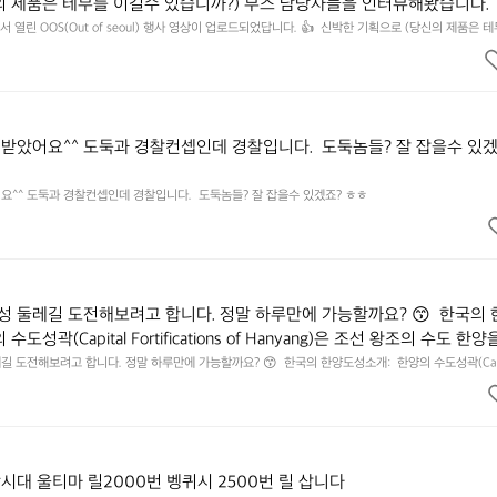
의 제품은 테무를 이길수 있습니까?) 부스 담당자들을 인터뷰해봤습니다. 
 영상으로 만나보시죠💪
 열린 OOS(Out of seoul) 행사 영상이 업로드되었답니다. 👍  신박한 기획으로 (당신의 제품은 
 담당자들을 인터뷰해봤습니다.  솔직한 이야기 가득한 영상으로 만나보시죠💪
받았어요^^ 도둑과 경찰컨셉인데 경찰입니다.  도둑놈들? 잘 잡을수 있겠
^^ 도둑과 경찰컨셉인데 경찰입니다.  도둑놈들? 잘 잡을수 있겠죠? ㅎㅎ
 둘레길 도전해보려고 합니다. 정말 하루만에 가능할까요? 😙  한국의 
도성곽(Capital Fortifications of Hanyang)은 조선 왕조의 수도 한양
된 대규모 성곽군으로, 도성(한양도성), 입보성(북한산성), 연결성(탕춘대
 도전해보려고 합니다. 정말 하루만에 가능할까요? 😙  한국의 한양도성소개:  한양의 수도성곽(Capi
of Hanyang)은 조선 왕조의 수도 한양을 방어하기 위해 축조된 대규모 성곽군으로, 도성(한양도성), 입보성(
. 이 성곽은 단순한 수도방어 시설을 넘어 도시와 주변 환경이 결합된 역
으로 구성되어 있다. 이 성곽은 단순한 수도방어 시설을 넘어 도시와 주변 환경이 결합된 역사적 경관
, 한반도 성곽 축성 전통의 발전 과정을 보여주는 중요한 성곽 유산이다. 
전통의 발전 과정을 보여주는 중요한 성곽 유산이다. 세 성곽은 서로 기능적으로 연결된 형태로 구성되
75km에 이르는 대규모 수도 성곽이다.
으로 연결된 형태로 구성되어 있으며, 총 길이는 약 42.75km에 이르는 대
시대 울티마 릴2000번 벵퀴시 2500번 릴 삽니다