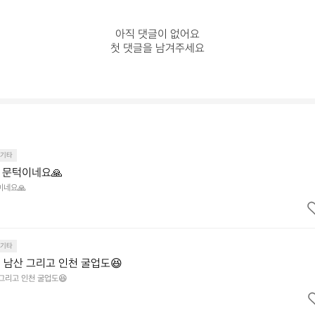
아직 댓글이 없어요

첫 댓글을 남겨주세요
기타
을의 문턱이네요🙏
턱이네요🙏
기타
 남산 그리고 인천 굴업도😆
그리고 인천 굴업도😆