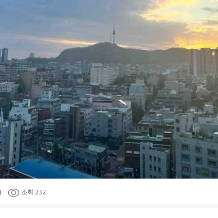
조회 232