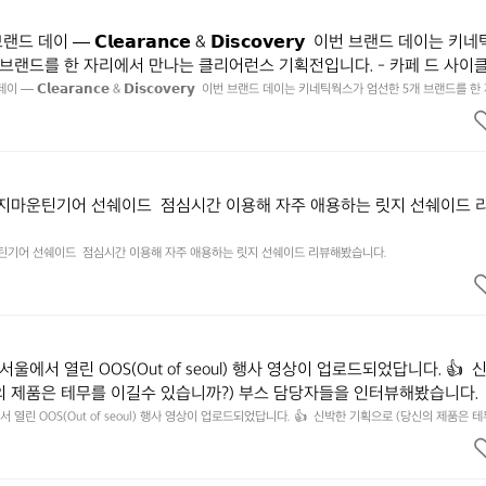
데이 — 𝗖𝗹𝗲𝗮𝗿𝗮𝗻𝗰𝗲 & 𝗗𝗶𝘀𝗰𝗼𝘃𝗲𝗿𝘆  이번 브랜드 데이는 키
 브랜드를 한 자리에서 만나는 클리어런스 기획전입니다. - 카페 드 사이
 기어 - 써클 스포츠웨어 - 블랙쉽 - 시티 컨트리 시티  옷장 속 자리만 
— 𝗖𝗹𝗲𝗮𝗿𝗮𝗻𝗰𝗲 & 𝗗𝗶𝘀𝗰𝗼𝘃𝗲𝗿𝘆  이번 브랜드 데이는 키네틱웍스가 엄선한 5개 브랜드를 
획전입니다. - 카페 드 사이클리스트 - 릿지 마운틴 기어 - 써클 스포츠웨어 - 블랙쉽 - 시티 컨트리 
 새로운 시즌을 채워줄 발견을 지금 시작해 보세요. 👉 최대 ~𝟱𝟬% 𝗦𝗔𝗟
이템은 비우고, 새로운 시즌을 채워줄 발견을 지금 시작해 보세요. 👉 최대 ~𝟱𝟬% 𝗦𝗔𝗟𝗘  지금 
면에서 ‘키네틱웍스 브랜드데이’를 눌러보세요!
 브랜드데이’를 눌러보세요!
릿지마운틴기어 선쉐이드  점심시간 이용해 자주 애용하는 릿지 선쉐이드 
운틴기어 선쉐이드  점심시간 이용해 자주 애용하는 릿지 선쉐이드 리뷰해봤습니다.
서울에서 열린 OOS(Out of seoul) 행사 영상이 업로드되었답니다. 👍  
의 제품은 테무를 이길수 있습니까?) 부스 담당자들을 인터뷰해봤습니다. 
 영상으로 만나보시죠💪
 열린 OOS(Out of seoul) 행사 영상이 업로드되었답니다. 👍  신박한 기획으로 (당신의 제품은 
 담당자들을 인터뷰해봤습니다.  솔직한 이야기 가득한 영상으로 만나보시죠💪