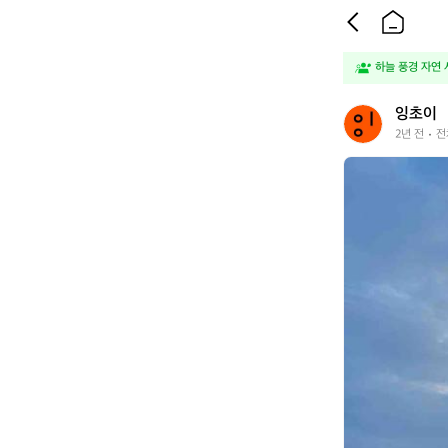
하늘 풍경 자연 
잉
잉초이
초
2년 전
전
이
잉
초
이