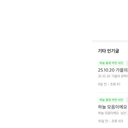
기타 인기글
하늘 풍경 자연 사진
25.10.20 가
25.10.20 가을의 문
9달 전
조회 97
하늘 풍경 자연 사진
하늘 모음이에요 
하늘 모음이에요  남산 
10달 전
조회 105