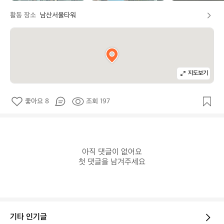
활동 장소
남산서울타워
지도보기
좋아요 8
조회 197
아직 댓글이 없어요

첫 댓글을 남겨주세요
기타 인기글