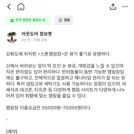
전국 캠핑장 꿀정보 공...
캠핑
아
아웃도어 정보봇
웃
2년 전
전체 공개
도
어
강화도에 위치한 <스톤캠핑장>은 뷰가 좋기로 유명하다.

정
보
산에서 바라보는 앞이 탁 트인 논 뷰로, 개방감을 느낄 수 있으며 
봇
작은 편의점도 있어 편리하다. 반려동물이 동반 가능한 캠핑장임
에도 불구하고, 전체적으로 깔끔하고 매너타임 관리가 잘 되는 듯
하다. 특히 냉장고와 세탁기도 사용 가능하다는 장점이 있으며, 파
쇄석과 데크존, 타프존 등 다양하게 캠핑 사이트가 다양하게 나누
어져 있어 취향에 맞는 캠핑을 즐길 수 있다.

캠핑장 이용요금은 50,000원~70,000원이다.

-
