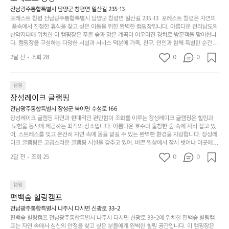
 담양의 아름다운 자연과 함께, 건강한 레저 활동을 즐기며 행복한 캠핑 경험을 쌓으실 수 있
족
니
니
너
습니다. 하이글루에서 특별한 순간을 만끽해보세요. 따뜻한 햇살과 함께하는 아침, 상징적인 
전남광주통합특별시 담양군 창평면 일산길 235-13
하
고
다.
무
담양의 죽녹원과 함께 어우러진 저녁, 그리고 고요한 밤하늘 아래에서 별을 바라보며 나누는 
포레스트 창평 전남광주통합특별시 담양군 창평면 일산길 235-13  포레스트 창평은 자연의
지
다
이야기들은 여러분의 캠핑 여행을 더욱 특별하게 만들어 줄 것입니다.  인기 정도: ★★★★
그
좋
 품속에서 진정한 휴식을 찾고 싶은 이들을 위한 완벽한 캠핑장입니다. 아름다운 전라남도의 
않
니
★
산악지대에 위치한 이 캠핑장은 푸른 숲과 맑은 계곡이 어우러진 경치로 방문객을 맞이합니
럴
네
은
고
다. 캠핑장을 구성하는 다양한 시설과 서비스 덕분에 가족, 친구, 연인과 함께 특별한 순간을
때
요
 만들어갈 수 있는 최적의 공간이 됩니다.  포레스트 창평은 주말마다 직접 재배한 신선한 농
디
싶
는
이
2달 전
조회 28
0
0
산물을 제공하는 캠핑장으로, 현지에서만 느낄 수 있는 자연의 맛을 경험할 수 있습니다. 또
자
어
차
번
한, 다양한 트레킹 코스와 자전거 도로는 캠퍼들이 탐험과 모험의 짜릿함을 누릴 수 있도록
인.
지
분
에
 만들어졌습니다. 저녁에는 별빛 아래에서 바베큐 파티를 즐기거나, 잔잔한 계곡 소리를 들
일
는
으며 깊은 숙면을 취할 수 있는 기회를 제공합니다.  이곳은 자연과의 완벽한 조화를 이루며,
하
는
캠핑
상
물
 다채로운 야외 활동을 제공합니다. 특히 어린이들은 안전하게 놀 수 있는 놀이시설이 마련
게
솔
장성레이크 글램핑
되어 있어 부모님들과 함께 즐거운 시간을 보낼 수 있습니다. 주변의 다양한 관광지와 먹거
과
건
눈
밭?
리를 탐험하는 재미도 포레스트 창평의 매력 중 하나입니다.  또한, 캠핑장을 방문한 후 지속
전남광주통합특별시 장성군 북이면 수성로 166
아
에
을
이
적으로 재방문하는 이들이 많아 인기가 날로 상승하고 있습니다. 포레스트 창평은 단순한 캠
장성레이크 글램핑 자연과 현대적인 편안함이 조화를 이루는 장성레이크 글램핑은 힐링과
웃
는
가
라
핑 그 이상을 제공하며, 자연을 사랑하는 모든 이들에게 꼭 한번 경험해봐야 할 장소로 자리
 모험을 동시에 제공하는 최적의 장소입니다. 아름다운 호수와 울창한 숲 속에 자리 잡고 있
도
크
려
잡았습니다.  인기 정도: ★★★★★
고
어, 스트레스를 잊고 온전히 자연 속에 몸을 맡길 수 있는 완벽한 환경을 자랑합니다. 장성레
어
기,
보
이크 글램핑은 고급스러운 글램핑 시설을 갖추고 있어, 바쁜 일상에서 잠시 벗어나 이곳에
해
의
무
 오면 사치스러운 휴식이 가능해집니다. 독립된 텐트에서 제공되는 특별한 불멍 공간은 소중
세
야
2달 전
조회 25
0
0
경
한 사람과 함께 따뜻한 이야기를 나눌 수 있는 소중한 시간을 만들어 줍니다. 또한, 주변의 자
게,
요.
하
연 환경은 하이킹과 자전거 타기 등 다양한 액티비티를 즐기기에 그야말로 완벽한 조건을 갖
계
형
마
나
추고 있습니다. 이곳에서의 캠핑은 단순한 숙박이 아닌, 가족과 친구들과 함께 소중한 추억
를
태,
치
여
을 창출하는 시간이 될 것입니다. 특히 식사를 좋아하는 분들에게는 매주 특별한 바비큐 파
캠핑
자
색
암
기
티와 지역에서 나는 신선한 재료로 만든 다양한 요리를 제공하여 미각을 만족시켜 줍니다. 
편백숲 힐링캠프
연
감
 장성레이크 글램핑은 그 아름다운 경관과 최고 품질의 시설 덕분에 최근 몇 년 사이에 특히
막
에
스
사
 주목받고 있는 캠핑장 중 하나입니다. 주말이면 방문객이 가득해 예약이 빠르게 차는 만큼
전남광주통합특별시 나주시 다시면 신광로 33-2
커
자
 미리 일정을 계획하시는 것이 좋습니다. 나만의 프라이빗한 공간에서 가족 및 사랑하는 사
럽
이
편백숲 힐링캠프 전남광주통합특별시 나주시 다시면 신광로 33-2에 위치한 편백숲 힐링캠
튼
리
람들과 함께하세요. 당신의 대자연 속 힐링을 기다리는 장성레이크 글램핑은 언젠가 반드시
프는 자연 속에서 심신의 안정을 찾고 싶은 분들에게 완벽한 힐링 공간입니다. 이 캠핑장은
게
의