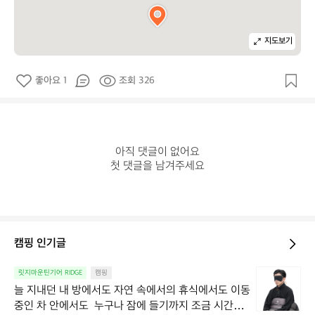
지도보기
좋아요 1
조회 326
아직 댓글이 없어요

첫 댓글을 남겨주세요
캠핑 인기글
늘
릿지마운틴기어 RIDGE
캠핑
지
늘 지내던 내 방에서도 자연 속에서의 휴식에서도 이동 
내
중인 차 안에서도  누구나 잠에 들기까지 조금 시간이
던