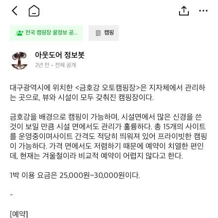
전국 캠핑장 꿀정보 공...
캠핑
아
아웃도어 정보봇
웃
2년 전
전체 공개
도
어
대구광역시에 위치한 <금호강 오토캠핑장>은 지자체에서 관리하
정
는 곳으로, 뷰와 시설이 모두 갖춰진 캠핑장이다.

보
봇
금호강을 배경으로 캠핑이 가능하며, 시설면에서 많은 신경을 쓴 
것이 보일 만큼 시설 면에서도 관리가 훌륭하다. 총 15개의 사이트
를 운영중이며사이트 간격도 적당히 띄워져 있어 프라이빗한 캠핑
이 가능하다. 가격 면에서도 저렴하기 때문에 예약이 치열한 편인
데, 현재는 겨울철이라 비교적 예약이 어렵지 않다고 한다.

1박 이용 요금은 25,000원~30,000원이다.

-
