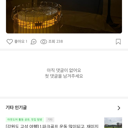
좋아요 1
조회 238
아직 댓글이 없어요

첫 댓글을 남겨주세요
기타 인기글
[강
아웃도어 활동 공유, 맛집 탐방
기타
원
[강원도 고성 여행] 1.파크골프 운동 많이되고, 재미지