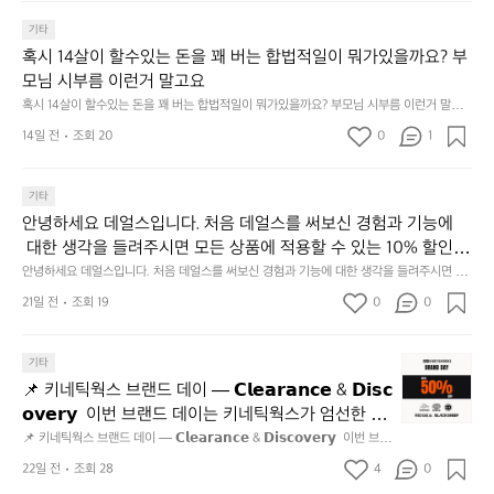
 시상:  최다 인증자: 문화체육관광부 장관상 + 국민관광상품권 100만 원 
관
 기록과 개인정보 입력으로 응모.  시상:  최다 인증자:
던
간
 차순위자: 한국관광공사 사장상 + 국민관광상품권 50만 원  결과 발표: 12
광
기타
스
성
 문화체육관광부 장관상 + 국민관광상품권 100만 원 
월 1일, 대한민국 구석구석 홈페이지  기획 의도: 한국관광 100선을 사랑해
1
카
전
혹시 14살이 할수있는 돈을 꽤 버는 합법적일이 뭐가있을까요? 부
 차순위자: 한국관광공사 사장상 + 국민관광상품권 50
준 국민에게 감사의 의미로 마련된 행사로, 11월 단풍철에 국내 명소 여행을
0
이
통
 독려.  스탬프 여권 있으신 분들 참여해보세요😍
모님 시부름 이런거 말고요
만 원  결과 발표: 12월 1일, 대한민국 구석구석 홈페이
0
라
시
혹시 14살이 할수있는 돈을 꽤 버는 합법적일이 뭐가있을까요? 부모님 시부름 이런거 말고
지  기획 의도: 한국관광 100선을 사랑해준 국민에게
선
인
장
요
 감사의 의미로 마련된 행사로, 11월 단풍철에 국내 명
스
14일 전
조회 20
0
루
1
닭
소 여행을 독려.  스탬프 여권 있으신 분들 참여해보세
탬
지
강
프
가
정/
요😍
기타
투
한
오
어
국
징
안녕하세요 데얼스입니다. 처음 데얼스를 써보신 경험과 기능에
최
에
어
 대한 생각을 들려주시면 모든 상품에 적용할 수 있는 10% 할인
다
도
회
 쿠폰을 드립니다.  1분이면 끝낼 수 있으니 참여하시고 혜택받아
안녕하세요 데얼스입니다. 처음 데얼스를 써보신 경험과 기능에 대한 생각을 들려주시면 모
방
있
맛
든 상품에 적용할 수 있는 10% 할인 쿠폰을 드립니다.  1분이면 끝낼 수 있으니 참여하시고
가세요 :)  하기의 링크 클릭 후 작성하시면 됩니다. https://docs.g
21일 전
조회 19
0
문
0
어
나
 혜택받아가세요 :)  하기의 링크 클릭 후 작성하시면 됩니다. https://docs.google.com/for
oogle.com/forms/d/e/1FAIpQLSfSU5C-euRse0uUKR3Rp1ibf1aC
자
ms/d/e/1FAIpQLSfSU5C-euRse0uUKR3Rp1ibf1aCz3n9BB-jhkSYyjUlRSli3w/viewfor
서
고
m?usp=header
z3n9BB-jhkSYyjUlRSli3w/viewform?usp=header
인
타
3.
📌
기타
증
러
동
키
이
와
📌 키네틱웍스 브랜드 데이 — 𝗖𝗹𝗲𝗮𝗿𝗮𝗻𝗰𝗲 & 𝗗𝗶𝘀𝗰
해
네
벤
봤
앞
𝗼𝘃𝗲𝗿𝘆  이번 브랜드 데이는 키네틱웍스가 엄선한 5
틱
트
어
바
개 브랜드를 한 자리에서 만나는 클리어런스 기획전입
📌 키네틱웍스 브랜드 데이 — 𝗖𝗹𝗲𝗮𝗿𝗮𝗻𝗰𝗲 & 𝗗𝗶𝘀𝗰𝗼𝘃𝗲𝗿𝘆  이번 브랜
웍
주
요!
다
드 데이는 키네틱웍스가 엄선한 5개 브랜드를 한 자리에서 만나는 클리어런
니다. - 카페 드 사이클리스트 - 릿지 마운틴 기어 - 써
스
22일 전
조회 28
4
0
최:
통
모
스 기획전입니다. - 카페 드 사이클리스트 - 릿지 마운틴 기어 - 써클 스포츠
클 스포츠웨어 - 블랙쉽 - 시티 컨트리 시티  옷장 속
브
웨어 - 블랙쉽 - 시티 컨트리 시티  옷장 속 자리만 차지하던 아이템은 비우
한