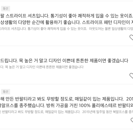
등산
팔 스트라이프 셔츠입니다. 통기성이 좋아 쾌적하게 입을 수 있는 옷이죠.
일상생활의 다양한 순간에 활용하기 좋습니다. 스트라이프 패턴 디자인이 
 은은하게 잘 어우러집니다.
트라이프 셔츠입니다. 통기성이 좋아 쾌적하게 입을 수 있는 옷이죠.  아웃도어는 물론 일상생활의 다양
. 스트라이프 패턴 디자인이 자연스러운 풍경 속에 은은하게 잘 어우러집니다.
드립니다. 목 높은 거 말고 디자인 이쁜데 튼튼한 제품이면 좋겠습니다
다. 목 높은 거 말고 디자인 이쁜데 튼튼한 제품이면 좋겠습니다
등산
해 만든 반팔티라고 봐도 무방할 정도로, 매일같이 입는 제품입니다.  20
북알프스를 종주했습니다. 방취 가공을 거친 100% 폴리에스테르 반팔티와
는 메리노 울 반팔티를 챙겨갔었죠.  100% 합성 소재와 100% 천연 소재
 반팔티라고 봐도 무방할 정도로, 매일같이 입는 제품입니다.  2015년에 일주일 동안 북알프스를 
 100% 폴리에스테르 반팔티와, 한번도 입어본 적 없는 메리노 울 반팔티를 챙겨갔었죠.  100% 합성
번갈아 입으며 비교해보려고 그랬습니다.  ❶ 100% 폴리에스테르 반팔티 
이 두 장을 매일 번갈아 입으며 비교해보려고 그랬습니다.  ❶ 100% 폴리에스테르 반팔티 처음에는 가
습니다만, 해가 높이 뜨자 약간의 땀 냄새가 신경쓰이기 시작했습니다. 땀
뜨자 약간의 땀 냄새가 신경쓰이기 시작했습니다. 땀이 식으면 차갑게 몸에 닿는 순간도 있었습니다.  
 마치 티셔츠가 호흡을 하듯 습기를 배출했습니다. 체온을 따스하게 감싸 안아주는 다정함까지 느껴졌
 닿는 순간도 있었습니다.  ❷ 100% 메리노 울 반팔티 마치 티셔츠가 