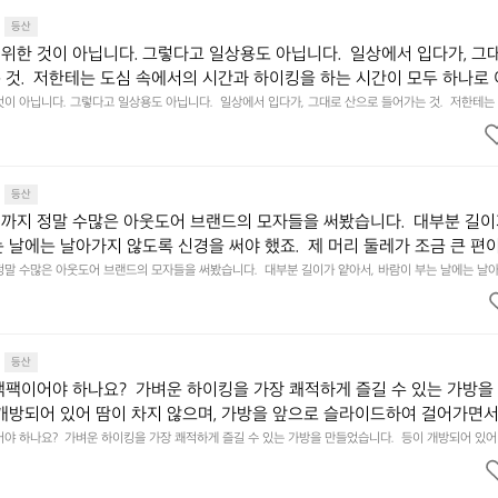
 마디마디를 감싸는 밀착감으로 찬 공기를 차단하며, 주먹을 쥐어도 조임이나 끼임 없이 편안합니다.  
 움직일 수 있습니다.  ❸ 손에 착 감기는 3D 입체 핏 손가락 마디마디를
검지에 전도성 자수가 적용되어 장갑을 벗지 않고도 산행 중 지도 확인과 사진 촬영을 원활하게 할 수
등산
 공기를 차단하며, 주먹을 쥐어도 조임이나 끼임 없이 편안합니다.  ❹ 
상에서도 든든한 파트너가 되어줄 착용감과 기능성의 밸런스를 직접 경험해 보세요.
위한 것이 아닙니다. 그렇다고 일상용도 아닙니다.  일상에서 입다가, 그
지와 검지에 전도성 자수가 적용되어 장갑을 벗지 않고도 산행 중 지도 확
 것.  저한테는 도심 속에서의 시간과 하이킹을 하는 시간이 모두 하나로
활하게 할 수 있습니다.  산행은 물론 일상에서도 든든한 파트너가 되어줄
그 연결된 시간 속에서 가장 기분 좋게 움직일 수 있는 최적의 밸런스를 항상
이 아닙니다. 그렇다고 일상용도 아닙니다.  일상에서 입다가, 그대로 산으로 들어가는 것.  저한테는
런스를 직접 경험해 보세요.
하는 시간이 모두 하나로 이어져 있습니다.  그 연결된 시간 속에서 가장 기분 좋게 움직일 수 있는 
과 풍경에 어디서나 자연스럽게 어우러지는, 그런 장비와 옷을 만들고 있습니
  내 몸과 풍경에 어디서나 자연스럽게 어우러지는, 그런 장비와 옷을 만들고 있습니다.
등산
까지 정말 수많은 아웃도어 브랜드의 모자들을 써봤습니다.  대부분 길이
는 날에는 날아가지 않도록 신경을 써야 했죠.  제 머리 둘레가 조금 큰 편이
만, 아무튼 그런 경험을 통해 ‘내가 정말로 편안하다고 느낄 수 있는 모
정말 수많은 아웃도어 브랜드의 모자들을 써봤습니다.  대부분 길이가 얕아서, 바람이 부는 날에는 날
죠.  제 머리 둘레가 조금 큰 편이어서 그럴지도 모르겠지만, 아무튼 그런 경험을 통해 ‘내가 정말로 
생각이 들었습니다.  그런 고민 끝에 2019년, 𝗕𝗮𝘀𝗶𝗰 𝗖𝗮𝗽이 세상에
들고 싶다’라는 생각이 들었습니다.  그런 고민 끝에 2019년, 𝗕𝗮𝘀𝗶𝗰 𝗖𝗮𝗽이 세상에 나왔습니다.
 담아낸 콘셉트와 디자인은 지금까지도 변함없이 이어지고 있습니다.
자인은 지금까지도 변함없이 이어지고 있습니다.
등산
백팩이어야 하나요?  가벼운 하이킹을 가장 쾌적하게 즐길 수 있는 가방을
 개방되어 있어 땀이 차지 않으며, 가방을 앞으로 슬라이드하여 걸어가면서 
있습니다.  이렇게 한쪽으로 매는 가방은 어깨 한쪽에 부담이 집중되기 마
야 하나요?  가벼운 하이킹을 가장 쾌적하게 즐길 수 있는 가방을 만들었습니다.  등이 개방되어 있어
앞으로 슬라이드하여 걸어가면서 바로 물건을 꺼낼 수 있습니다.  이렇게 한쪽으로 매는 가방은 어깨 한
을 최소화하기 위해 탄탄한 충전재를 어깨 끈에 넣었습니다. 장시간 하이킹에
다.  그 부담을 최소화하기 위해 탄탄한 충전재를 어깨 끈에 넣었습니다. 장시간 하이킹에서도 안정적
하게 활동할 수 있습니다.
니다.