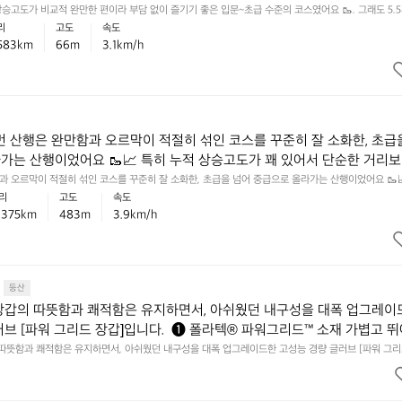
까지 페이스를 유지한 점이 특히 인상적입니다 👏  💡 다음엔 같은 거리라
 상승고도가 비교적 완만한 편이라 부담 없이 즐기기 좋은 입문~초급 수준의 코스였어요 🥾. 그래도 5.5
꾸준히 움직인 건 충분히 성실한 산행이고, 끝까지 페이스를 유지한 점이 특히 인상적입니다 👏  💡 다음
리
고도
속도
있는 코스를 골라보면, 체력 향상 체감이 더 또렷하게 느껴질 거예요 🌟
더 있는 코스를 골라보면, 체력 향상 체감이 더 또렷하게 느껴질 거예요 🌟
.583km
66m
3.1km/h
이번 산행은 완만함과 오르막이 적절히 섞인 코스를 꾸준히 잘 소화한, 초급
가는 산행이었어요 🥾📈 특히 누적 상승고도가 꽤 있어서 단순한 거리보
 소모가 있었을 텐데, 끝까지 페이스를 유지한 점이 인상적입니다. 💡 다
함과 오르막이 적절히 섞인 코스를 꾸준히 잘 소화한, 초급을 넘어 중급으로 올라가는 산행이었어요 🥾
어서 단순한 거리보다 훨씬 더 알찬 체력 소모가 있었을 텐데, 끝까지 페이스를 유지한 점이 인상적입니다
리
고도
속도
두르지 말고, 오르막에서는 호흡을 일정하게 유지하면서 중반 이후에 여유
서두르지 말고, 오르막에서는 호흡을 일정하게 유지하면서 중반 이후에 여유가 남는 리듬을 만들어보세
1.375km
483m
3.9km/h
어보세요 ✨
등산
 장갑의 따뜻함과 쾌적함은 유지하면서, 아쉬웠던 내구성을 대폭 업그레이
러브 [파워 그리드 장갑]입니다.  ❶ 폴라텍® 파워그리드™ 소재 가볍고 
면서 내부 열기와 땀을 빠르게 배출합니다.  스틱을 쥐거나 바위를 잡는 
 따뜻함과 쾌적함은 유지하면서, 아쉬웠던 내구성을 대폭 업그레이드한 고성능 경량 글러브 [파워 그리
® 파워그리드™ 소재 가볍고 뛰어난 보온성을 제공하면서 내부 열기와 땀을 빠르게 배출합니다.  스틱
 단단한 내구성을 자랑합니다.  ❷ 독자적인 엄지 패턴 설계 손바닥과 분
환경에서도 한층 단단한 내구성을 자랑합니다.  ❷ 독자적인 엄지 패턴 설계 손바닥과 분리된 독립 패턴
용해 엄지의 가동범위를 넓혔습니다. 손을 넓게 펼치거나 장비를 잡을 때 
혔습니다. 손을 넓게 펼치거나 장비를 잡을 때 답답함 없이 자유롭게 움직일 수 있습니다.  ❸ 손에 