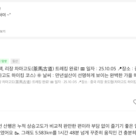
전
여 ~^
 보기
집 탐방
등산
, 리장 차마고도(茶馬古道) 트레킹 완료! 📅 일자 : 25.10.05 📍장소 :
마고도 하이킹 코스) 🌞 날씨 : 만년설산이 선명하게 보이는 완벽한 가을 
 느낀 차마고도의 기록 역사의 길: 옛 마방들이 차와 말을 나르던 그 좁고 
장 차마고도(茶馬古道) 트레킹 완료! 📅 일자 : 25.10.05 📍장소 : 중국 리장 호도협(차마고도 하이
이 선명하게 보이는 완벽한 가을 하늘 ✅️ 6시간 동안 느낀 차마고도의 기록 역사의 길: 옛 마방들이 차와 
 .... 옥룡설산의 웅장한 비주얼을 트래킹 내내 느낄 수 있어요.  - 코스 난
직접 걷는 감동 .... 옥룡설산의 웅장한 비주얼을 트래킹 내내 느낄 수 있어요.  - 코스 난이도: 약 6시
되는 코스로, 초반 '28밴드' 구간은 숨이 좀 차오르지만 코스 내내 내려다보
8밴드' 구간은 숨이 좀 차오르지만 코스 내내 내려다보는 진사강(金沙江) 조망은 힐링 끝판이에요!  - 신
 중국 맥주는 말 그대로 꿀맛!  📌 차마고도 트레킹 꿀팁 - 고산병 주의: 리장은 해발고도가 높으니 무리
망은 힐링 끝판이에요!  - 신의 한 수: 트레킹 후 마시는 중국 맥주는 말 
세요. 템포 조절이 핵심!  👉 준비물: 햇살이 매우 강하니 모자, 선글라스와 선크림은 필수, 접지력 
차마고도 트레킹 꿀팁 - 고산병 주의: 리장은 해발고도가 높으니 무리하지 말고
세요. 템포 조절이 핵심!  👉 준비물: 햇살이 매우 강하니 모자, 선글라스
지력 좋은 등산화나 트레킹화 필수!
이번 산행은 누적 상승고도가 비교적 완만한 편이라 부담 없이 즐기기 좋은 
어요 🥾. 그래도 5.583km를 1시간 48분 넘게 꾸준히 움직인 건 충분