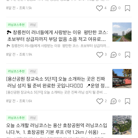
파
 가장 부드럽고 흐름이 좋음.
 방향: 10km 이상 옵션도 가능 💡 장점 -평지 + 넓은
현
호
중
약
래처럼 왼쪽을 향한 강아지 옆모습 실루엣이 나오는 코스입니다.  댕댕런 G
서
은
주
 만드는 핵심은 **‘라인 생성 지점’**과 **‘회전 포인트’*
무
 산책로 위주라 페이스 안정적 -야간 조명도 잘 되어
선
8달 전
조회 1.5k
4
랑)
0
간
PS 아트를 만드는 핵심은 **‘라인 생성 지점’**과 **‘회전 포인트’**를 정확히
동
서
공
*를 정확히 찍는 것입니다.  🔧 STEP 1. 기본 지도 설정 
형
선
🏃
 찍는 것입니다.  🔧 STEP 1. 기본 지도 설정 구글지도 또는 네이버지도에서
 있어 저녁 러닝에도 무리 없어요.  🚉 접근성 & 편의시
오
시
울
설
 경복궁을 중심으로 3 x 3 블록 보기  기준점 3개 설정 A: 경복궁역 5번 출구 
님
구글지도 또는 네이버지도에서 경복궁을 중심으로 3 x 
릉
😁
르
설 📍 지하철 태릉입구역(6·7호선) 중화역(7호선) 먹
에
중
운
(얼굴) B: 세종문화회관 뒤편 로터리 (귀) C: 사직공원 입구 (등/꼬리)  🔧 S
도
러닝코스추천
러닝
역
중
🏞
3 블록 보기  기준점 3개 설정 A: 경복궁역 5번 출구
막
러
골역(7호선) 중랑역(경의중앙선) → 여러 진입점이 있
심
동
TEP 2. 강아지 실루엣 구성 귀: 세종문화회관 뒤편 골목에서 짧게 U턴 등 라
다
1
랑
🏞 창릉천이 러너들에게 사랑받는 이유  평탄한 코스:
섞
 (얼굴) B: 세종문화회관 뒤편 로터리 (귀) C: 사직공원
창
너
인: 경복궁 돌담길(서쪽) 직선 구간 꼬리 포인트: 사직동 주민센터 근처에서
에
장
어 출발/도착 포인트 선택이 유리해요.
녀
0
구
임
 살짝 꺾기 다리 부분: 경복궁 서문(영추문) 남측 골목으로 들어갔다가 나오
 초보부터 상급자까지 부담 없음 소음 적고 여유로움
릉
를
 입구 (등/꼬리)  🔧 STEP 2. 강아지 실루엣 구성 귀:
위
은
가
번
장
기 입 부분: 광화문역 방향으로 짧게 내려갔다가 올라오면 입/턱 라인이 생
천
👍
위
 많음: 도심과 자연의 딱 중간 느낌 노을 명소: 무원초–
🏞 창릉천이 러너들에게 사랑받는 이유  평탄한 코스: 초보부터 상급자까지 
치
정
 세종문화회관 뒤편 골목에서 짧게 U턴 등 라인: 경복
신
김 🔧 STEP 3. GPS 아트 완성 팁 과도한 직선 금지: 곡선 느낌을 내려면 작
출
미
이
부담 없음 소음 적고 여유로움 많음: 도심과 자연의 딱 중간 느낌 노을 명소:
한
한
규
능곡 구간은 고양 노을 스폿으로 유명 이정표가 잘 정
특
궁 돌담길(서쪽) 직선 구간 꼬리 포인트: 사직동 주민
은 골목으로 살짝 진입했다가 나오는 방식 역주행 금지: 한 번 지나간 길을
댕
8달 전
조회 1.9k
3
구
0
공
 무원초–능곡 구간은 고양 노을 스폿으로 유명 이정표가 잘 정돈된 하천길:
러
베
남
육
징:
 다시 가지 않도록 흐름을 만들면 더 깔끔함 트래픽 적은 시간 선택: 도심은
돈된 하천길: 방향 스트레스 없이 달릴 수 있음 야간 가
센터 근처에서 살짝 꺾기 다리 부분: 경복궁 서문(영추
댕
에
 방향 스트레스 없이 달릴 수 있음 야간 가로등 구간 多: 퇴근 후에도 뛰기
원
너
이
 신호가 많으므로 한가한 시간에 실행해야 자연스러운 라인 생성 원하시면
산
상
공
 좋은 하천  🏃 추천 러닝 코스 3선  창릉천은 루트 난도가 명확히 나누어져
로등 구간 多: 퇴근 후에도 뛰기 좋은 하천  🏃 추천 러
런
서
(서
문) 남측 골목으로 들어갔다가 나오기 입 부분: 광화문
들
 제가 정확한 스트라바용 GPX 파일도 제작해 드릴게요. 🅿️ 3. 경복궁 근처
스
을
트
원
 있어 유니콘 같은 러너가 콘텐츠로 소개하기도 좋아.  1) 입문 러너 코스 —
[용
러닝코스추천
러닝
정
바
울
닝 코스 3선  창릉천은 루트 난도가 명확히 나누어져
 주차 정보 코스 이용 시 실제 런너들이 많이 이용하는 3대 추천 주차장입니
역 방향으로 짧게 내려갔다가 올라오면 입/턱 라인이
에
캠
한
 행신역 플랫 루프 (3km) 📍 시작점: 행신역 하부 창릉천 진입 코스: 행신역 
랙
내
산
보
로
다. ✔️ 1) 경복궁 주차장(서문 – 영추문 근처) 위치: 경복궁 서측 요금: 3,00
장
[용산공원 장교숙소 5단지] 오늘 소개하는 곳은 진짜
 있어 유니콘 같은 러너가 콘텐츠로 소개하기도 좋아. 
게
 생김 🔧 STEP 3. GPS 아트 완성 팁 과도한 직선 금지: 
→ 무지개다리 → 행주 방향 직선 구간 분위기: 아침 햇살이 천 위로 반사되어 
프
바
을
부
공
0원/2시간 장점: 코스 스타트 지점과 가장 가까움 단점: 주말 10~15시 매우
입
진
미
‘유리강’ 같은 느낌 포인트: 짧지만 ‘러닝 감각’을 되살리기 좋음.  2) 가장 많
 러닝 성지 될 준비 완료한 곳입니다🏃🏻‍♂️  📍운영 정보 
사
 1) 입문 러너 코스 — 행신역 플랫 루프 (3km) 📍 시작
다.
퀴
곡선 느낌을 내려면 작은 골목으로 살짝 진입했다가 나
갖
를
 혼잡 ✔️ 2) 정부서울청사 주차장 위치: 광화문 정부청사 지하 요금: 약 3,0
원
니
입
공
이 뛰는 베이직 코스 — 무원초↔능곡역 (5~7km) 📍 시작점: 무원초등학교 
랑
• 화~일 운영 (월요일 휴무) • 운영시간 : 오전 9시 ~ 오
대
[용산공원 장교숙소 5단지] 오늘 소개하는 곳은 진짜 러닝 성지 될 준비 완료
(또
00원/1시간 장점: 세종대로 근처라 동선 잡기 쉽고 비어있는 편 단점: 입출
점: 행신역 하부 창릉천 진입 코스: 행신역 → 무지개다
춘
한
오는 방식 역주행 금지: 한 번 지나간 길을 다시 가지
장
뒤편 하천길 코스: 무원초 → 곡릉천 방향 다리까지 → 되돌아오기 분위기: 굽
다.
가
원,
한 곳입니다🏃🏻‍♂️  📍운영 정보 • 화~일 운영 (월요일 휴무) • 운영시간 : 오
받
차 동선이 약간 복잡 ✔️ 3) 세종문화회관 지하주차장 가격: 기본 3,000원
여
는
후 6시 • 입장마감 : 오후 5시 • 무료입장 • 일반 차량
종
바
리 → 행주 방향 직선 구간 분위기: 아침 햇살이 천 위로 
이치는 물길 + 넓은 하늘 + 잔잔한 정적 포인트: 적당한 거리, 적당한 난이도 
교
 않도록 흐름을 만들면 더 깔끔함 트래픽 적은 시간 선
8달 전
조회 1.6k
2
G
0
능!
S
전 9시 ~ 오후 6시 • 입장마감 : 오후 5시 • 무료입장 • 일반 차량 주차 ❌ •
대 장점: 귀/머리 부분과 가까워 GPS 아트 조작 쉬움 단점: 공연시간대 혼잡  
는
시
오
합
꾸준히 뛰기 좋은 ‘루틴 런 코스’로 가장 인기 노을 시간에 뛰면 인스타 감성
퀴
 주차 ❌ • 장애인 차량·다둥이 차량 주차 가능⭕  📏
숙
반사되어 ‘유리강’ 같은 느낌 포인트: 짧지만 ‘러닝 감
P
 장애인 차량·다둥이 차량 주차 가능⭕  📏 코스 길이 • 한 바퀴 약 800m • 
■
택: 도심은 신호가 많으므로 한가한 시간에 실행해야
e
이번 주말 댕댕런 어때요?🏃😁
이
설
 자동완성  3) 롱런 코스 — 창릉천→곡릉천→공릉천 연계 (12~16km)  📍
르
운
도
아스팔트 + 완전 평지 + 주로 넓음 → 달리기 매우 좋음!  🧳 편의시설 • 무료 
소
 코스 길이 • 한 바퀴 약 800m • 아스팔트 + 완전 평지 
S
코
각’을 되살리기 좋음.  2) 가장 많이 뛰는 베이직 코스
o
 자연스러운 라인 생성 원하시면 제가 정확한 스트라바
 시작점: 능곡역 코스: 창릉천 전체 북쪽 구간 → 곡릉천 합류 → 공릉천 일부
유
과
내
동
는
락카룸 • 남·여 화장실 매우 깔끔 • 카페 있어서 브런치/커피하기도 좋아요☕️  
오
5
러닝코스추천
러닝
기
스
+ 주로 넓음 → 달리기 매우 좋음!  🧳 편의시설 • 무료
u
 연계 → 능곡역 복귀 분위기: 왕복하면서 ‘풍경이 층층이 바뀌는 느낌’ 포인
 — 무원초↔능곡역 (5~7km) 📍 시작점: 무원초등학
평
용 GPX 파일도 제작해 드릴게요. 🅿️ 3. 경복궁 근처 주
샤
📸 분위기 / 포토존 • 바닥 곳곳에 컬러풀한 문구 • 이국적·힙한 분위기 • 진
리
장
루
늘
단
록
트: 마라톤 준비용으로 훌륭 자전거도로와 분리된 구간 多 자연 비중이 높아 
소
오늘 소개할 러닝코스는 용산 효창공원역 러닝코스입
l
 락카룸 • 남·여 화장실 매우 깔끔 • 카페 있어서 브런
탄
교 뒤편 하천길 코스: 무원초 → 곡릉천 방향 다리까지
짜 포토존이 엄청 많아요 • 조깅 + 사진 + 산책 다 되는 코스  🏃🏻‍♂️러닝 소감 
워
차 정보 코스 이용 시 실제 런너들이 많이 이용하는 3
며)
으
트
소
마음이 비워지는 장거리 러닝  일정 페이스 훈련(Pace Run)에 적합  🚗 주
지]
을
개
R
아스팔트 평지라 발도 가볍고 코스도 깔끔해서 조용하게 뛰기 너무 좋았습
니다.🏃  1. 효창공원 기본 루프 (약 1.2km / 쉬움)  난이
한
치/커피하기도 좋아요☕️  📸 분위기 / 포토존 • 바닥 곳
실
 → 되돌아오기 분위기: 굽이치는 물길 + 넓은 하늘 +
도
로,
로
대 추천 주차장입니다. ✔️ 1) 경복궁 주차장(서문 – 영
차 & 편의 정보 행신역 공영주차장: 입문 코스 이용 시 좋음 능곡역 공영주차
개
오
남
거
니다:) @yongsanparkstory #장교숙소5단지 #용산어린이정원 #서울핫플
o