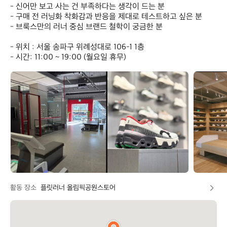
- 신어만 보고 사는 건 부족하다는 생각이 드는 분

- 구매 전 러닝화 착화감과 반응을 제대로 테스트하고 싶은 분

- 브룩스만의 러너 중심 브랜드 철학이 궁금한 분

- 위치 : 서울 송파구 위례성대로 106-1 1층

- 시간: 11:00 ~ 19:00 (월요일 휴무)
잉
잉
초
초
이
이
활동 장소
플릿러너 올림픽공원스토어