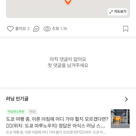
지도보기
좋아요 2
조회 1.3k
아직 댓글이 없어요

첫 댓글을 남겨주세요
러닝 인기글
도
러닝코스추천
러닝
쿄
도쿄 여행 중, 이른 아침에 어디 가야 할지 모르겠다면?
여
🏃‍♂️(위치: 도쿄 마루노우치) 정답은 아식스 러닝 스테
행
이션이다. 이곳은 매장이면서 동시에 러너를 위한 베이
도쿄 여행 중, 이른 아침에 어디 가야 할지 모르겠다면?🏃‍♂️(위치: 도쿄 마루
중,