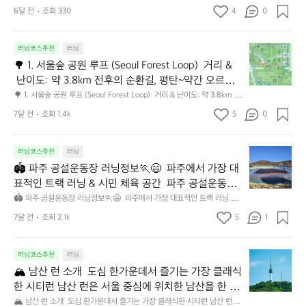
노우치) 정답은 아식스 러닝 스테이션이다. 이곳은 매장이면서 동시에 러너
스캠프다. 대여 시설과 샤워실이 갖춰져 있고, 문을 나
이
6달 전
조회 330
4
0
를 위한 베이스캠프다. 대여 시설과 샤워실이 갖춰져 있고, 문을 나서면 바로 
서면 바로 황궁 러닝 코스로 이어진다. 러닝에 관심이
른
황궁 러닝 코스로 이어진다. 러닝에 관심이 있거나 도쿄에서 색다른 아침을
 보내고 싶다면 꼭 한 번 가볼 만하다👍  15,000원 정도면 러닝화와 러닝
아
 있거나 도쿄에서 색다른 아침을 보내고 싶다면 꼭 한
복, 수건까지 모두 빌릴 수 있고 샤워도 가능하다. 캐리어에 러닝화를 챙길
🌳
침
러닝코스추천
러닝
 번 가볼 만하다👍  15,000원 정도면 러닝화와 러닝복, 
 필요도, 매일 입을 옷을 고민할 필요도 없다. 몸만 가볍게 와서 뛰면 된다.
1.
에
🌳 1. 서울숲 공원 루프 (Seoul Forest Loop)  거리 &
수건까지 모두 빌릴 수 있고 샤워도 가능하다. 캐리어
 아식스에게도 이 공간은 꽤 영리한 모델이다. 렌탈로 수익을 만들면서 동시
서
어
에 브랜드 쇼룸 역할을 한다. 러너들은 신제품을 신고 도쿄를 달리며 자연스
 난이도: 약 3.8km 전후의 순환길, 평탄~약간 오르막
에 러닝화를 챙길 필요도, 매일 입을 옷을 고민할 필요
울
디
럽게 브랜드를 노출한다. 그 자체가 움직이는 광고판이다. 그리고 이날, 나는 
 섞임👍  특징: 공원 내부를 한 바퀴 도는 루트로 초보
🌳 1. 서울숲 공원 루프 (Seoul Forest Loop)  거리 & 난이도: 약 3.8km 전
도 없다. 몸만 가볍게 와서 뛰면 된다. 아식스에게도 이
숲
가
이보라이드 스피드 3를 30분간 홍보했다👟  스레드 출처 @seihoon.min
후의 순환길, 평탄~약간 오르막 섞임👍  특징: 공원 내부를 한 바퀴 도는 루
자도 부담 없이 달릴 수 있음 수변공원, 숲길, 메타세쿼
 공간은 꽤 영리한 모델이다. 렌탈로 수익을 만들면서
공
야
7달 전
조회 1.4k
5
0
트로 초보자도 부담 없이 달릴 수 있음 수변공원, 숲길, 메타세쿼이아길 등
이아길 등 자연 풍경 다양 산책로와 러닝 코스가 분리
원
 동시에 브랜드 쇼룸 역할을 한다. 러너들은 신제품을
할
 자연 풍경 다양 산책로와 러닝 코스가 분리된 구간도 있어 안전하게 달리기
 좋아요  추천 워밍업/쿨다운 겸 짧게 러닝하기 공원 풍경을 즐기며 천천히
루
된 구간도 있어 안전하게 달리기 좋아요  추천 워밍업/
지
 신고 도쿄를 달리며 자연스럽게 브랜드를 노출한다.
 달리고 싶은 분들에게 적합해요!
프
러닝코스추천
러닝
모
🏟️
쿨다운 겸 짧게 러닝하기 공원 풍경을 즐기며 천천히
 그 자체가 움직이는 광고판이다. 그리고 이날, 나는 이
(S
르
🏟️ 파주 공설운동장 러닝정보🏃😄  파주에서 가장 대
 달리고 싶은 분들에게 적합해요!
파
보라이드 스피드 3를 30분간 홍보했다👟  스레드 출
e
겠
표적인 트랙 러닝 & 시민 체육 공간  파주 공설운동장
주
처 @seihoon.min
o
다
공
은 정규 육상 트랙을 갖춘 종합 운동장으로, 러닝·조깅·
🏟️ 파주 공설운동장 러닝정보🏃😄  파주에서 가장 대표적인 트랙 러닝 &
u
면?
설
 시민 체육 공간  파주 공설운동장은 정규 육상 트랙을 갖춘 종합 운동장으
인터벌 훈련은 물론 축구, 체력 단련까지 가능한 파주
l
7달 전
조회 2.1k
5
1
🏃‍♂️
로, 러닝·조깅·인터벌 훈련은 물론 축구, 체력 단련까지 가능한 파주시민 핵
운
시민 핵심 생활체육 인프라입니다.  📍 기본 정보 위치: 
F
심 생활체육 인프라입니다.  📍 기본 정보 위치: 경기도 파주시 (금촌권 / 파
(위
동
주시청 인근) 트랙 규격: 400m 우레탄 트랙 트랙 레인: 6~8레인 (구간별
경기도 파주시 (금촌권 / 파주시청 인근) 트랙 규격: 4
o
치:
장
 상이)  내부 시설: 축구장(천연 또는 인조잔디) 관중석 체력 단련 공간 이용
러닝코스추천
러닝
r
🏔️
00m 우레탄 트랙 트랙 레인: 6~8레인 (구간별 상이) 
도
러
 대상: 파주시민 누구나 겨울에는 비닐트랙을 만들어서 아주 쾌족함👍  🏃
e
🏔️ 남산 런 소개  도심 한가운데서 즐기는 가장 클래식
쿄
 내부 시설: 축구장(천연 또는 인조잔디) 관중석 체력
남
닝
 러닝 관점에서의 장점 1️⃣ 파주에서 드문 정규 트랙 GPS 오차 없이 정확한
s
마
 거리 측정 인터벌 / 페이스 훈련 최적  2️⃣ 평지 트레이닝 무릎·관절 부담 적
한 시티런 남산 런은 서울 중심에 위치한 남산을 한 바
산
정
 단련 공간 이용 대상: 파주시민 누구나 겨울에는 비닐
t
음  회복 러닝, 베이스 훈련에 적합 3️⃣ 혼잡도 낮음 서울 대비 여유로운 사용 
루
런
보
퀴(또는 오르내리며) 도는 러닝 코스로, 자연·야경·훈
🏔️ 남산 런 소개  도심 한가운데서 즐기는 가장 클래식한 시티런 남산 런은
트랙을 만들어서 아주 쾌족함👍  🏃 러닝 관점에서의