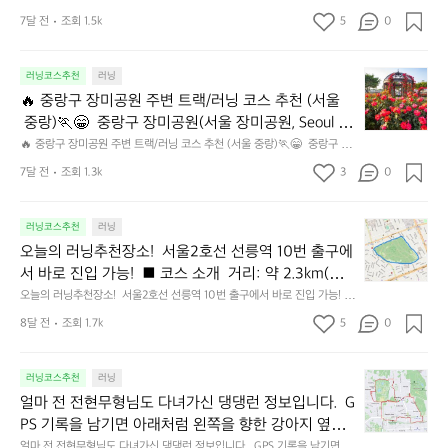
환경 초보 러너도 부담 없이 이용 가능  ⏱️ 추천 러닝 활용법 입문자: 3~5k
L
노
소
 서울 중심에 위치한 남산을 한 바퀴(또는 오르내리며) 도는 러닝 코스로, 자
🏃
련 강도를 모두 만족시키는 대표적인 시티런입니다. 초
 장점 1️⃣ 파주에서 드문 정규 트랙 GPS 오차 없이 정
m 조깅 (7~12랩) 훈련 목적: 400m × 6~10 인터벌 1km 페이스런 × 3~5
7달 전
조회 1.5k
5
o
0
연·야경·훈련 강도를 모두 만족시키는 대표적인 시티런입니다. 초보 러너부
우
개
😄
 야간 런: 조명 점등 시 안정적 러닝 가능  🚗 주차 & 접근성 주차: 운동장 전
보 러너부터 기록 훈련 목적의 러너까지 폭넓게 사랑받
확한 거리 측정 인터벌 / 페이스 훈련 최적  2️⃣ 평지 트
o
터 기록 훈련 목적의 러너까지 폭넓게 사랑받는 코스예요.  📍 기본 정보 대
치)
도
파
용 주차장 이용 가능 대중교통: 금촌역 기준 버스 이동 가능 도보 접근은 다
표 코스: 남산 순환도로 거리: 약 7~8km (출발 지점에 따라 차이) 고도: 완
는 코스예요.  📍 기본 정보 대표 코스: 남산 순환도로
p)
레이닝 무릎·관절 부담 적음  회복 러닝, 베이스 훈련에 
정
심
소 거리 있음 차량 접근성: 파주 시내 이동 편리 ⚠️ 이용 시 유의사항 축구 경
주
만하지만 지속적인 업힐·다운힐 노면: 아스팔트 + 일부 보행로 난이도: ★★
🔥
러닝코스추천
러닝
거
 거리: 약 7~8km (출발 지점에 따라 차이) 고도: 완만
기·행사 시 트랙 이용 제한 가능 스파이크 착용 제한 (러닝화 착용 권장) 단
답
적합 3️⃣ 혼잡도 낮음 서울 대비 여유로운 사용 환경 초
한
에
★☆☆ (체력·심폐 훈련에 좋음)  🏃 왜 남산 런인가? 1️⃣ 도심 접근성 최고
중
리
체 사용 시 시간대 겹침 주의
🔥 중랑구 장미공원 주변 트랙/러닝 코스 추천 (서울
은
하지만 지속적인 업힐·다운힐 노면: 아스팔트 + 일부
가
서
보 러너도 부담 없이 이용 가능  ⏱️ 추천 러닝 활용법
 명동, 회현, 충무로, 이태원 어디서든 진입 가능 → 퇴근 후 런에 최적 2️⃣ 자
랑
&
아
연과 도시의 균형 숲길, 바람, 전망 + 서울 스카이라인 동시에 경험  3️⃣ 러닝 
 중랑)🏃😁  중랑구 장미공원(서울 장미공원, Seoul Ro
운
가
 보행로 난이도: ★★★☆☆ (체력·심폐 훈련에 좋음) 
 입문자: 3~5km 조깅 (7~12랩) 훈련 목적: 400m × 6
구
난
훈련 효과 일정한 업힐 = 심폐·하체 강화 순환 코스 = 페이스 유지 훈련에 적
식
데
장
se Park) 일대는 중랑천 하천 산책로 + 장미 꽃길 루프
🔥 중랑구 장미공원 주변 트랙/러닝 코스 추천 (서울 중랑)🏃😁  중랑구 장
 🏃 왜 남산 런인가? 1️⃣ 도심 접근성 최고 명동, 회현,
~10 인터벌 1km 페이스런 × 3~5 야간 런: 조명 점등
장
합 🌅 추천 러닝 타임 아침 런 (06:00~08:00) → 공기 맑고 관광객 적음
이
스
미공원(서울 장미공원, Seoul Rose Park) 일대는 중랑천 하천 산책로 + 장
서
대
가 잘 조성된 곳이라 러닝 코스로 아주 좋아요. 공원 단
 충무로, 이태원 어디서든 진입 가능 → 퇴근 후 런에 최
 야간 런 (20:00 이후) → 서울 야경 + 시티 감성 극대화 ⚠️ 라이트·반사 디
미
 시 안정적 러닝 가능  🚗 주차 & 접근성 주차: 운동장
7달 전
조회 1.3k
3
0
도:
미 꽃길 루프가 잘 조성된 곳이라 러닝 코스로 아주 좋아요. 공원 단독 트랙
러
즐
표
테일 착용 필수  🎒 남산 런 추천 스타일 기록 훈련 런: 일정 페이스로 1랩 시
독 트랙은 짧지만 주변 하천/산책길을 연결하면 다양
공
적 2️⃣ 자연과 도시의 균형 숲길, 바람, 전망 + 서울 스
은 짧지만 주변 하천/산책길을 연결하면 다양한 거리 설계가 가능해요  거
약
 전용 주차장 이용 가능 대중교통: 금촌역 기준 버스 이
닝
기
적
티 나이트 런: 야경 감상 중심 커뮤니티 런: 국립극장 주차장 회현·명동 집결
리: 약 3.5km ~ 5km 내용: 장미공원 입구 → 묵동천 장미공원 → 중랑천 산
원
한 거리 설계가 가능해요  거리: 약 3.5km ~ 5km 내용: 
3.
카이라인 동시에 경험  3️⃣ 러닝 훈련 효과 일정한 업힐 
동 가능 도보 접근은 다소 거리 있음 차량 접근성: 파주 
스
 후 합류 콘텐츠 런: 남산타워 배경 촬영 포인트 다수  ⚠️ 유의사항 주말·낮
는
인
책로 → 장미길 → 장미공원 입구 루프  대부분 평탄하고, 하천 따라 이어지는 
오
주
러닝코스추천
러닝
8
장미공원 입구 → 묵동천 장미공원 → 중랑천 산책로 →
 시간대 관광객 많음 자전거와 동선 겹치는 구간 주의 겨울철: 노면 결빙 구
= 심폐·하체 강화 순환 코스 = 페이스 유지 훈련에 적
테
가
시내 이동 편리 ⚠️ 이용 시 유의사항 축구 경기·행사 시 
트
존이라 페이스 유지하기 편해요. 이용 팁: -봄/초여름엔 장미꽃 풍경이 러닝
늘
변
간 체크 필수
k
오늘의 러닝추천장소!  서울2호선 선릉역 10번 출구에
 장미길 → 장미공원 입구 루프  대부분 평탄하고, 하천
이
장
합 🌅 추천 러닝 타임 아침 런 (06:00~08:00) → 공
 동기 부여가 됩니다. -구간마다 거리 조절이 쉬워 3km~10km까지 다양하
랙
트랙 이용 제한 가능 스파이크 착용 제한 (러닝화 착용
의
트
m
게 설정 가능.  🛣 2. 중랑천 확장 러닝 코스 (거리 늘리고 싶을 때) 📍 중랑
서 바로 진입 가능!  ■ 코스 소개  거리: 약 2.3km(외
션
클
 따라 이어지는 존이라 페이스 유지하기 편해요. 이용
러
기 맑고 관광객 적음 야간 런 (20:00 이후) → 서울 야
 권장) 단체 사용 시 시간대 겹침 주의
러
랙/
전
천 하천 산책로를 따라 뛰면 거리 확장과 풍경 변화가 좋아요. 예시 코스) -
이
래
곽 1바퀴)  난이도: 초보–중급 특징: 흙길 + 데크길이
닝
오늘의 러닝추천장소!  서울2호선 선릉역 10번 출구에서 바로 진입 가능! 
 팁: -봄/초여름엔 장미꽃 풍경이 러닝 동기 부여가 됩
경 + 시티 감성 극대화 ⚠️ 라이트·반사 디테일 착용 필
닝
러
장미공원 → 중랑역 방향 왕복: 약 5km -장미공원 → 상봉교 방향 왕복: 약 7
후
다.
 ■ 코스 소개  거리: 약 2.3km(외곽 1바퀴)  난이도: 초보–중급 특징: 흙길
식
&
 적절히 섞여 충격이 적고, 숲이 깊어서 여름·겨울 모두 
니다. -구간마다 거리 조절이 쉬워 3km~10km까지 다
km -장미공원 → 청계천 합류/용비교 방향: 10km 이상 옵션도 가능 💡 장
추
수  🎒 남산 런 추천 스타일 기록 훈련 런: 일정 페이스
닝
8달 전
조회 1.7k
5
0
의
 + 데크길이 적절히 섞여 충격이 적고, 숲이 깊어서 여름·겨울 모두 인기🙏
이
한
시
점 -평지 + 넓은 산책로 위주라 페이스 안정적 -야간 조명도 잘 되어 있어 저
인기🙏 장점: 출퇴근 시간에도 비교적 쾌적, 가로등 있
천
양하게 설정 가능.  🛣 2. 중랑천 확장 러닝 코스 (거리
코
 장점: 출퇴근 시간에도 비교적 쾌적, 가로등 있어 저녁에도 가능함  ■ 추천
로 1랩 시티 나이트 런: 야경 감상 중심 커뮤니티 런: 국
순
곳
시
민
녁 러닝에도 무리 없어요.  🚉 접근성 & 편의시설 📍 지하철 태릉입구역(6·
 루트 출발: 2호선 선릉역 10번 출구 → 선릉 입구 매표소 지나 오른쪽 외곽
장
어 저녁에도 가능함  ■ 추천 루트 출발: 2호선 선릉역
스
 늘리고 싶을 때) 📍 중랑천 하천 산책로를 따라 뛰면
환
립극장 주차장 회현·명동 집결 후 합류 콘텐츠 런: 남산
은
7호선) 중화역(7호선) 먹골역(7호선) 중랑역(경의중앙선) → 여러 진입점이
티
체
길 진입 → 숲길을 따라 순환 → 원하는 지점에서 2~3바퀴 반복 종료: 동일 지
얼
소!
러닝코스추천
러닝
추
 10번 출구 → 선릉 입구 매표소 지나 오른쪽 외곽길 진
길,
 있어 출발/도착 포인트 선택이 유리해요.
 거리 확장과 풍경 변화가 좋아요. 예시 코스) -장미공
매
타워 배경 촬영 포인트 다수  ⚠️ 유의사항 주말·낮 시간
런
육
점 회귀 TIP: 러닝은 외곽 순환코스가 가장 부드럽고 흐름이 좋음.
마
서
천
얼마 전 전현무형님도 다녀가신 댕댕런 정보입니다.  G
평
입 → 숲길을 따라 순환 → 원하는 지점에서 2~3바퀴 반
장
원 → 중랑역 방향 왕복: 약 5km -장미공원 → 상봉교
남
공
대 관광객 많음 자전거와 동선 겹치는 구간 주의 겨울
전
울
(서
탄
PS 기록을 남기면 아래처럼 왼쪽을 향한 강아지 옆모
이
복 종료: 동일 지점 회귀 TIP: 러닝은 외곽 순환코스가
산
간
 방향 왕복: 약 7km -장미공원 → 청계천 합류/용비교
철: 노면 결빙 구간 체크 필수
전
2
울
~
면
습 실루엣이 나오는 코스입니다.  댕댕런 GPS 아트를
런
얼마 전 전현무형님도 다녀가신 댕댕런 정보입니다.  GPS 기록을 남기면 아