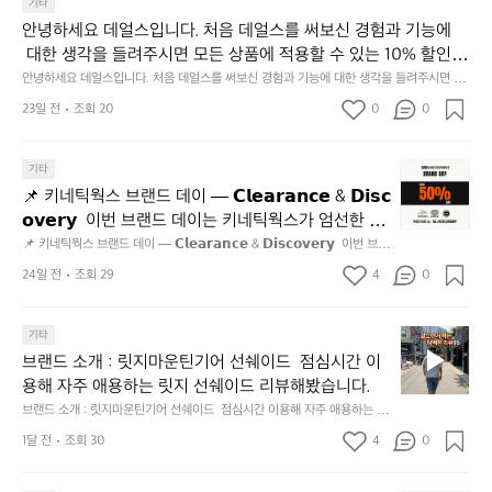
기타
되
고,
안녕하세요 데얼스입니다. 처음 데얼스를 써보신 경험과 기능에
재
 대한 생각을 들려주시면 모든 상품에 적용할 수 있는 10% 할인
미
 쿠폰을 드립니다.  1분이면 끝낼 수 있으니 참여하시고 혜택받아
안녕하세요 데얼스입니다. 처음 데얼스를 써보신 경험과 기능에 대한 생각을 들려주시면 모
지
든 상품에 적용할 수 있는 10% 할인 쿠폰을 드립니다.  1분이면 끝낼 수 있으니 참여하시고
가세요 :)  하기의 링크 클릭 후 작성하시면 됩니다. https://docs.g
23일 전
조회 20
0
고
0
 혜택받아가세요 :)  하기의 링크 클릭 후 작성하시면 됩니다. https://docs.google.com/for
oogle.com/forms/d/e/1FAIpQLSfSU5C-euRse0uUKR3Rp1ibf1aC
2.
ms/d/e/1FAIpQLSfSU5C-euRse0uUKR3Rp1ibf1aCz3n9BB-jhkSYyjUlRSli3w/viewfor
m?usp=header
z3n9BB-jhkSYyjUlRSli3w/viewform?usp=header
간
📌
기타
성
키
전
📌 키네틱웍스 브랜드 데이 — 𝗖𝗹𝗲𝗮𝗿𝗮𝗻𝗰𝗲 & 𝗗𝗶𝘀𝗰
네
통
𝗼𝘃𝗲𝗿𝘆  이번 브랜드 데이는 키네틱웍스가 엄선한 5
틱
시
개 브랜드를 한 자리에서 만나는 클리어런스 기획전입
📌 키네틱웍스 브랜드 데이 — 𝗖𝗹𝗲𝗮𝗿𝗮𝗻𝗰𝗲 & 𝗗𝗶𝘀𝗰𝗼𝘃𝗲𝗿𝘆  이번 브랜
웍
장
드 데이는 키네틱웍스가 엄선한 5개 브랜드를 한 자리에서 만나는 클리어런
니다. - 카페 드 사이클리스트 - 릿지 마운틴 기어 - 써
스
24일 전
조회 29
4
0
닭
스 기획전입니다. - 카페 드 사이클리스트 - 릿지 마운틴 기어 - 써클 스포츠
클 스포츠웨어 - 블랙쉽 - 시티 컨트리 시티  옷장 속
브
웨어 - 블랙쉽 - 시티 컨트리 시티  옷장 속 자리만 차지하던 아이템은 비우
강
고, 새로운 시즌을 채워줄 발견을 지금 시작해 보세요. 👉 최대 ~𝟱𝟬% 𝗦𝗔
랜
 자리만 차지하던 아이템은 비우고, 새로운 시즌을 채
정/
𝗟𝗘  지금 바로 홈 화면에서 ‘키네틱웍스 브랜드데이’를 눌러보세요!
브
드
기타
오
워줄 발견을 지금 시작해 보세요. 👉 최대 ~𝟱𝟬% 𝗦𝗔
랜
데
징
브랜드 소개 : 릿지마운틴기어 선쉐이드  점심시간 이
𝗟𝗘  지금 바로 홈 화면에서 ‘키네틱웍스 브랜드데이’를 
드
이
어
용해 자주 애용하는 릿지 선쉐이드 리뷰해봤습니다.
눌러보세요!
소
—
회
브랜드 소개 : 릿지마운틴기어 선쉐이드  점심시간 이용해 자주 애용하는 릿
개
𝗖
맛
지 선쉐이드 리뷰해봤습니다.
:
1달 전
조회 30
4
0
𝗹
나
릿
고
𝗲
지
3.
𝗮