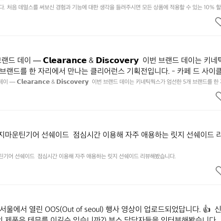
됩니다. https://docs.google.com/forms/d/e/1FAIpQLSfSU5C-eu
 처음 데얼스를 써보신 경험과 기능에 대한 생각을 들려주시면 모든 상품에 적용할 수 있는 10% 할인
하시고 혜택받아가세요 :)  하기의 링크 클릭 후 작성하시면 됩니다. https://docs.google.com/forms
kSYyjUlRSli3w/viewform?usp=header
ibf1aCz3n9BB-jhkSYyjUlRSli3w/viewform?usp=header
데이 — 𝗖𝗹𝗲𝗮𝗿𝗮𝗻𝗰𝗲 & 𝗗𝗶𝘀𝗰𝗼𝘃𝗲𝗿𝘆  이번 브랜드 데이는 키
 브랜드를 한 자리에서 만나는 클리어런스 기획전입니다. - 카페 드 사이
 기어 - 써클 스포츠웨어 - 블랙쉽 - 시티 컨트리 시티  옷장 속 자리만 
— 𝗖𝗹𝗲𝗮𝗿𝗮𝗻𝗰𝗲 & 𝗗𝗶𝘀𝗰𝗼𝘃𝗲𝗿𝘆  이번 브랜드 데이는 키네틱웍스가 엄선한 5개 브랜드를 
획전입니다. - 카페 드 사이클리스트 - 릿지 마운틴 기어 - 써클 스포츠웨어 - 블랙쉽 - 시티 컨트리 
 새로운 시즌을 채워줄 발견을 지금 시작해 보세요. 👉 최대 ~𝟱𝟬% 𝗦𝗔𝗟
이템은 비우고, 새로운 시즌을 채워줄 발견을 지금 시작해 보세요. 👉 최대 ~𝟱𝟬% 𝗦𝗔𝗟𝗘  지금 
면에서 ‘키네틱웍스 브랜드데이’를 눌러보세요!
 브랜드데이’를 눌러보세요!
릿지마운틴기어 선쉐이드  점심시간 이용해 자주 애용하는 릿지 선쉐이드 
운틴기어 선쉐이드  점심시간 이용해 자주 애용하는 릿지 선쉐이드 리뷰해봤습니다.
서울에서 열린 OOS(Out of seoul) 행사 영상이 업로드되었답니다. 👍  
의 제품은 테무를 이길수 있습니까?) 부스 담당자들을 인터뷰해봤습니다. 