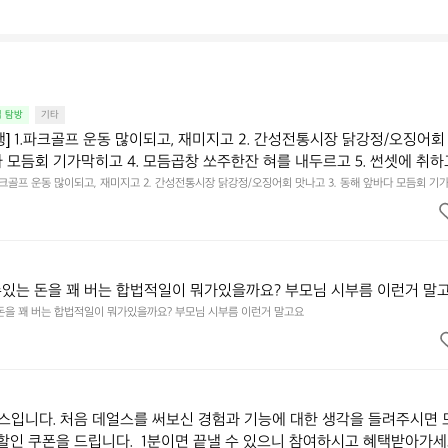
집 탐방
기타
행] 1.파크골프 운동 많이되고, 재미지고 2. 간성전통시장 닭강정/오징어회
다 모듬회 기가막히고 4. 모듬곱창 쏘주한잔 혀를 내두르고 5. 썬셋에 취하
.파크골프 운동 많이되고, 재미지고 2. 간성전통시장 닭강정/오징어회 맛나고 3. 동해 앞바다 모듬회 기
혀를 내두르고 5. 썬셋에 취하고 ~
수있는 돈을 꽤 버는 합법적일이 뭐가있을까요? 부모님 시부름 이런거 말
 돈을 꽤 버는 합법적일이 뭐가있을까요? 부모님 시부름 이런거 말고요
입니다. 처음 데얼스를 써보신 경험과 기능에 대한 생각을 들려주시면 
 할인 쿠폰을 드립니다.  1분이면 끝낼 수 있으니 참여하시고 혜택받아가세요