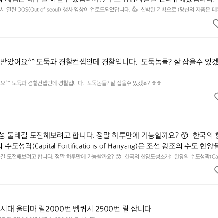
 영상으로 만나보시죠💪
 열린 OOS(Out of seoul) 행사 영상이 업로드되었답니다. 👍  신박한 기획으로 (당신의 제품은 
 담당자들을 인터뷰해봤습니다.  솔직한 이야기 가득한 영상으로 만나보시죠💪
받았어요^^ 도둑과 경찰컨셉인데 경찰입니다.  도둑놈들? 잘 잡을수 있겠
^^ 도둑과 경찰컨셉인데 경찰입니다.  도둑놈들? 잘 잡을수 있겠죠? ㅎㅎ
 둘레길 도전해보려고 합니다. 정말 하루만에 가능할까요? 😙  한국의 
도성곽(Capital Fortifications of Hanyang)은 조선 왕조의 수도 한양
된 대규모 성곽군으로, 도성(한양도성), 입보성(북한산성), 연결성(탕춘대
 도전해보려고 합니다. 정말 하루만에 가능할까요? 😙  한국의 한양도성소개:  한양의 수도성곽(Capi
of Hanyang)은 조선 왕조의 수도 한양을 방어하기 위해 축조된 대규모 성곽군으로, 도성(한양도성), 입보성(
. 이 성곽은 단순한 수도방어 시설을 넘어 도시와 주변 환경이 결합된 역
으로 구성되어 있다. 이 성곽은 단순한 수도방어 시설을 넘어 도시와 주변 환경이 결합된 역사적 경관
, 한반도 성곽 축성 전통의 발전 과정을 보여주는 중요한 성곽 유산이다. 
전통의 발전 과정을 보여주는 중요한 성곽 유산이다. 세 성곽은 서로 기능적으로 연결된 형태로 구성되
75km에 이르는 대규모 수도 성곽이다.
으로 연결된 형태로 구성되어 있으며, 총 길이는 약 42.75km에 이르는 대
시대 울티마 릴2000번 벵퀴시 2500번 릴 삽니다