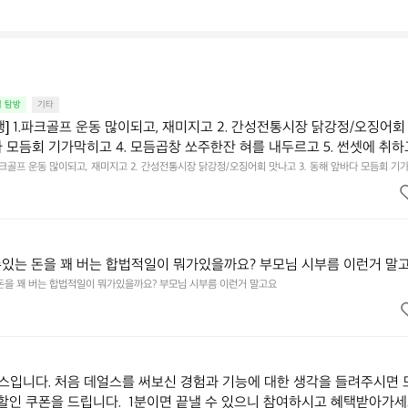
집 탐방
기타
행] 1.파크골프 운동 많이되고, 재미지고 2. 간성전통시장 닭강정/오징어회
다 모듬회 기가막히고 4. 모듬곱창 쏘주한잔 혀를 내두르고 5. 썬셋에 취하
.파크골프 운동 많이되고, 재미지고 2. 간성전통시장 닭강정/오징어회 맛나고 3. 동해 앞바다 모듬회 기
혀를 내두르고 5. 썬셋에 취하고 ~
수있는 돈을 꽤 버는 합법적일이 뭐가있을까요? 부모님 시부름 이런거 말
 돈을 꽤 버는 합법적일이 뭐가있을까요? 부모님 시부름 이런거 말고요
입니다. 처음 데얼스를 써보신 경험과 기능에 대한 생각을 들려주시면 
 할인 쿠폰을 드립니다.  1분이면 끝낼 수 있으니 참여하시고 혜택받아가세요