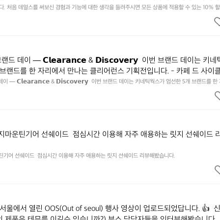
됩니다. https://docs.google.com/forms/d/e/1FAIpQLSfSU5C-eu
 처음 데얼스를 써보신 경험과 기능에 대한 생각을 들려주시면 모든 상품에 적용할 수 있는 10% 할인
하시고 혜택받아가세요 :)  하기의 링크 클릭 후 작성하시면 됩니다. https://docs.google.com/forms
kSYyjUlRSli3w/viewform?usp=header
ibf1aCz3n9BB-jhkSYyjUlRSli3w/viewform?usp=header
데이 — 𝗖𝗹𝗲𝗮𝗿𝗮𝗻𝗰𝗲 & 𝗗𝗶𝘀𝗰𝗼𝘃𝗲𝗿𝘆  이번 브랜드 데이는 키
 브랜드를 한 자리에서 만나는 클리어런스 기획전입니다. - 카페 드 사이
 기어 - 써클 스포츠웨어 - 블랙쉽 - 시티 컨트리 시티  옷장 속 자리만 
— 𝗖𝗹𝗲𝗮𝗿𝗮𝗻𝗰𝗲 & 𝗗𝗶𝘀𝗰𝗼𝘃𝗲𝗿𝘆  이번 브랜드 데이는 키네틱웍스가 엄선한 5개 브랜드를 
획전입니다. - 카페 드 사이클리스트 - 릿지 마운틴 기어 - 써클 스포츠웨어 - 블랙쉽 - 시티 컨트리 
 새로운 시즌을 채워줄 발견을 지금 시작해 보세요. 👉 최대 ~𝟱𝟬% 𝗦𝗔𝗟
이템은 비우고, 새로운 시즌을 채워줄 발견을 지금 시작해 보세요. 👉 최대 ~𝟱𝟬% 𝗦𝗔𝗟𝗘  지금 
면에서 ‘키네틱웍스 브랜드데이’를 눌러보세요!
 브랜드데이’를 눌러보세요!
릿지마운틴기어 선쉐이드  점심시간 이용해 자주 애용하는 릿지 선쉐이드 
운틴기어 선쉐이드  점심시간 이용해 자주 애용하는 릿지 선쉐이드 리뷰해봤습니다.
서울에서 열린 OOS(Out of seoul) 행사 영상이 업로드되었답니다. 👍  
의 제품은 테무를 이길수 있습니까?) 부스 담당자들을 인터뷰해봤습니다. 