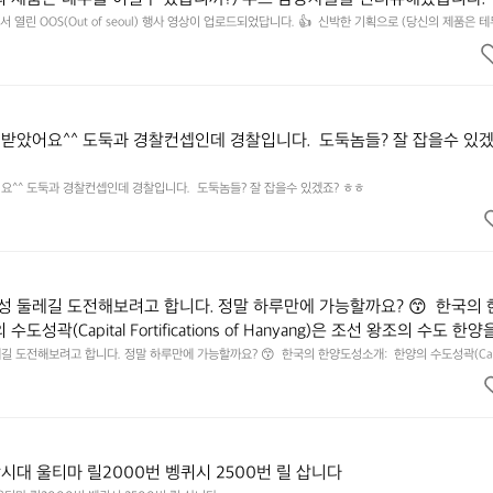
 영상으로 만나보시죠💪
 열린 OOS(Out of seoul) 행사 영상이 업로드되었답니다. 👍  신박한 기획으로 (당신의 제품은 
 담당자들을 인터뷰해봤습니다.  솔직한 이야기 가득한 영상으로 만나보시죠💪
받았어요^^ 도둑과 경찰컨셉인데 경찰입니다.  도둑놈들? 잘 잡을수 있겠
^^ 도둑과 경찰컨셉인데 경찰입니다.  도둑놈들? 잘 잡을수 있겠죠? ㅎㅎ
 둘레길 도전해보려고 합니다. 정말 하루만에 가능할까요? 😙  한국의 
도성곽(Capital Fortifications of Hanyang)은 조선 왕조의 수도 한양
된 대규모 성곽군으로, 도성(한양도성), 입보성(북한산성), 연결성(탕춘대
 도전해보려고 합니다. 정말 하루만에 가능할까요? 😙  한국의 한양도성소개:  한양의 수도성곽(Capi
of Hanyang)은 조선 왕조의 수도 한양을 방어하기 위해 축조된 대규모 성곽군으로, 도성(한양도성), 입보성(
. 이 성곽은 단순한 수도방어 시설을 넘어 도시와 주변 환경이 결합된 역
으로 구성되어 있다. 이 성곽은 단순한 수도방어 시설을 넘어 도시와 주변 환경이 결합된 역사적 경관
, 한반도 성곽 축성 전통의 발전 과정을 보여주는 중요한 성곽 유산이다. 
전통의 발전 과정을 보여주는 중요한 성곽 유산이다. 세 성곽은 서로 기능적으로 연결된 형태로 구성되
75km에 이르는 대규모 수도 성곽이다.
으로 연결된 형태로 구성되어 있으며, 총 길이는 약 42.75km에 이르는 대
시대 울티마 릴2000번 벵퀴시 2500번 릴 삽니다