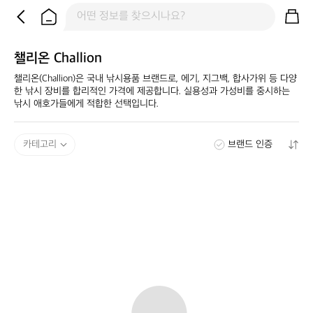
챌리온 Challion
챌리온(Challion)은 국내 낚시용품 브랜드로, 에기, 지그백, 합사가위 등 다양
한 낚시 장비를 합리적인 가격에 제공합니다. 실용성과 가성비를 중시하는 
낚시 애호가들에게 적합한 선택입니다.
카테고리
브랜드 인증