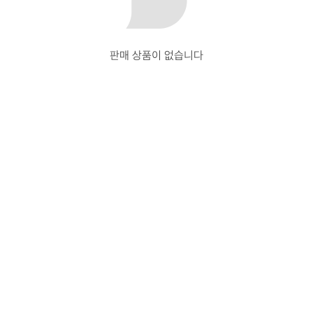
판매 상품이 없습니다