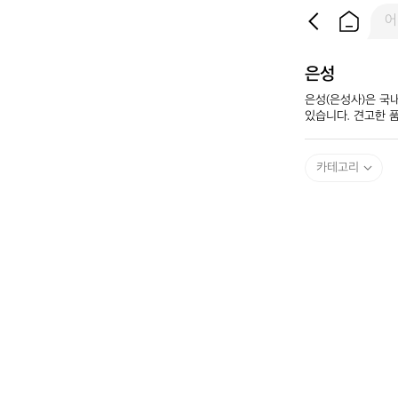
은성
은성(은성사)은 국
있습니다. 견고한 
카테고리