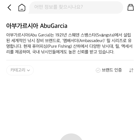
아부가르시아 AbuGarcia
아부가르시아(Abu Garcia)는 1921년 스웨덴 스뱅스타(Svängsta)에서 설립
된 세계적인 낚시 장비 브랜드로, '앰배서더(Ambassadeur)' 릴 시리즈로 유
명합니다. 현재 퓨어피싱(Pure Fishing) 산하에서 다양한 낚시대, 릴, 액세서
리를 제공하며, 국내 낚시인들에게도 높은 신뢰를 받고 있습니다.
카테고리
브랜드 인증