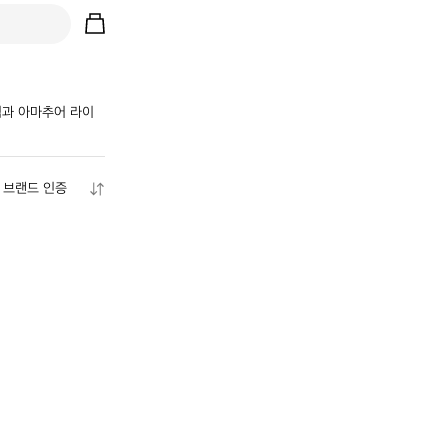
 팀과 아마추어 라이
브랜드 인증