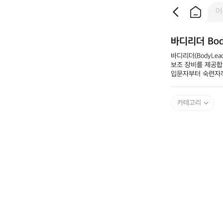
바디리더 Bod
바디리더(BodyLe
보조 장비를 제공합
입문자부터 숙련자
카테고리