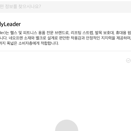
yLeader
ader)는 헬스 및 피트니스 용품 전문 브랜드로, 리프팅 스트랩, 발목 보호대, 휴대용 펌
니다. 네오프렌 소재와 벨크로 설계로 편안한 착용감과 안정적인 지지력을 제공하며,
까지 폭넓은 소비자층에게 적합합니다.