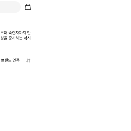
자부터 숙련자까지 만
용성을 중시하는 낚시
브랜드 인증