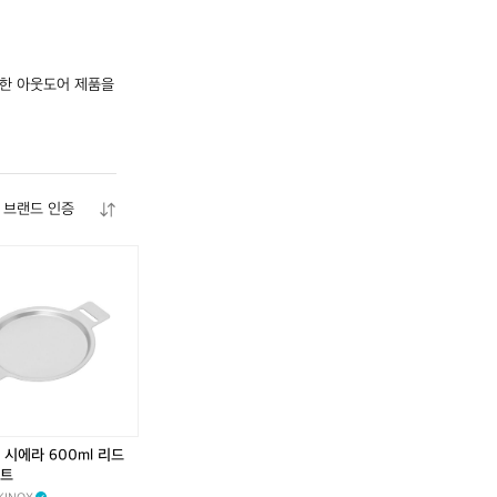
한 아웃도어 제품을 
브랜드 인증
 시에라 600ml 리드
트