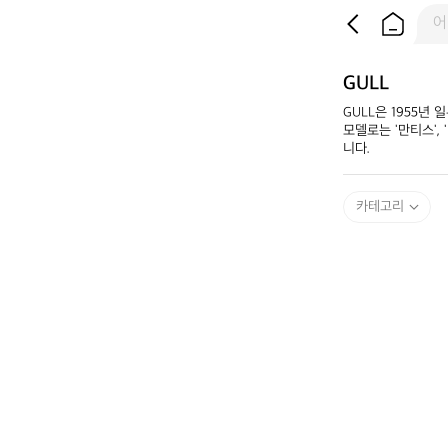
GULL
GULL은 1955년
모델로는 '만티스',
니다.​
카테고리